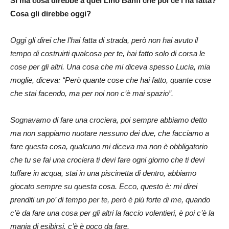
Si ma cosa direbbe a quel Lino Banfi che poi ce l’ha fatta?
Cosa gli direbbe oggi?
Oggi gli direi che l’hai fatta di strada, però non hai avuto il
tempo di costruirti qualcosa per te, hai fatto solo di corsa le
cose per gli altri. Una cosa che mi diceva spesso Lucia, mia
moglie, diceva: “Però quante cose che hai fatto, quante cose
che stai facendo, ma per noi non c’è mai spazio”.
Sognavamo di fare una crociera, poi sempre abbiamo detto
ma non sappiamo nuotare nessuno dei due, che facciamo a
fare questa cosa, qualcuno mi diceva ma non è obbligatorio
che tu se fai una crociera ti devi fare ogni giorno che ti devi
tuffare in acqua, stai in una piscinetta di dentro, abbiamo
giocato sempre su questa cosa. Ecco, questo è: mi direi
prenditi un po’ di tempo per te, però è più forte di me, quando
c’è da fare una cosa per gli altri la faccio volentieri, è poi c’è la
mania di esibirsi, c’è è poco da fare.