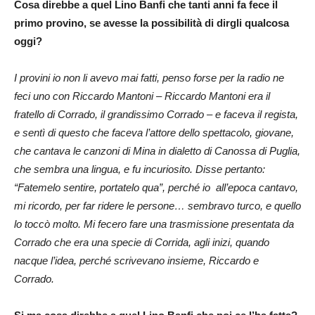
Cosa direbbe a quel Lino Banfi che tanti anni fa fece il
primo provino, se avesse la possibilità di dirgli qualcosa
oggi?
I provini io non li avevo mai fatti, penso forse per la radio ne
feci uno con Riccardo Mantoni – Riccardo Mantoni era il
fratello di Corrado, il grandissimo Corrado – e faceva il regista,
e sentì di questo che faceva l’attore dello spettacolo, giovane,
che cantava le canzoni di Mina in dialetto di Canossa di Puglia,
che sembra una lingua, e fu incuriosito. Disse pertanto:
“Fatemelo sentire, portatelo qua”, perché io all’epoca cantavo,
mi ricordo, per far ridere le persone… sembravo turco, e quello
lo toccò molto.
Mi fecero fare una trasmissione presentata da
Corrado che era una specie di Corrida, agli inizi, quando
nacque l’idea, perché scrivevano insieme, Riccardo e
Corrado.