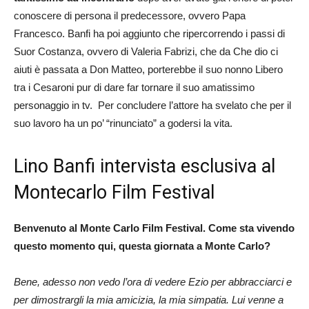
conoscere di persona il predecessore, ovvero Papa
Francesco. Banfi ha poi aggiunto che ripercorrendo i passi di
Suor Costanza, ovvero di Valeria Fabrizi, che da Che dio ci
aiuti è passata a Don Matteo, porterebbe il suo nonno Libero
tra i Cesaroni pur di dare far tornare il suo amatissimo
personaggio in tv. Per concludere l’attore ha svelato che per il
suo lavoro ha un po’ “rinunciato” a godersi la vita.
Lino Banfi intervista esclusiva al
Montecarlo Film Festival
Benvenuto al Monte Carlo Film Festival. Come sta vivendo
questo momento qui, questa giornata a Monte Carlo?
Bene, adesso non vedo l’ora di vedere Ezio per abbracciarci e
per dimostrargli la mia amicizia, la mia simpatia. Lui venne a