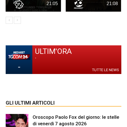
21:05
21:08
ULTIM'ORA
-
-
TUTTE LE NEWS
GLI ULTIMI ARTICOLI
Oroscopo Paolo Fox del giorno: le stelle
di venerdì 7 agosto 2026