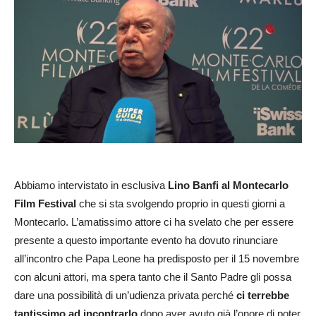
Abbiamo intervistato in esclusiva
Lino Banfi al Montecarlo
Film Festival
che si sta svolgendo proprio in questi giorni a
Montecarlo. L’amatissimo attore ci ha svelato che per essere
presente a questo importante evento ha dovuto rinunciare
all’incontro che Papa Leone ha predisposto per il 15 novembre
con alcuni attori, ma spera tanto che il Santo Padre gli possa
dare una possibilità di un’udienza privata perché
ci terrebbe
tantissimo ad incontrarlo
dopo aver avuto già l’onore di poter