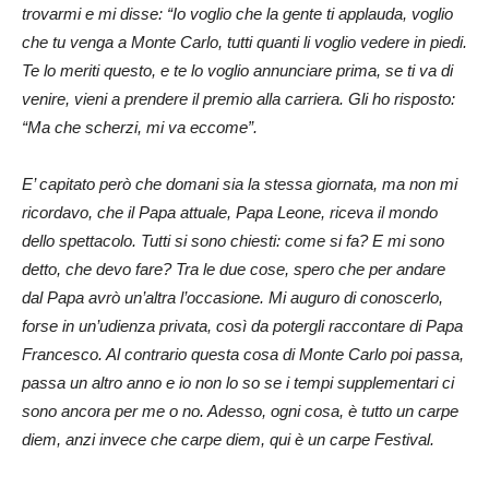
trovarmi e mi disse: “Io voglio che la gente ti applauda, voglio
che tu venga a Monte Carlo, tutti quanti li voglio vedere in piedi.
Te lo meriti questo, e te lo voglio annunciare prima, se ti va di
venire, vieni a prendere il premio alla carriera. Gli ho risposto:
“Ma che scherzi, mi va eccome”.
E’ capitato però che domani sia la stessa giornata, ma non mi
ricordavo, che il Papa attuale, Papa Leone, riceva il mondo
dello spettacolo. Tutti si sono chiesti: come si fa? E mi sono
detto, che devo fare? Tra le due cose, spero che per andare
dal Papa avrò un’altra l’occasione. Mi auguro di conoscerlo,
forse in un’udienza privata, così da potergli raccontare di Papa
Francesco. Al contrario questa cosa di Monte Carlo poi passa,
passa un altro anno e io non lo so se i tempi supplementari ci
sono ancora per me o no.
Adesso, ogni cosa, è tutto un carpe
diem, anzi invece che carpe diem, qui è un carpe Festival.