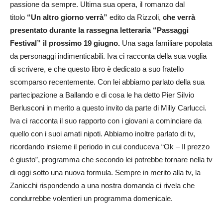
passione da sempre. Ultima sua opera, il romanzo dal
titolo
“Un altro giorno verrà”
edito da Rizzoli,
c
he verrà
presentato durante la rassegna letteraria
“Passaggi
Festival” il prossimo 19 giugno.
Una saga familiare popolata
da personaggi indimenticabili. Iva ci racconta della sua voglia
di scrivere, e che questo libro è dedicato a suo fratello
scomparso recentemente. Con lei abbiamo parlato della sua
partecipazione a Ballando e di cosa le ha detto Pier Silvio
Berlusconi in merito a questo invito da parte di Milly Carlucci.
Iva ci racconta il suo rapporto con i giovani a cominciare da
quello con i suoi amati nipoti. Abbiamo inoltre parlato di tv,
ricordando insieme il periodo in cui conduceva “Ok – Il prezzo
è giusto”, programma che secondo lei potrebbe tornare nella tv
di oggi sotto una nuova formula. Sempre in merito alla tv, la
Zanicchi rispondendo a una nostra domanda ci rivela che
condurrebbe volentieri un programma domenicale.