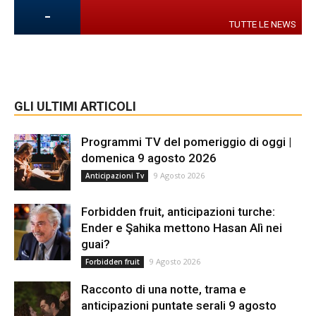
-
TUTTE LE NEWS
GLI ULTIMI ARTICOLI
Programmi TV del pomeriggio di oggi |
domenica 9 agosto 2026
9 Agosto 2026
Anticipazioni Tv
Forbidden fruit, anticipazioni turche:
Ender e Şahika mettono Hasan Alì nei
guai?
9 Agosto 2026
Forbidden fruit
Racconto di una notte, trama e
anticipazioni puntate serali 9 agosto