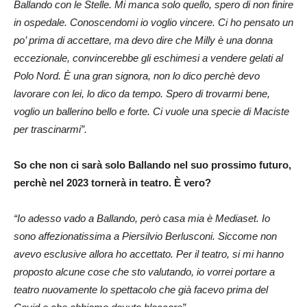
Ballando con le Stelle. Mi manca solo quello, spero di non finire
in ospedale. Conoscendomi io voglio vincere. Ci ho pensato un
po’ prima di accettare, ma devo dire che Milly è una donna
eccezionale, convincerebbe gli eschimesi a vendere gelati al
Polo Nord. È una gran signora, non lo dico perchè devo
lavorare con lei, lo dico da tempo. Spero di trovarmi bene,
voglio un ballerino bello e forte. Ci vuole una specie di Maciste
per trascinarmi”.
So che non ci sarà solo Ballando nel suo prossimo futuro,
perchè nel 2023 tornerà in teatro. È vero?
“Io adesso vado a Ballando, però casa mia è Mediaset. Io
sono affezionatissima a Piersilvio Berlusconi. Siccome non
avevo esclusive allora ho accettato. Per il teatro, si mi hanno
proposto alcune cose che sto valutando, io vorrei portare a
teatro nuovamente lo spettacolo che già facevo prima del