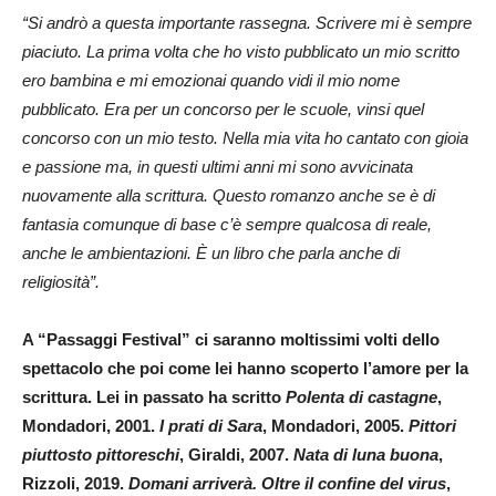
“Si andrò a questa importante rassegna. Scrivere mi è sempre
piaciuto. La prima volta che ho visto pubblicato un mio scritto
ero bambina e mi emozionai quando vidi il mio nome
pubblicato. Era per un concorso per le scuole, vinsi quel
concorso con un mio testo. Nella mia vita ho cantato con gioia
e passione ma, in questi ultimi anni mi sono avvicinata
nuovamente alla scrittura. Questo romanzo anche se è di
fantasia comunque di base c’è sempre qualcosa di reale,
anche le ambientazioni. È un libro che parla anche di
religiosità”.
A “Passaggi Festival” ci saranno moltissimi volti dello
spettacolo che poi come lei hanno scoperto l’amore per la
scrittura. Lei in passato ha scritto
Polenta di castagne
,
Mondadori, 2001.
I prati di Sara
, Mondadori, 2005.
Pittori
piuttosto pittoreschi
, Giraldi, 2007.
Nata di luna buona
,
Rizzoli, 2019.
Domani arriverà. Oltre il confine del virus
,