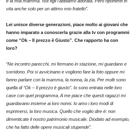
è la mia mamma. Noi figli l’abbiamo adorata. Però riporterei in
vita anche solo per un attimo mio fratello”.
Lei unisce diverse generazioni, piace molto ai giovani che
hanno imparato a conoscerla grazie alla tv con programmi
come “Ok – Il prezzo è Giusto”. Che rapporto ha con
loro?
“Ne incontro parecchi, mi fermano in stazione, mi guardano e
sorridono. Poi si avvicinano e vogliono fare la foto oppure mi
fanno parlare con la mamma, la nonna, la zia. Per molti sono
quella di “Ok – Il prezzo è giusto”. Io sono entrata nelle loro
case con quel programma. A me piace che questi ragazzi mi
guardavano insieme ai loro nonni. Io amo i loro modi di
esprimersi, la loro musica. Quello che voglio dire è: non
dimenticate il nostro patrimonio musicale. Diodato ad esempio,
che ha fatto delle opere musicali stupende”.