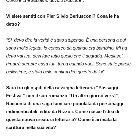
Covid e che abbiamo dovuto bloccare”.
Vi siete sentiti con Pier Silvio Berlusconi? Cosa le ha
detto?
“Si, devo dire la verità è stato stupendo. È una persona a cui
sono molto legata, lo conosco da quando era bambino. Mi ha
detto vai Iva, devi fare tutto quello che ti aggrada. Mediaset
rimarrà sempre casa tua, torna quando vuoi. Sono state parole
bellissime, è stato bello sentirsi dire questo da lui”.
Sarà tra gli ospiti della rassegna letteraria
“Passaggi
Festival”
con il suo romanzo
“Un altro giorno verrà”,
Racconta di una saga familiare popolata da personaggi
indimenticabili, edito da Rizzoli. Come nasce l’idea di
questa nuova creatura letteraria? Come è arrivata la
scrittura nella sua vita?