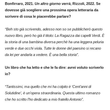
Bonfirraro, 2021.
Un altro giorno verrà
, Rizzoli, 2022. Se
dovesse già scegliere una prossima opera letteraria da
scrivere di cosa le piacerebbe parlare?
“Beh sto già scrivendo, adesso non so se pubblicherò questo
nuovo libro, però ho già il titolo: La Ragazza dai capelli Verdi. È
la storia di una bambina diversa perchè ha una leggera peluria
verde e due occhi viola. Tutte le donne del paesino si recano
da lei per andarla a vedere. È una bella storia”.
Un libro che ha letto e che le fa dire: avrei voluto scriverlo
io?
“Tantissimi, ma quello che mi ha colpito è ‘Cent’anni di
Solutidine’, è un’opera straordinaria. Questa ultimo romanzo
che ho scritto l’ho dedicato a mio fratello Antonio”.