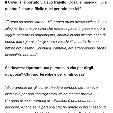
Il Covid si è portato via suo fratello. Cosa le manca di lui e
quanto è stato difficile quel periodo per lei?
“È stato un dolore atroce. Mi manca molto averlo vicino, la sua
allegria. Era una persona che metteva pace. In paese ancora
oggi le persone lo rimpiangono, andava in una piccola casa di
riposo tutti i giorni a far giocare i vecchietti a carte. Era un
pittore bravissimo. Suonava, cantava, era straordinario, molto
disponibile con tutti”.
Se dovesse riportare una persona in vita per dirgli
qualcosa? Chi riporterebbe e per dirgli cosa?
“Sicuramente lui, gli vorrei chiedere perdono per non aver
insistito e per non essergli stato vicino mentre moriva.
Perdono di quei momenti di solitudine, è una cosa che mi
addolora. Anche se la persona che ho amato di più in assoluto