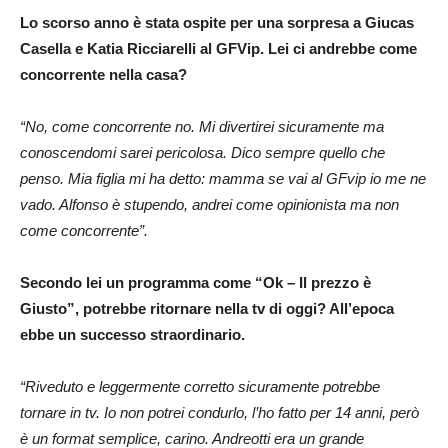
Lo scorso anno è stata ospite per una sorpresa a Giucas
Casella e Katia Ricciarelli al GFVip. Lei ci andrebbe come
concorrente nella casa?
“No, come concorrente no. Mi divertirei sicuramente ma
conoscendomi sarei pericolosa. Dico sempre quello che
penso. Mia figlia mi ha detto: mamma se vai al GFvip io me ne
vado. Alfonso è stupendo, andrei come opinionista ma non
come concorrente”.
Secondo lei un programma come “Ok – Il prezzo è
Giusto”, potrebbe ritornare nella tv di oggi? All’epoca
ebbe un successo straordinario.
“Riveduto e leggermente corretto sicuramente potrebbe
tornare in tv. Io non potrei condurlo, l’ho fatto per 14 anni, però
è un format semplice, carino. Andreotti era un grande