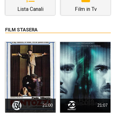
Lista Canali
Film in Tv
FILM STASERA
21:00
21:07