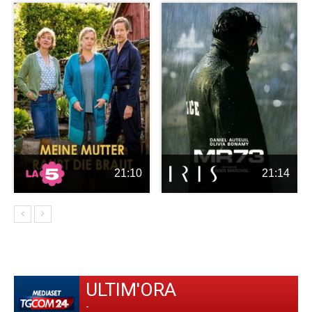
21:10
21:14
ULTIM'ORA
-