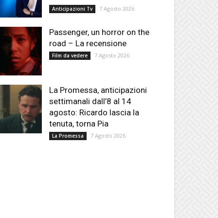
7 Agosto 2026
Anticipazioni Tv
Passenger, un horror on the
road – La recensione
7 Agosto 2026
Film da vedere
La Promessa, anticipazioni
settimanali dall’8 al 14
agosto: Ricardo lascia la
tenuta, torna Pia
7 Agosto 2026
La Promessa