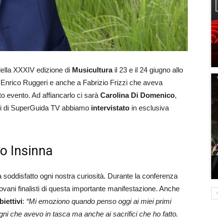
 della XXXIV edizione di
Musicultura
il 23 e il 24 giugno allo
a Enrico Ruggeri e anche a Fabrizio Frizzi che aveva
o evento. Ad affiancarlo ci sarà
Carolina Di Domenico
,
Noi di SuperGuida TV abbiamo
intervistato
in esclusiva
io Insinna
a soddisfatto ogni nostra curiosità. Durante la conferenza
ani finalisti di questa importante manifestazione. Anche
biettivi
:
“Mi emoziono quando penso oggi ai miei primi
ni che avevo in tasca ma anche ai sacrifici che ho fatto.