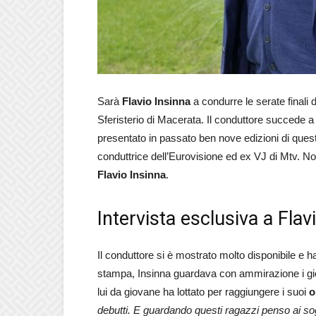
Sarà
Flavio Insinna
a condurre le serate finali
Sferisterio di Macerata. Il conduttore succede 
presentato in passato ben nove edizioni di quest
conduttrice dell’Eurovisione ed ex VJ di Mtv. 
Flavio Insinna
.
Intervista esclusiva a Flav
Il conduttore si è mostrato molto disponibile e h
stampa, Insinna guardava con ammirazione i giov
lui da giovane ha lottato per raggiungere i suoi
o
debutti. E guardando questi ragazzi penso ai sog