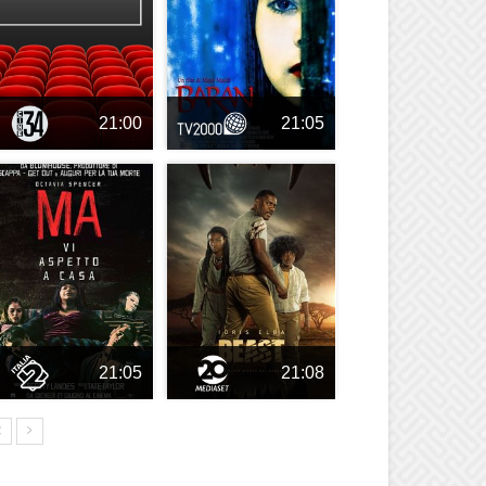
21:00
21:05
21:05
21:08