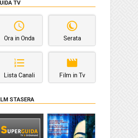
UIDA TV
Ora in Onda
Serata
Lista Canali
Film in Tv
ILM STASERA