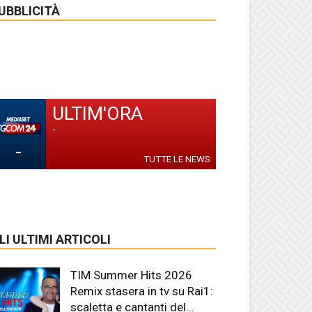
UBBLICITÀ
ULTIM'ORA
-
-
TUTTE LE NEWS
LI ULTIMI ARTICOLI
TIM Summer Hits 2026
Remix stasera in tv su Rai1:
scaletta e cantanti del...