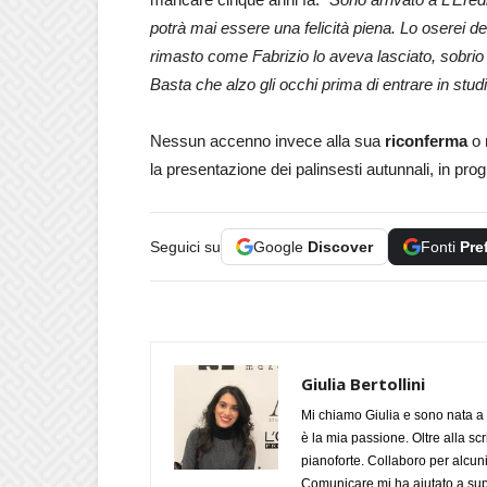
potrà mai essere una felicità piena. Lo oserei def
rimasto come Fabrizio lo aveva lasciato, sobrio 
Basta che alzo gli occhi prima di entrare in stu
Nessun accenno invece alla sua
riconferma
o 
la presentazione dei palinsesti autunnali, in pro
Seguici su
Google
Discover
Fonti
Pre
Giulia Bertollini
Mi chiamo Giulia e sono nata a 
è la mia passione. Oltre alla scri
pianoforte. Collaboro per alcuni
Comunicare mi ha aiutato a supe