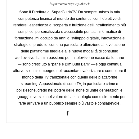
https://www.superguidatv.it
Sono il Direttore di SuperGuidaTV. Da sempre unisco la mia
competenza tecnica al mondo dei contenuti, con l’obiettivo di
rendere l’esperienza di scoperta e fruizione dell’intrattenimento più
semplice, personalizzata e accessibile per tutti. Informatico di
formazione, mi occupo da anni di sviluppo digitale, innovazione e
strategie di prodotto, con una particolare attenzione all’evoluzione
delle piattaforme media e alle nuove modalità di consumo
audiovisivo. La mia passione per la televisione nasce da lontano
— sono cresciuto a “pane e Bim Bum Bam” — e oggi continua
attraverso il mio impegno nel raccontare, valorizzare e connettere il
mondo della TV tradizionale con quello delle piattaforme
streaming. Appassionato di serie TV, in particolare crime e
poliziesche, credo nel potere delle storie di unire generazioni e
linguaggi diversi, e nel valore della tecnologia come strumento per
farle arrivare a un pubblico sempre più vasto e consapevole.