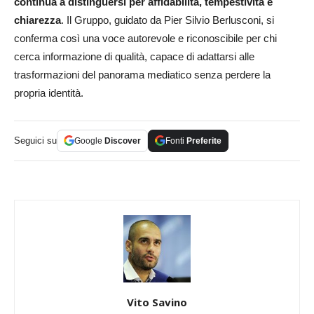
continua a distinguersi per affidabilità, tempestività e
chiarezza
. Il Gruppo, guidato da Pier Silvio Berlusconi, si
conferma così una voce autorevole e riconoscibile per chi
cerca informazione di qualità, capace di adattarsi alle
trasformazioni del panorama mediatico senza perdere la
propria identità.
Seguici su
Google
Discover
Fonti
Preferite
Vito Savino