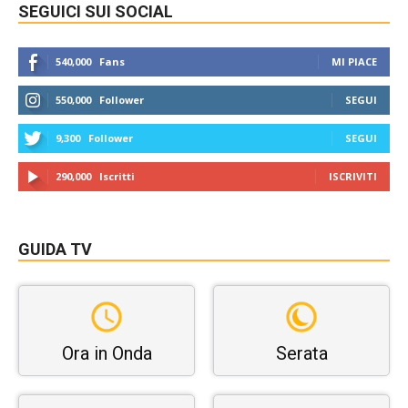
SEGUICI SUI SOCIAL
540,000
Fans
MI PIACE
550,000
Follower
SEGUI
9,300
Follower
SEGUI
290,000
Iscritti
ISCRIVITI
GUIDA TV
Ora in Onda
Serata