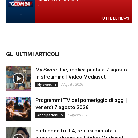
-
-
TUTTE LE NEWS
GLI ULTIMI ARTICOLI
My Sweet Lie, replica puntata 7 agosto
in streaming | Video Mediaset
7 Agosto 2026
My sweet lie
Programmi TV del pomeriggio di oggi |
venerdì 7 agosto 2026
7 Agosto 2026
Anticipazioni Tv
Forbidden fruit 4, replica puntata 7
agosto in streaming | Video Mediaset