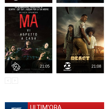
21:05
21:08
ULTIM'ORA