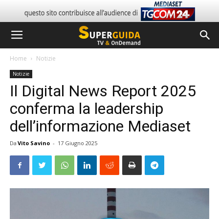
Home
Notizie
Notizie
Il Digital News Report 2025
conferma la leadership
dell’informazione Mediaset
Da
Vito Savino
-
17 Giugno 2025