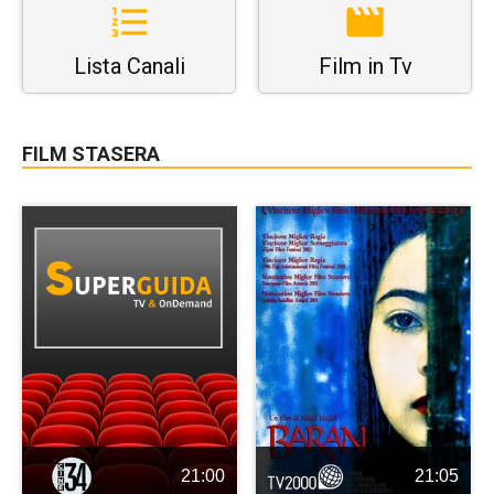
Lista Canali
Film in Tv
FILM STASERA
21:00
21:05