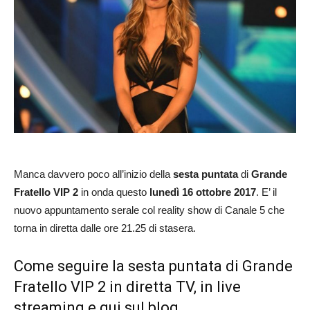
Manca davvero poco all’inizio della
sesta puntata
di
Grande
Fratello VIP 2
in onda questo
lunedì 16 ottobre 2017
. E’ il
nuovo appuntamento serale col reality show di Canale 5 che
torna in diretta dalle ore 21.25 di stasera.
Come seguire la sesta puntata di Grande
Fratello VIP 2 in diretta TV, in live
streaming e qui sul blog