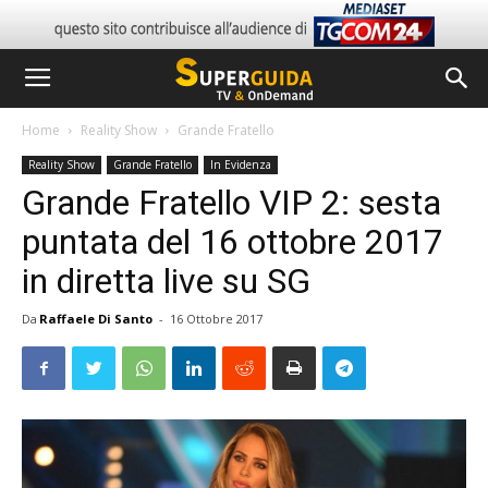
Home
Reality Show
Grande Fratello
Reality Show
Grande Fratello
In Evidenza
Grande Fratello VIP 2: sesta
puntata del 16 ottobre 2017
in diretta live su SG
Da
Raffaele Di Santo
-
16 Ottobre 2017