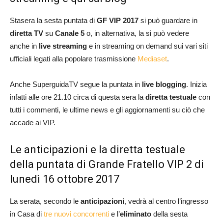
Stasera la sesta puntata di
GF VIP 2017
si può guardare in
diretta TV
su
Canale 5
o, in alternativa, la si può vedere
anche in
live
streaming
e in streaming on demand sui vari siti
ufficiali legati alla popolare trasmissione
Mediaset
.
Anche SuperguidaTV segue la puntata in
live blogging
. Inizia
infatti alle ore 21.10 circa di questa sera la
diretta testuale
con
tutti i commenti, le ultime news e gli aggiornamenti su ciò che
accade ai VIP.
Le anticipazioni e la diretta testuale
della puntata di Grande Fratello VIP 2 di
lunedì 16 ottobre 2017
La serata, secondo le
anticipazioni
, vedrà al centro l’ingresso
in Casa di
tre nuovi concorrenti
e l’
eliminato
della sesta