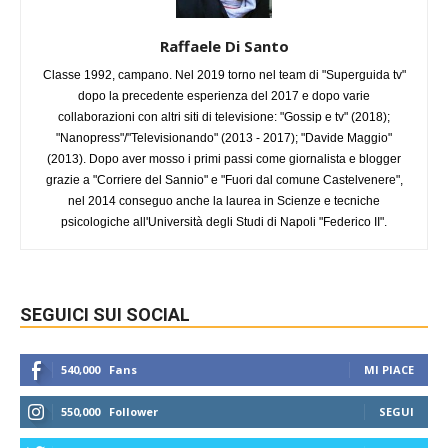
Raffaele Di Santo
Classe 1992, campano. Nel 2019 torno nel team di "Superguida tv"
dopo la precedente esperienza del 2017 e dopo varie
collaborazioni con altri siti di televisione: "Gossip e tv" (2018);
"Nanopress"/"Televisionando" (2013 - 2017); "Davide Maggio"
(2013). Dopo aver mosso i primi passi come giornalista e blogger
grazie a "Corriere del Sannio" e "Fuori dal comune Castelvenere",
nel 2014 conseguo anche la laurea in Scienze e tecniche
psicologiche all'Università degli Studi di Napoli "Federico II".
SEGUICI SUI SOCIAL
540,000
Fans
MI PIACE
550,000
Follower
SEGUI