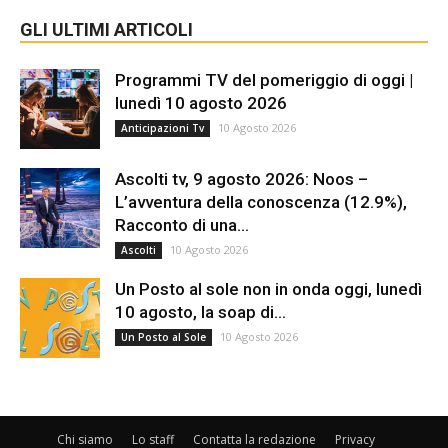
GLI ULTIMI ARTICOLI
Programmi TV del pomeriggio di oggi |
lunedì 10 agosto 2026
10 Agosto 2026
Anticipazioni Tv
Ascolti tv, 9 agosto 2026: Noos –
L’avventura della conoscenza (12.9%),
Racconto di una...
10 Agosto 2026
Ascolti
Un Posto al sole non in onda oggi, lunedì
10 agosto, la soap di...
10 Agosto 2026
Un Posto al Sole
Chi siamo
Lo staff
Contatta la redazione
Privacy