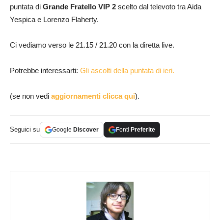
puntata di
Grande Fratello VIP 2
scelto dal televoto tra Aida
Yespica e Lorenzo Flaherty.
Ci vediamo verso le 21.15 / 21.20 con la diretta live.
Potrebbe interessarti:
Gli ascolti della puntata di ieri.
(se non vedi
aggiornamenti clicca qui
).
Seguici su
Google
Discover
Fonti
Preferite