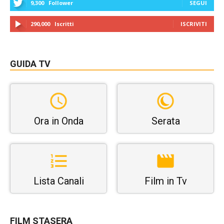
9,300
Follower
SEGUI
290,000
Iscritti
ISCRIVITI
GUIDA TV
Ora in Onda
Serata
Lista Canali
Film in Tv
FILM STASERA