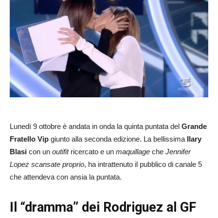
Lunedì 9 ottobre è andata in onda la quinta puntata del
Grande
Fratello Vip
giunto alla seconda edizione. La bellissima
Ilary
Blasi
con un
outifit
ricercato e un
maquillage
che
Jennifer
Lopez scansate proprio
, ha intrattenuto il pubblico di canale 5
che attendeva con ansia la puntata.
Il “dramma” dei Rodriguez al GF