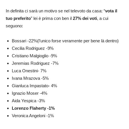
In definita ci sarà un motivo se nel televoto da casa: “
vota il
tuo preferito
” lei è prima con ben il
27% dei voti
, a cui
seguono:
Bossari -22%(l’unico forse veramente per bene là dentro)
Cecilia Rodriguez -9%
Cristiano Malgioglio -9%
Jeremias Rodriguez -7%
Luca Onestini- 7%
Ivana Mrazova -5%
Gianluca Impastato- 4%
Ignazio Moser -4%
Aida Yespica -3%
Lorenzo Flaherty -1%
Veronica Angeloni -1%