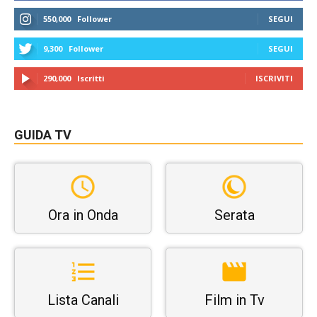
550,000
Follower
SEGUI
9,300
Follower
SEGUI
290,000
Iscritti
ISCRIVITI
GUIDA TV
Ora in Onda
Serata
Lista Canali
Film in Tv