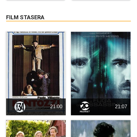
FILM STASERA
21:00
21:07