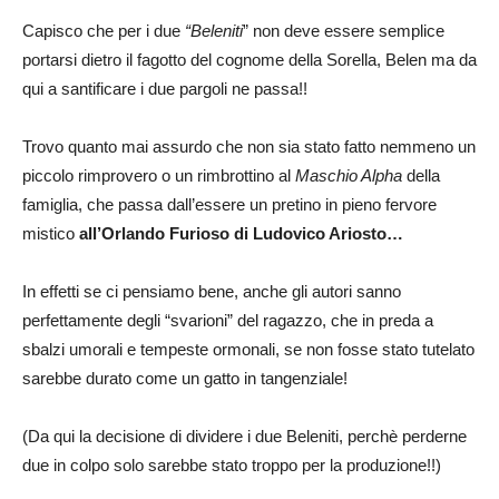
Capisco che per i due
“Beleniti
” non deve essere semplice
portarsi dietro il fagotto del cognome della Sorella, Belen ma da
qui a santificare i due pargoli ne passa!!
Trovo quanto mai assurdo che non sia stato fatto nemmeno un
piccolo rimprovero o un rimbrottino al
Maschio Alpha
della
famiglia, che passa dall’essere un pretino in pieno fervore
mistico
all’Orlando Furioso di Ludovico Ariosto…
In effetti se ci pensiamo bene, anche gli autori sanno
perfettamente degli “svarioni” del ragazzo, che in preda a
sbalzi umorali e tempeste ormonali, se non fosse stato tutelato
sarebbe durato come un gatto in tangenziale!
(Da qui la decisione di dividere i due Beleniti, perchè perderne
due in colpo solo sarebbe stato troppo per la produzione!!)