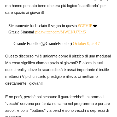
ma hanno pensato bene che era più logico “sacrificarla” per
dare spazio ai giovani!!
Sicuramente ha lasciato il segno in questo
#GFVIP
❤️
Grazie Simona!
pic.twitter.com/MWENU7Ihf5
— Grande Fratello (@GrandeFratello)
October 9, 2017
Questo discorso mi è urticante come il pizzico di una medusa!
Ma cosa significa diamo spazio ai giovani? E allora in tutti
questi reality, dove lo scarto di età è assai importante è inutile
metterci i Vip di un certo prestigio e rilievo, ci mettiamo
direttamente i giovani!!
E no però, perché poi nessuno li guarderebbe!! Insomma i
“vecchi” servono per far da richiamo nel programma e portare
ascolti e poi si “buttano” via perché sono vecchi o depressi di