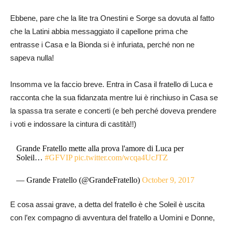
Ebbene, pare che la lite tra Onestini e Sorge sa dovuta al fatto
che la Latini abbia messaggiato il capellone prima che
entrasse i Casa e la Bionda si è infuriata, perché non ne
sapeva nulla!
Insomma ve la faccio breve. Entra in Casa il fratello di Luca e
racconta che la sua fidanzata mentre lui è rinchiuso in Casa se
la spassa tra serate e concerti (e beh perché doveva prendere
i voti e indossare la cintura di castità!!)
Grande Fratello mette alla prova l'amore di Luca per
Soleil…
#GFVIP
pic.twitter.com/wcqa4UcJTZ
— Grande Fratello (@GrandeFratello)
October 9, 2017
E cosa assai grave, a detta del fratello è che Soleil è uscita
con l’ex compagno di avventura del fratello a Uomini e Donne,