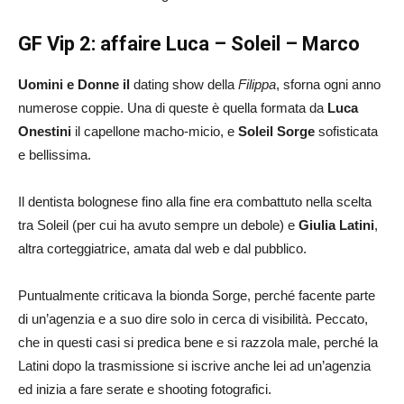
GF Vip 2: affaire Luca – Soleil – Marco
Uomini e Donne il
dating show della
Filippa
, sforna ogni anno
numerose coppie. Una di queste è quella formata da
Luca
Onestini
il capellone macho-micio, e
Soleil Sorge
sofisticata
e bellissima.
Il dentista bolognese fino alla fine era combattuto nella scelta
tra Soleil (per cui ha avuto sempre un debole) e
Giulia Latini
,
altra corteggiatrice, amata dal web e dal pubblico.
Puntualmente criticava la bionda Sorge, perché facente parte
di un’agenzia e a suo dire solo in cerca di visibilità. Peccato,
che in questi casi si predica bene e si razzola male, perché la
Latini dopo la trasmissione si iscrive anche lei ad un’agenzia
ed inizia a fare serate e shooting fotografici.