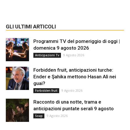
GLI ULTIMI ARTICOLI
Programmi TV del pomeriggio di oggi |
domenica 9 agosto 2026
9 Agosto 2026
Anticipazioni Tv
Forbidden fruit, anticipazioni turche:
Ender e Şahika mettono Hasan Alì nei
guai?
9 Agosto 2026
Forbidden fruit
Racconto di una notte, trama e
anticipazioni puntate serali 9 agosto
9 Agosto 2026
Soap