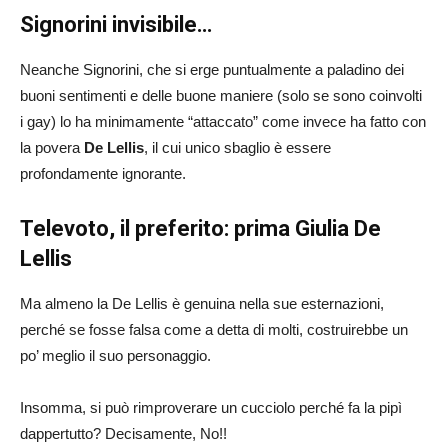
Signorini invisibile…
Neanche Signorini, che si erge puntualmente a paladino dei
buoni sentimenti e delle buone maniere (solo se sono coinvolti
i gay) lo ha minimamente “attaccato” come invece ha fatto con
la povera
De Lellis
, il cui unico sbaglio è essere
profondamente ignorante.
Televoto, il preferito: prima Giulia De
Lellis
Ma almeno la De Lellis è genuina nella sue esternazioni,
perché se fosse falsa come a detta di molti, costruirebbe un
po’ meglio il suo personaggio.
Insomma, si può rimproverare un cucciolo perché fa la pipì
dappertutto? Decisamente, No!!