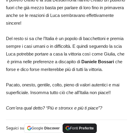
fuori che già mezzo basta per parlare di loro fino in primavera
anche se le reazioni di Luca sembravano effettivamente
sincere!
Del resto si sa che l’Italia è un popolo di bacchettoni e premia
sempre i casi umani o in difficoltà. E quindi seguendo la scia
Luca potrebbe portare a casa la vittoria così come Giulia, che
è prima nelle preferenze a discapito di
Daniele Bossari
che
forse e dico forse meriterebbe più di tutti la vittoria.
Pacato, onesto, gentile, colto, pieno di valori autentici e mai
superficiale. Insomma tutto ciò che all’Italia non piace!!
Com’era qual detto? “Più e stronxx e più ti piace”?
Seguici su
Google
Discover
Fonti
Preferite