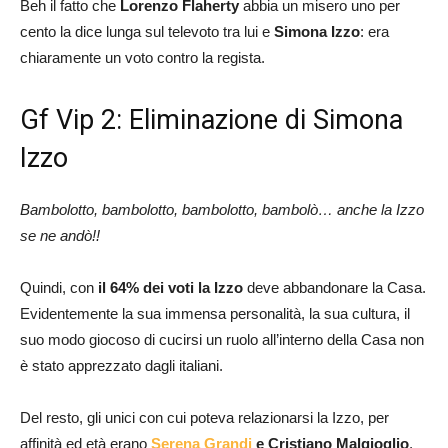
Beh il fatto che
Lorenzo Flaherty
abbia un misero uno per
cento la dice lunga sul televoto tra lui e
Simona Izzo
: era
chiaramente un voto contro la regista.
Gf Vip 2: Eliminazione di Simona
Izzo
Bambolotto, bambolotto, bambolotto, bambolò… anche la Izzo
se ne andò!!
Quindi, con
il 64% dei voti la Izzo
deve abbandonare la Casa.
Evidentemente la sua immensa personalità, la sua cultura, il
suo modo giocoso di cucirsi un ruolo all’interno della Casa non
è stato apprezzato dagli italiani.
Del resto, gli unici con cui poteva relazionarsi la Izzo, per
affinità ed età erano
Serena Grandi
e Cristiano Malgioglio
,