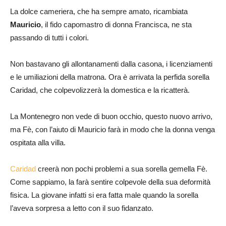
La dolce cameriera, che ha sempre amato, ricambiata
Mauricio
, il fido capomastro di donna Francisca, ne sta
passando di tutti i colori.
Non bastavano gli allontanamenti dalla casona, i licenziamenti
e le umiliazioni della matrona. Ora è arrivata la perfida sorella
Caridad, che colpevolizzerà la domestica e la ricatterà.
La Montenegro non vede di buon occhio, questo nuovo arrivo,
ma Fè, con l’aiuto di Mauricio farà in modo che la donna venga
ospitata alla villa.
Caridad
creerà non pochi problemi a sua sorella gemella Fè.
Come sappiamo, la farà sentire colpevole della sua deformità
fisica. La giovane infatti si era fatta male quando la sorella
l’aveva sorpresa a letto con il suo fidanzato.