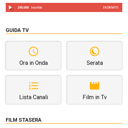
290,000
Iscritti
ISCRIVITI
GUIDA TV
Ora in Onda
Serata
Lista Canali
Film in Tv
FILM STASERA