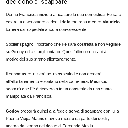
decidono di scappare
Donna Francisca inizierà a ricattare la sua domestica, Fè sarà
costretta a sottostare ai ricatti della matrona mentre
Mauricio
tornerà dall’ospedale ancora convalescente.
Spoiler spagnoli riportano che Fè sarà costretta a non vegliare
su Godoy ed a stargli lontano. Quest’ultimo non capirà il
motivo del suo strano allontanamento.
Il capomastro inizierà ad insospettirsi e non crederà
all’allontanamento volontario della cameriera.
Mauricio
scoprirà che Fè è ricoverata in un convento da una suora
manipolata da Francisca.
Godoy
proporrà quindi alla fedele serva di scappare con lui a
Puente Viejo. Mauricio aveva messo da parte dei soldi ,
ancora dal tempo del ricatto di Fernando Mesia.