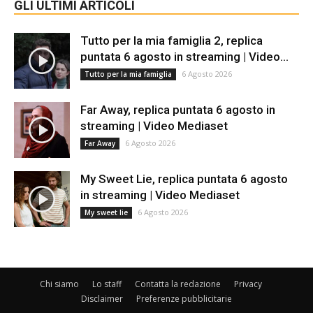
GLI ULTIMI ARTICOLI
Tutto per la mia famiglia 2, replica
puntata 6 agosto in streaming | Video...
6 Agosto 2026
Tutto per la mia famiglia
Far Away, replica puntata 6 agosto in
streaming | Video Mediaset
6 Agosto 2026
Far Away
My Sweet Lie, replica puntata 6 agosto
in streaming | Video Mediaset
6 Agosto 2026
My sweet lie
Chi siamo
Lo staff
Contatta la redazione
Privacy
Disclaimer
Preferenze pubblicitarie