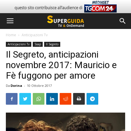
Home
Anticipazioni Tv
Anticipazioni Tv
Soap
Il Segreto
Il Segreto, anticipazioni
novembre 2017: Mauricio e
Fè fuggono per amore
Da
Dorina
-
10 Ottobre 2017