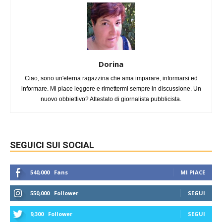
Dorina
Ciao, sono un'eterna ragazzina che ama imparare, informarsi ed
informare. Mi piace leggere e rimettermi sempre in discussione. Un
nuovo obbiettivo? Attestato di giornalista pubblicista.
SEGUICI SUI SOCIAL
540,000
Fans
MI PIACE
550,000
Follower
SEGUI
9,300
Follower
SEGUI