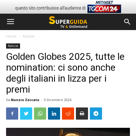
Home
Notizie
Notizie
Golden Globes 2025, tutte le
nomination: ci sono anche
degli italiani in lizza per i
premi
Da
Nunzio Zeccato
-
9 Dicembre 2024