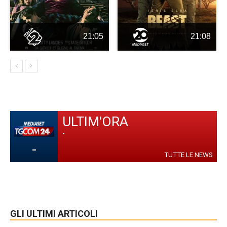
21:05
21:08
ULTIM'ORA
-
-
TUTTE LE NEWS
GLI ULTIMI ARTICOLI