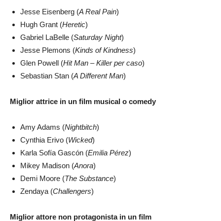
Jesse Eisenberg (
A Real Pain
)
Hugh Grant (
Heretic
)
Gabriel LaBelle (
Saturday Night
)
Jesse Plemons (
Kinds of Kindness
)
Glen Powell (
Hit Man – Killer per caso
)
Sebastian Stan (
A Different Man
)
Miglior attrice in un film musical o comedy
Amy Adams (
Nightbitch
)
Cynthia Erivo (
Wicked
)
Karla Sofía Gascón (
Emilia Pérez
)
Mikey Madison (
Anora
)
Demi Moore (
The Substance
)
Zendaya (
Challengers
)
Miglior attore non protagonista in un film