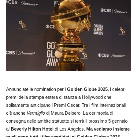
Annunciate le nomination per i
Golden Globe 2025
, i celebri
premi della stampa estera di stanza a Hollywood che
solitamente anticipano i Premi Oscar. Tra i film internazionali
c’è anche
Vermiglio
di Maura Delpero. La cerimonia di
consegna delle ambite statuette si terrà il prossimo 5 gennaio
al
Beverly Hilton Hotel
di Los Angeles.
Ma vediamo insieme
quali sono tutti i film candidati ai Golden Globes 2025.