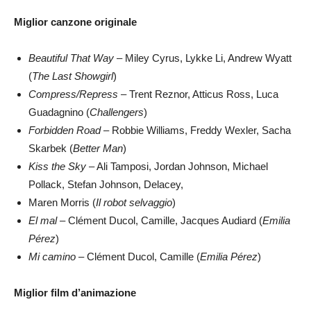
Miglior canzone originale
Beautiful That Way
– Miley Cyrus, Lykke Li, Andrew Wyatt
(
The Last Showgirl
)
Compress/Repress
– Trent Reznor, Atticus Ross, Luca
Guadagnino (
Challengers
)
Forbidden Road
– Robbie Williams, Freddy Wexler, Sacha
Skarbek (
Better Man
)
Kiss the Sky
– Ali Tamposi, Jordan Johnson, Michael
Pollack, Stefan Johnson, Delacey,
Maren Morris (
Il robot selvaggio
)
El mal
– Clément Ducol, Camille, Jacques Audiard (
Emilia
Pérez
)
Mi camino
– Clément Ducol, Camille (
Emilia Pérez
)
Miglior film d’animazione