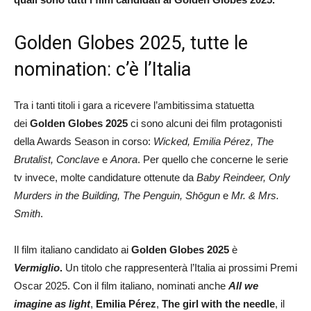
Golden Globes 2025, tutte le
nomination: c’è l’Italia
Tra i tanti titoli i gara a ricevere l’ambitissima statuetta
dei
Golden Globes 2025
ci sono alcuni dei film protagonisti
della Awards Season in corso:
Wicked, Emilia Pérez, The
Brutalist, Conclave
e
Anora
. Per quello che concerne le serie
tv invece, molte candidature ottenute da
Baby Reindeer, Only
Murders in the Building, The Penguin, Shōgun
e
Mr. & Mrs.
Smith
.
Il film italiano candidato ai
Golden Globes 2025
è
Vermiglio
.
Un titolo che rappresenterà l’Italia ai prossimi Premi
Oscar 2025. Con il film italiano, nominati anche
All we
imagine as light
,
Emilia Pérez
,
The girl with the needle
, il