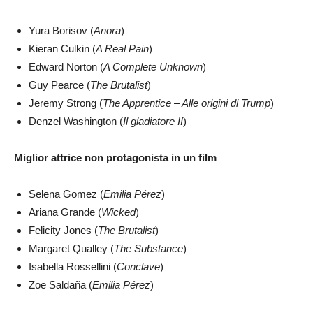
Yura Borisov (
Anora
)
Kieran Culkin (
A Real Pain
)
Edward Norton (
A Complete Unknown
)
Guy Pearce (
The Brutalist
)
Jeremy Strong (
The Apprentice – Alle origini di Trump
)
Denzel Washington (
Il gladiatore II
)
Miglior attrice non protagonista in un film
Selena Gomez (
Emilia Pérez
)
Ariana Grande (
Wicked
)
Felicity Jones (
The Brutalist
)
Margaret Qualley (
The Substance
)
Isabella Rossellini (
Conclave
)
Zoe Saldaña (
Emilia Pérez
)