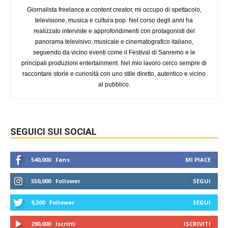
Giornalista freelance e content creator, mi occupo di spettacolo,
televisione, musica e cultura pop. Nel corso degli anni ha
realizzato interviste e approfondimenti con protagonisti del
panorama televisivo, musicale e cinematografico italiano,
seguendo da vicino eventi come il Festival di Sanremo e le
principali produzioni entertainment. Nel mio lavoro cerco sempre di
raccontare storie e curiosità con uno stile diretto, autentico e vicino
al pubblico.
SEGUICI SUI SOCIAL
540,000
Fans
MI PIACE
550,000
Follower
SEGUI
9,300
Follower
SEGUI
290,000
Iscritti
ISCRIVITI