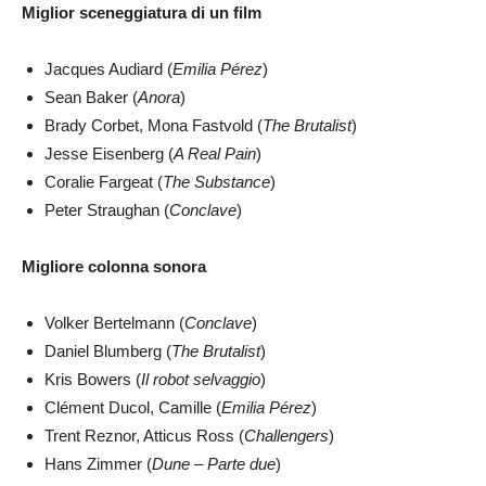
Miglior sceneggiatura di un film
Jacques Audiard (
Emilia Pérez
)
Sean Baker (
Anora
)
Brady Corbet, Mona Fastvold (
The Brutalist
)
Jesse Eisenberg (
A Real Pain
)
Coralie Fargeat (
The Substance
)
Peter Straughan (
Conclave
)
Migliore colonna sonora
Volker Bertelmann (
Conclave
)
Daniel Blumberg (
The Brutalist
)
Kris Bowers (
Il robot selvaggio
)
Clément Ducol, Camille (
Emilia Pérez
)
Trent Reznor, Atticus Ross (
Challengers
)
Hans Zimmer (
Dune – Parte due
)