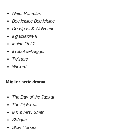
Alien: Romulus
Beetlejuice Beetlejuice
Deadpool & Wolverine
Il gladiatore II
Inside Out 2
Il robot selvaggio
Twisters
Wicked
Miglior serie drama
The Day of the Jackal
The Diplomat
Mr. & Mrs. Smith
Shōgun
Slow Horses