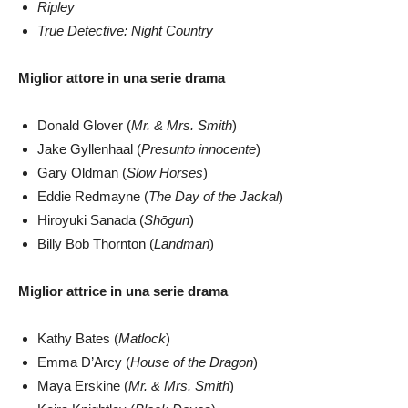
Ripley
True Detective: Night Country
Miglior attore in una serie drama
Donald Glover (
Mr. & Mrs. Smith
)
Jake Gyllenhaal (
Presunto innocente
)
Gary Oldman (
Slow Horses
)
Eddie Redmayne (
The Day of the Jackal
)
Hiroyuki Sanada (
Shōgun
)
Billy Bob Thornton (
Landman
)
Miglior attrice in una serie drama
Kathy Bates (
Matlock
)
Emma D’Arcy (
House of the Dragon
)
Maya Erskine (
Mr. & Mrs. Smith
)