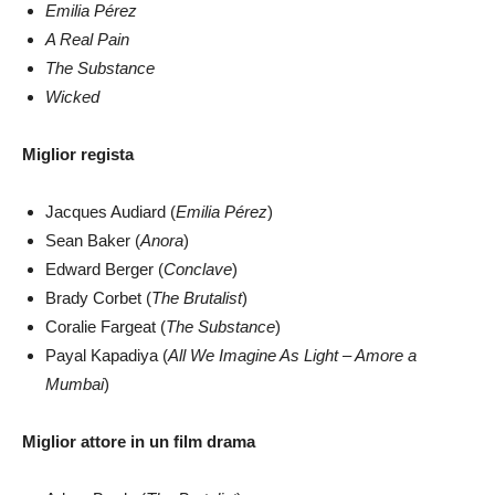
Emilia Pérez
A Real Pain
The Substance
Wicked
Miglior regista
Jacques Audiard (
Emilia Pérez
)
Sean Baker (
Anora
)
Edward Berger (
Conclave
)
Brady Corbet (
The Brutalist
)
Coralie Fargeat (
The Substance
)
Payal Kapadiya (
All We Imagine As Light – Amore a
Mumbai
)
Miglior attore in un film drama