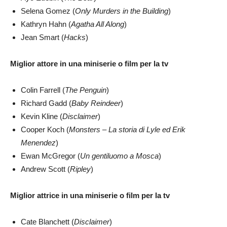
Selena Gomez (
Only Murders in the Building
)
Kathryn Hahn (
Agatha All Along
)
Jean Smart (
Hacks
)
Miglior attore in una miniserie o film per la tv
Colin Farrell (
The Penguin
)
Richard Gadd (
Baby Reindeer
)
Kevin Kline (
Disclaimer
)
Cooper Koch (
Monsters – La storia di Lyle ed Erik
Menendez
)
Ewan McGregor (
Un gentiluomo a Mosca
)
Andrew Scott (
Ripley
)
Miglior attrice in una miniserie o film per la tv
Cate Blanchett (
Disclaimer
)