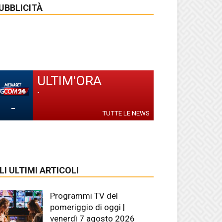
UBBLICITÀ
ULTIM'ORA
-
-
TUTTE LE NEWS
LI ULTIMI ARTICOLI
Programmi TV del
pomeriggio di oggi |
venerdì 7 agosto 2026