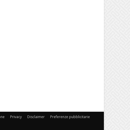
one
Privacy
Disclaimer
Preferenze pubblicitarie