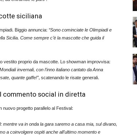
cotte siciliana
impiadi. Biggio annuncia:
“Sono cominciate le Olimpiadi e
ella Sicilia. Come sempre c’è la mascotte che guida il
rello vestito proprio da mascotte. Lo showman improvvisa:
ndiali invernali, con l’inno italiano cantato da Anna
sate, quante gaffe!”
, scatenando le risate generali.
l commento social in diretta
n nuovo progetto parallelo al Festival:
l: mentre va in onda la gara saremo a casa mia, sul divano,
mo a coinvolgere ospiti anche all’ultimo momento e