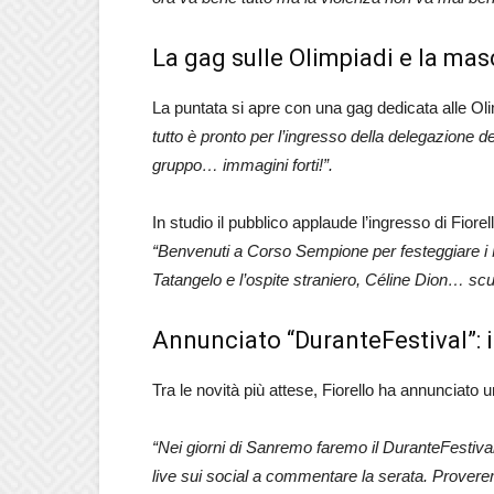
La gag sulle Olimpiadi e la mas
La puntata si apre con una gag dedicata alle Ol
tutto è pronto per l’ingresso della delegazione d
gruppo… immagini forti!”.
In studio il pubblico applaude l’ingresso di Fio
“Benvenuti a Corso Sempione per festeggiare i Mo
Tatangelo e l’ospite straniero, Céline Dion… scu
Annunciato “DuranteFestival”: i
Tra le novità più attese, Fiorello ha annunciato u
“Nei giorni di Sanremo faremo il DuranteFestiva
live sui social a commentare la serata. Provere