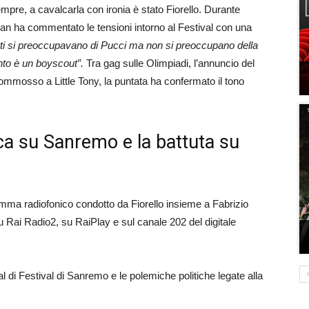
re, a cavalcarla con ironia è stato Fiorello. Durante
an ha commentato le tensioni intorno al Festival con una
ti si preoccupavano di Pucci ma non si preoccupano della
nto è un boyscout”.
Tra gag sulle Olimpiadi, l’annuncio del
mmosso a Little Tony, la puntata ha confermato il tono
ica su Sanremo e la battuta su
mma radiofonico condotto da Fiorello insieme a Fabrizio
su Rai Radio2, su RaiPlay e sul canale 202 del digitale
val di Festival di Sanremo e le polemiche politiche legate alla