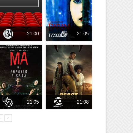
21:00
21:05
21:05
21:08