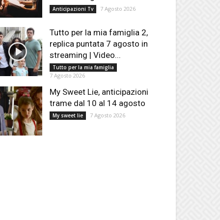
7 Agosto 2026
Anticipazioni Tv
Tutto per la mia famiglia 2,
replica puntata 7 agosto in
streaming | Video...
Tutto per la mia famiglia
7 Agosto 2026
My Sweet Lie, anticipazioni
trame dal 10 al 14 agosto
7 Agosto 2026
My sweet lie