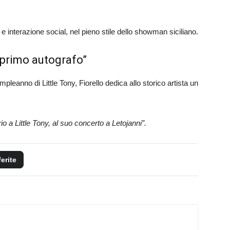
 interazione social, nel pieno stile dello showman siciliano.
o primo autografo”
mpleanno di Little Tony, Fiorello dedica allo storico artista un
io a Little Tony, al suo concerto a Letojanni”.
ferite