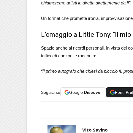
chiameremo artisti in diretta direttamente da lì”.
Un format che promette ironia, improvvisazione e
L’omaggio a Little Tony: “Il mi
Spazio anche ai ricordi personali. In vista del co
trittico di canzoni e racconta:
“Il primo autografo che chiesi da piccolo fu propr
Seguici su
Google
Discover
Fonti
Pre
Vito Savino