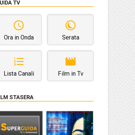
UIDA TV
Ora in Onda
Serata
Lista Canali
Film in Tv
ILM STASERA