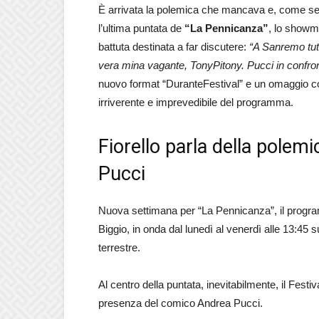
È arrivata la polemica che mancava e, come semp
l’ultima puntata de
“La Pennicanza”
, lo showm
battuta destinata a far discutere:
“A Sanremo tut
vera mina vagante, TonyPitony. Pucci in confro
nuovo format “DuranteFestival” e un omaggio co
irriverente e imprevedibile del programma.
Fiorello parla della polem
Pucci
Nuova settimana per “La Pennicanza”, il progra
Biggio, in onda dal lunedì al venerdì alle 13:45 
terrestre.
Al centro della puntata, inevitabilmente, il Festi
presenza del comico Andrea Pucci.