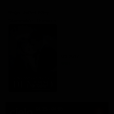
Regia: James Foley
Drammatico / Romance
US 2017
01:25 - 04:05