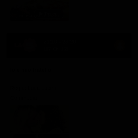
21:10 - 23:20
107' Ch. 159
Io e mio fratello
Regia: Luca Lucini
Commedia