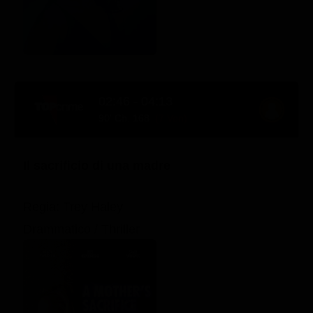
02:46 - 04:13
90' Ch. 168
(7 Ven)
Il sacrificio di una madre
Regia: Trey Haley
Drammatico / Thriller