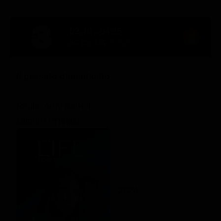
02:40 - 04:25
86' Ch. 125
(7 Ven)
Il passato dimenticato
Regia: Amy Barrett
Mistero / Thriller
2024