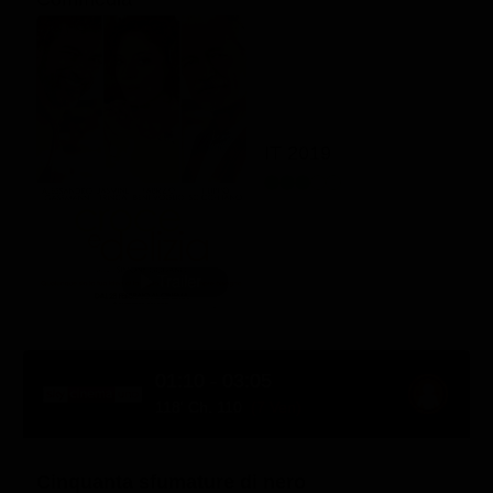
IT 2019
01:10 - 03:05
118' Ch. 110
(7 Ven)
Cinquanta sfumature di nero