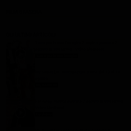
FILM STASERA
GLI ULTIMI ARTICOLI
Tutto per la mia famiglia 2, replica puntata 7
agosto in streaming | Video Mediaset
Tutto per la mia famiglia
7 Agosto 2026
My Sweet Lie, anticipazioni trame dal 10 al 14
agosto
My sweet lie
7 Agosto 2026
Far Away, replica puntata 7 agosto in streaming |
Video Mediaset
Far Away
7 Agosto 2026
My Sweet Lie, replica puntata 7 agosto in