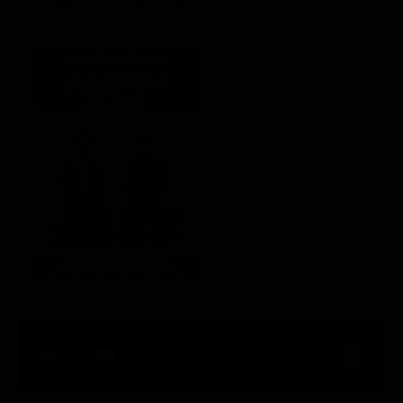
Regia: Salvatore Ficarra
Commedia
IT 2014
22:55 - 01:10
133' Ch. 110