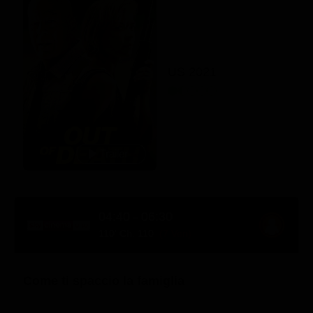
US 2021
04:40 - 06:30
110' Ch. 110
(7 Ven)
Come ti spaccio la famiglia