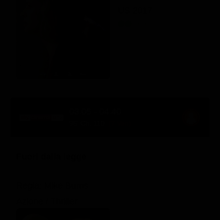
US 2017
03:05 - 04:40
95' Ch. 110
(7 Ven)
Fuori dalla legge
Regia: Mike Burns
Azione / Thriller