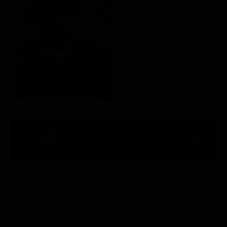
US, MA 2004
23:20 - 01:08
100' Ch. 159
Croce e Delizia
Regia: Simone Godano
Commedia