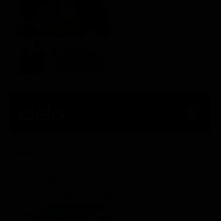
IT 2023
21:15 - 23:05
100' Ch. 126
Siberia
Regia: Matthew Ross
Crime / Romance / Thriller