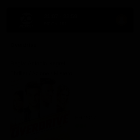
Classifiche
21:07 - 22:59
Migliori film
96' Ch. 151
Migliori Serie TV
Overdrive
Regia: Antonio Negret
Thriller / Azione / Mistero
FR 2017