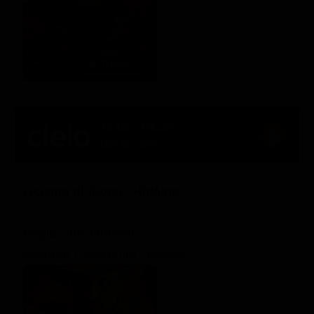
23:05 - 01:25
135' Ch. 126
Oceano di fuoco - Hidalgo
Regia: Joe Johnston
Western / Avventura / Azione