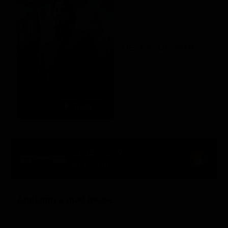
DE, CA, US 2018
21:15 - 22:55
90' Ch. 110
Andiamo a quel paese