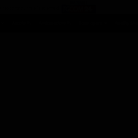
Ascolti Tv
Anticipazioni Tv
Soap opera
Reality Sh