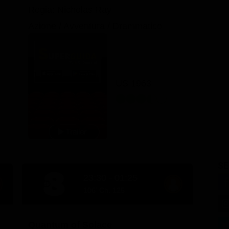
Regia: Nicholas Ray
Azione / Avventura / Drammatico
US 1963
SE
23:30 - 01:25
106' Ch. 125
Quantum of Solace