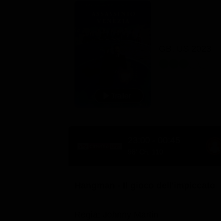
GB, US 2023
23:00 - 00:45
98' Ch. 110
Hangman - Il gioco dell'impiccato
Regia: Johnny Martin