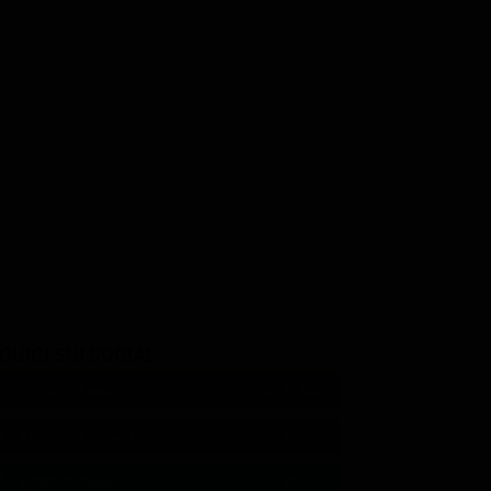
GUICI SUI SOCIAL
540,000
Fans
MI PIACE
550,000
Follower
SEGUI
9,300
Follower
SEGUI