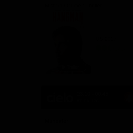
Mistero / Crime / Thriller
US 2017
23:10 - 00:45
87' Ch. 126
Maneater