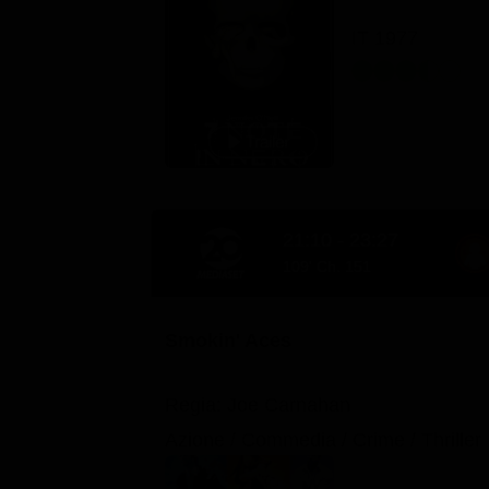
Classifiche
IT 1977
Migliori film
Migliori Serie TV
21:10 - 23:27
109' Ch. 151
Smokin' Aces
Regia: Joe Carnahan
Azione / Commedia / Crime / Thriller