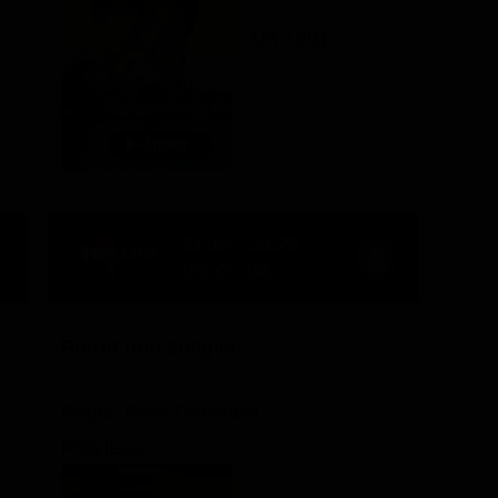
US 1991
21:15 - 23:25
102' Ch. 168
Poirot non sbaglia
Regia: Ross Devenish
Poliziesco