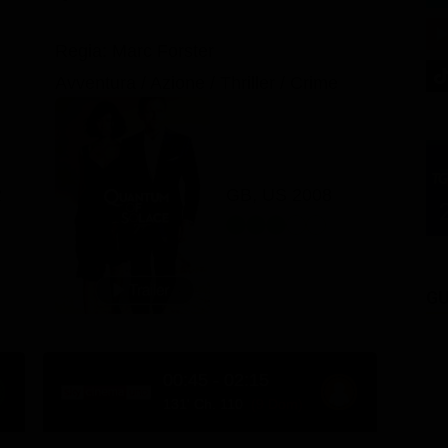
Regia: Marc Forster
Avventura / Azione / Thriller / Crime
2
GB, US 2008
GU
00:45 - 02:15
131' Ch. 110
(9 Dom)