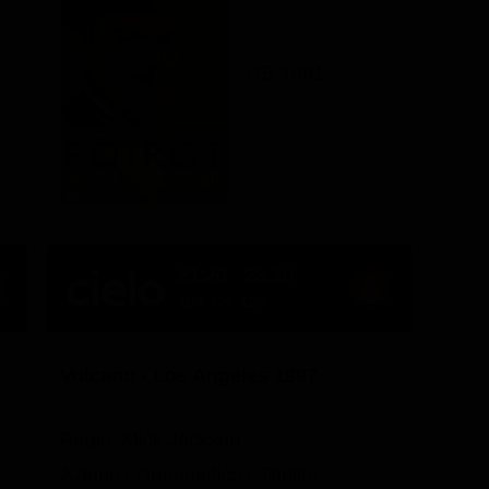
GB 1991
21:20 - 23:10
104' Ch. 126
Vulcano - Los Angeles 1997
Regia: Mick Jackson
Azione / Drammatico / Thriller