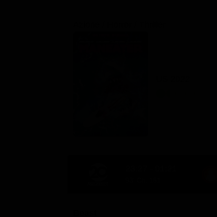
Azione / Horror / Thriller
US 2022
23:27 - 01:21
93' Ch. 151
Beast