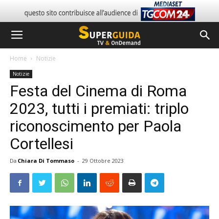
Home
Notizie
Notizie
Festa del Cinema di Roma
2023, tutti i premiati: triplo
riconoscimento per Paola
Cortellesi
Da
Chiara Di Tommaso
-
29 Ottobre 2023