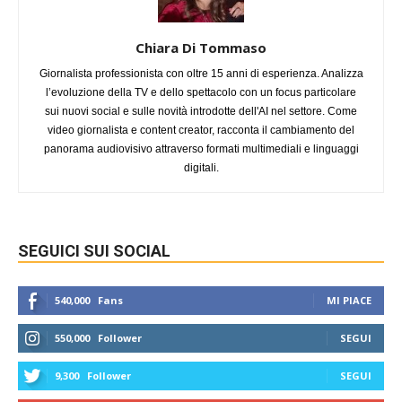
Chiara Di Tommaso
Giornalista professionista con oltre 15 anni di esperienza. Analizza
l’evoluzione della TV e dello spettacolo con un focus particolare
sui nuovi social e sulle novità introdotte dell'AI nel settore. Come
video giornalista e content creator, racconta il cambiamento del
panorama audiovisivo attraverso formati multimediali e linguaggi
digitali.
SEGUICI SUI SOCIAL
540,000
Fans
MI PIACE
550,000
Follower
SEGUI
9,300
Follower
SEGUI