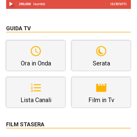
290,000
Iscritti
ISCRIVITI
GUIDA TV
Ora in Onda
Serata
Lista Canali
Film in Tv
FILM STASERA