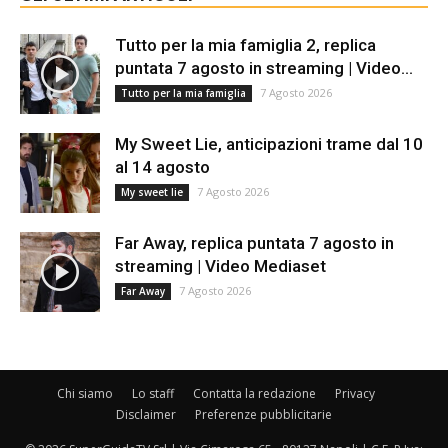
Tutto per la mia famiglia 2, replica
puntata 7 agosto in streaming | Video...
7 Agosto 2026
Tutto per la mia famiglia
My Sweet Lie, anticipazioni trame dal 10
al 14 agosto
7 Agosto 2026
My sweet lie
Far Away, replica puntata 7 agosto in
streaming | Video Mediaset
7 Agosto 2026
Far Away
Chi siamo
Lo staff
Contatta la redazione
Privacy
Disclaimer
Preferenze pubblicitarie