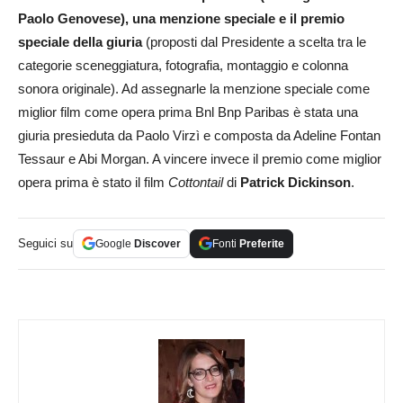
Paolo Genovese), una menzione speciale e il premio
speciale della giuria
(proposti dal Presidente a scelta tra le
categorie sceneggiatura, fotografia, montaggio e colonna
sonora originale). Ad assegnarle la menzione speciale come
miglior film come opera prima Bnl Bnp Paribas è stata una
giuria presieduta da Paolo Virzì e composta da Adeline Fontan
Tessaur e Abi Morgan. A vincere invece il premio come miglior
opera prima è stato il film
Cottontail
di
Patrick Dickinson
.
Seguici su
Google
Discover
Fonti
Preferite