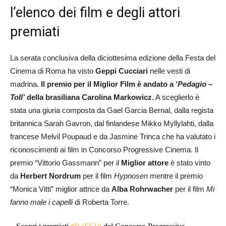
l’elenco dei film e degli attori
premiati
La serata conclusiva della diciottesima edizione della Festa del
Cinema di Roma ha visto
Geppi Cucciari
nelle vesti di
madrina.
Il premio per il Miglior Film è andato a ‘
Pedagio –
Toll’
della brasiliana Carolina Markowicz.
A sceglierlo è
stata una giuria composta da Gael Garcia Bernal, dalla regista
britannica Sarah Gavron, dal finlandese Mikko Myllylahti, dalla
francese Melvil Poupaud e da Jasmine Trinca che ha valutato i
riconoscimenti ai film in Concorso Progressive Cinema. Il
premio “Vittorio Gassmann” per il
Miglior attore
è stato vinto
da
Herbert Nordrum
per il film
Hypnosen
mentre il premio
“Monica Vitti” miglior attrice da
Alba Rohrwacher
per il film
Mi
fanno male i capelli
di Roberta Torre.