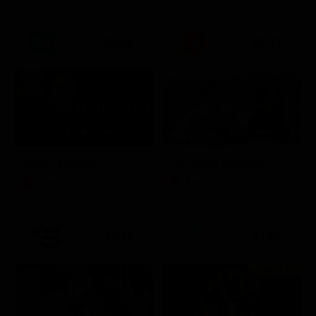
21:15
21:33
Itaca - Il ritorno
Un'estate ai Caraibi
Film
Film
21:21
21:25
Prima TV