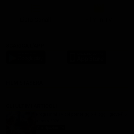
Lista Canali
Film in TV
SCARICA L'APP
FILM STASERA
GLI ULTIMI ARTICOLI
Programmi TV del pomeriggio di oggi | giovedì 6
agosto 2026
Anticipazioni Tv
6 Agosto 2026