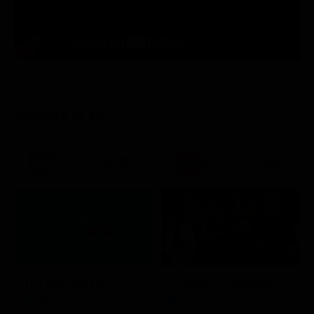
STASERA IN TV
21:30
21:20
Stagione 7 - Ep. 2
TIM Summer Hits
L'ispettore Coliandro
Musica
Serie TV