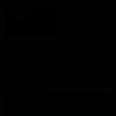
Comedy Match
Show
Altri Canali DTV
Sky
Dazn
Rsi
SEGUICI SUI SOCIAL
540,000
Fans
MI PIACE
550,000
Follower
SEGUI