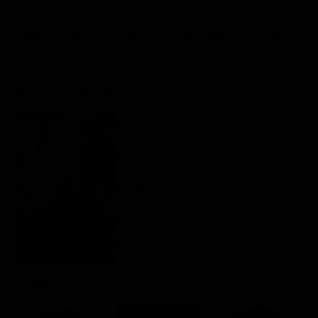
Classifiche
a casa del rischio che il ragazzo corre ogni giorno.
L'amore, però, va oltre ogni impedimento, compreso
Migliori film
l'ultimo nemico, Electro.
Migliori Serie TV
Scheda del film
Regia: Marc Webb
US 2014
Azione / Avventura / Fantastico
Rating:
Cast