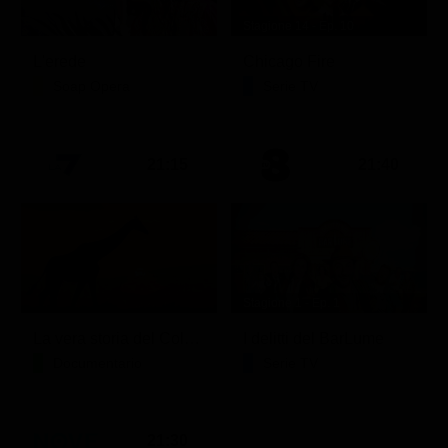
Stagione 14 - Ep. 10
L'erede
Chicago Fire
Soap Opera
Serie TV
21:15
21:40
Stagione 1 - Ep. 1
La vera storia del Colosseo: ascesa e caduta
I delitti del BarLume
Documentario
Serie TV
21:30