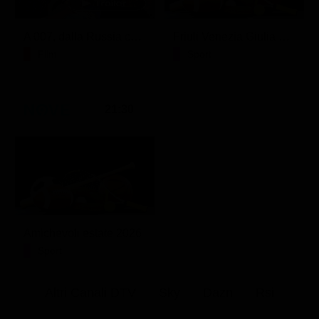
A 007, dalla Russia con amore
Friuli Venezia Giulia Cup (Diretta)
Film
Sport
21:30
Amichevoli estate 2026
Sport
Altri Canali DTV
Sky
Dazn
Rsi