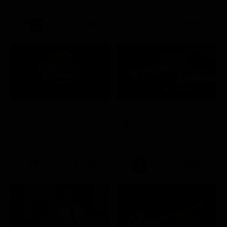
21:20
21:25
Ciao darwin 9 giovanni.8.7.
Ritorno al futuro
Intrattenimento
Film
21:15
19:55