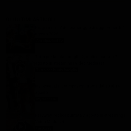
GLI ULTIMI ARTICOLI
Programmi TV del pomeriggio di oggi | venerdì 7
agosto 2026
Anticipazioni Tv
7 Agosto 2026
Tutto per la mia famiglia 2, replica puntata 7
agosto in streaming | Video Mediaset
Tutto per la mia famiglia
7 Agosto 2026
My Sweet Lie, anticipazioni trame dal 10 al 14
agosto
My sweet lie
7 Agosto 2026
Far Away, replica puntata 7 agosto in streaming |
Video Mediaset
Far Away
7 Agosto 2026