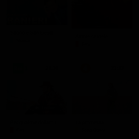
Sogno e Son Desto
Amore crudele
Musica
Film
21:30
21:33
Per qualche dollaro in più
La promessa
Film
Soap Opera