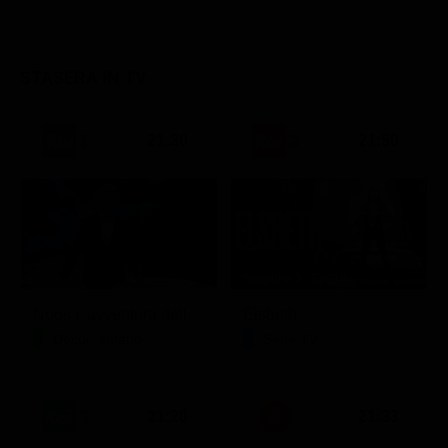
STASERA IN TV
21:30
21:50
Stagione 3 - Ep. 16
Noos L'avventura della conoscenza
Elsbeth
Documentario
Serie TV
21:20
21:33