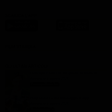
SCARICA L'APP
FILM STASERA
GLI ULTIMI ARTICOLI
Oroscopo Paolo Fox del giorno: le stelle di
domenica 9 agosto 2026
Oroscopo Paolo Fox
9 Agosto 2026
Programmi TV del pomeriggio di oggi |
domenica 9 agosto 2026
Anticipazioni Tv
9 Agosto 2026