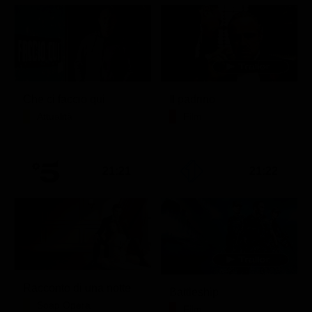
Che ci faccio qui
Il padrino
Attualità
Film
21:21
21:22
Racconto di una notte
Battleship
Soap Opera
Film