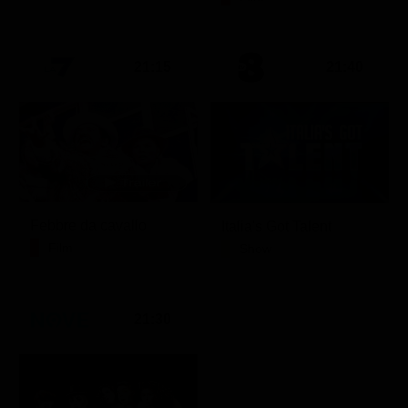
21:15
21:40
Febbre da cavallo
Italia's Got Talent
Film
Show
21:30