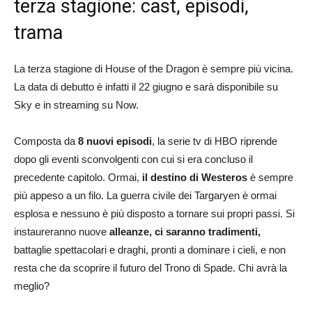
terza stagione: cast, episodi,
trama
La terza stagione di House of the Dragon è sempre più vicina.
La data di debutto è infatti il 22 giugno e sarà disponibile su
Sky e in streaming su Now.
Composta da
8 nuovi episodi
, la serie tv di HBO riprende
dopo gli eventi sconvolgenti con cui si era concluso il
precedente capitolo. Ormai,
il destino di Westeros
è sempre
più appeso a un filo. La guerra civile dei Targaryen è ormai
esplosa e nessuno è più disposto a tornare sui propri passi. Si
instaureranno nuove
alleanze, ci saranno tradimenti,
battaglie spettacolari e draghi, pronti a dominare i cieli, e non
resta che da scoprire il futuro del Trono di Spade. Chi avrà la
meglio?