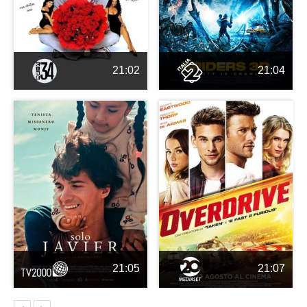
21:02
21:04
21:05
21:07