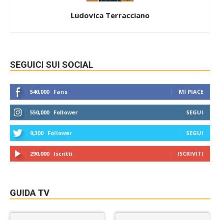
Ludovica Terracciano
SEGUICI SUI SOCIAL
540,000
Fans
MI PIACE
550,000
Follower
SEGUI
9,300
Follower
SEGUI
290,000
Iscritti
ISCRIVITI
GUIDA TV