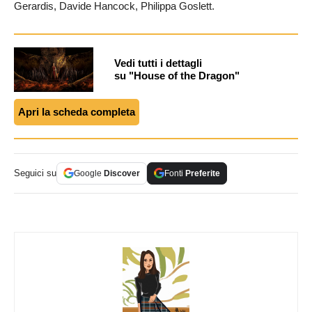
Gerardis, Davide Hancock, Philippa Goslett.
Vedi tutti i dettagli
su "House of the Dragon"
Apri la scheda completa
Seguici su
Google
Discover
Fonti
Preferite