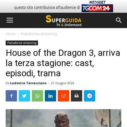
Home
Piattaforme streaming
Piattaforme streaming
House of the Dragon 3, arriva
la terza stagione: cast,
episodi, trama
Da
Ludovica Terracciano
-
21 Giugno 2026