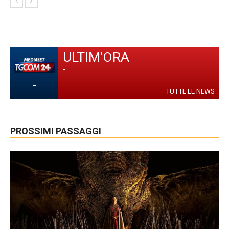
ULTIM'ORA
-
-
TUTTE LE NEWS
PROSSIMI PASSAGGI