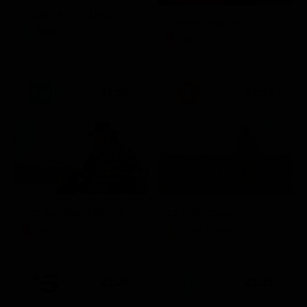
Sogno e Son Desto
Amore crudele
Musica
Film
21:30
21:33
Per qualche dollaro in più
La promessa
Film
Soap Opera
21:20
21:25