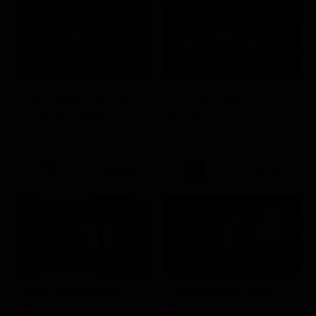
Ciao darwin 9 giovanni.8.7.
Ritorno al futuro
Intrattenimento
Film
21:15
19:55
A 007, dalla Russia con amore
Friuli Venezia Giulia Cup (Diretta)
Film
Sport