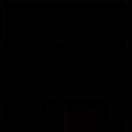
STASERA IN TV
21:30
21:20
Prima TV