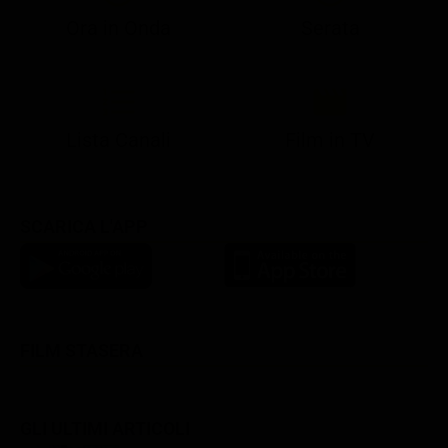
Ora in Onda
Serata
21:08
21:14
21:15
21:25
22:50
23:00
21:10
21:15
21:19
21:30
22:51
23:03
Lista Canali
Film in TV
SCARICA L'APP
FILM STASERA
GLI ULTIMI ARTICOLI