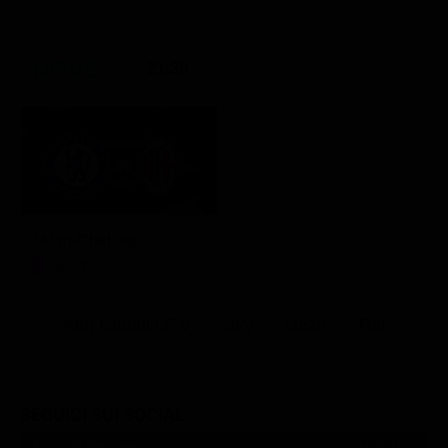
21:30
Milan-Chelsea
Sport
Altri Canali DTV
Sky
Dazn
Rsi
SEGUICI SUI SOCIAL
540,000
Fans
MI PIACE