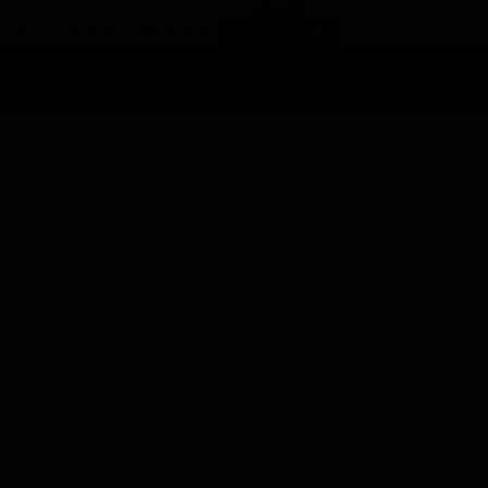
Ascolti Tv
Anticipazioni Tv
Soap opera
Reality Sh