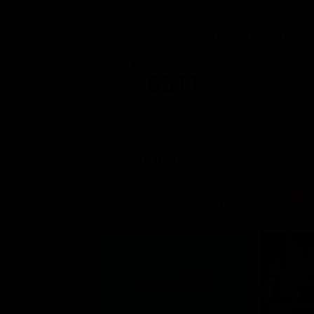
Posizione in classifica Justwatch
Posizione attuale
Posizioni guada
#6511
20
STASERA IN TV
21:30
Stagione 