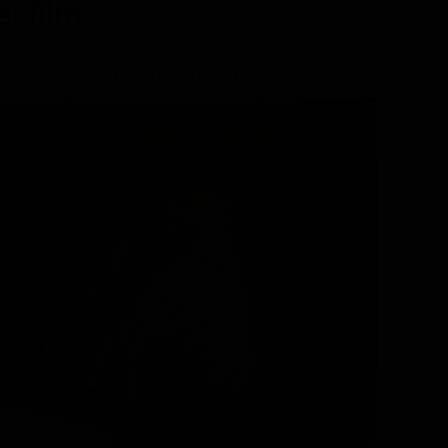
el film
, Drammatico, Famiglia, diretto da Jonathan Newman, con
rd E. Grant, Anne Reid, Hayley Mills. Durata 90 minuti.