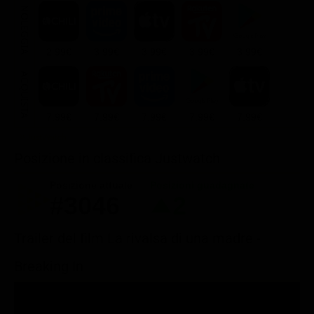
NOLEGGIA
2.99€
3.99€
3.99€
3.99€
3.99€
ACQUISTA
7.99€
7.99€
7.99€
7.99€
7.99€
Posizione in classifica Justwatch
Posizione attuale
Posizioni guadagnate
#3046
2
Trailer del film La rivalsa di una madre -
Breaking In