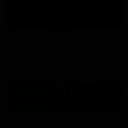
STASERA IN TV
21:30
21:20
Stagione 7 - Ep. 2
TIM Summer Hits
L'ispettore Coliandro
Musica
Serie TV