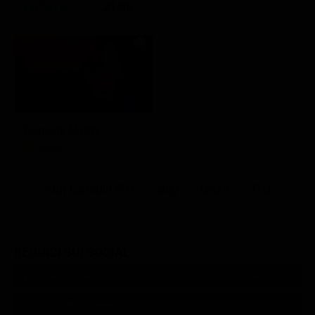
21:30
Comedy Match
Show
Altri Canali DTV
Sky
Dazn
Rsi
SEGUICI SUI SOCIAL
540,000
Fans
MI PIACE
550,000
Follower
SEGUI