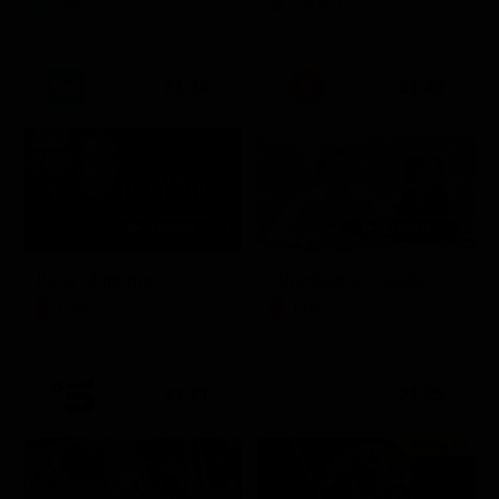
21:15
21:33
Itaca - Il ritorno
Un'estate ai Caraibi
Film
Film
21:21
21:25
Prima TV