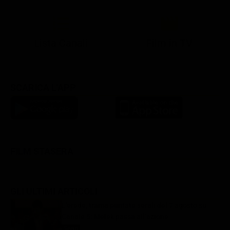
Lista Canali
Film in TV
SCARICA L'APP
FILM STASERA
GLI ULTIMI ARTICOLI
L’erede, trama puntate serali del 7 agosto su
Canale 5: Melek passa all’azione
Soap
7 Agosto 2026