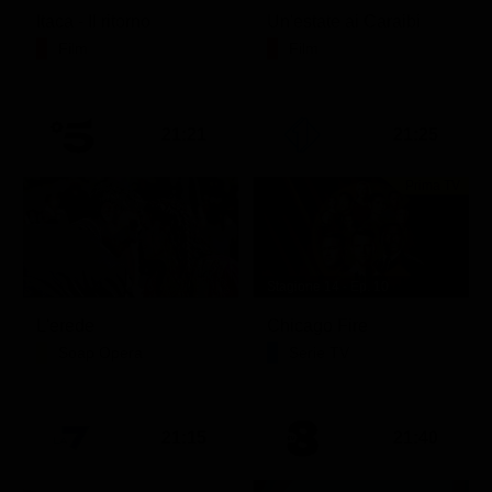
Itaca - Il ritorno
Un'estate ai Caraibi
Film
Film
21:21
21:25
Prima TV
Stagione 14 - Ep. 10
L'erede
Chicago Fire
Soap Opera
Serie TV
21:15
21:40