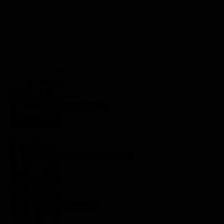
FILM STASERA
GLI ULTIMI ARTICOLI
Programmi TV del pomeriggio di oggi | venerdì 7
agosto 2026
Anticipazioni Tv
7 Agosto 2026
Tutto per la mia famiglia 2, replica puntata 7
agosto in streaming | Video Mediaset
Tutto per la mia famiglia
7 Agosto 2026
My Sweet Lie, anticipazioni trame dal 10 al 14
agosto
My sweet lie
7 Agosto 2026