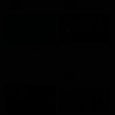
21:30
21:20
Stagione 7 - Ep. 2
TIM Summer Hits
L'ispettore Coliandro
Musica
Serie TV
21:15
21:33