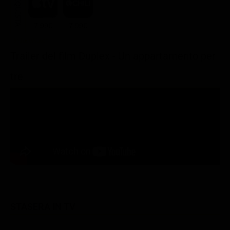
ACQUISTA
7.99€
7.99€
Trailer del film Duplex - Un appartamento per
tre
STASERA IN TV