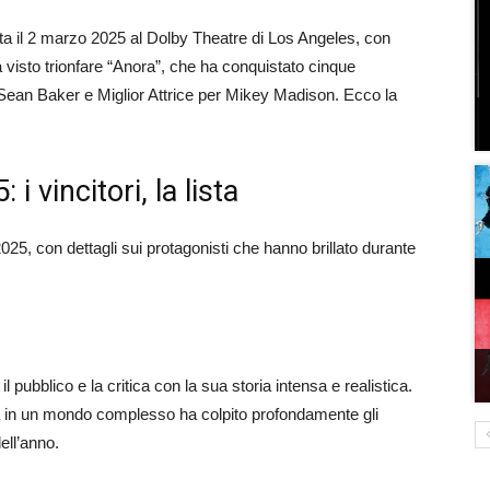
ta il 2 marzo 2025 al Dolby Theatre di Los Angeles, con
 visto trionfare “Anora”, che ha conquistato cinque
er Sean Baker e Miglior Attrice per Mikey Madison. Ecco la
i vincitori, la lista
2025, con dettagli sui protagonisti che hanno brillato durante
l pubblico e la critica con la sua storia intensa e realistica.
ta in un mondo complesso ha colpito profondamente gli
ell’anno.