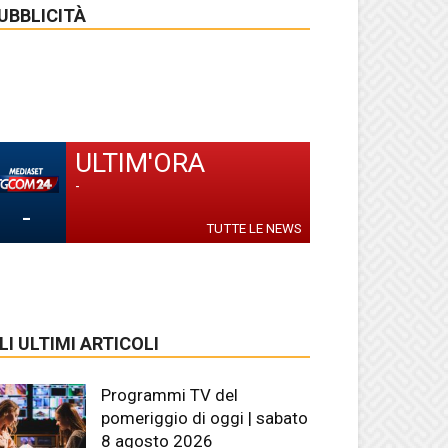
UBBLICITÀ
ULTIM'ORA
-
-
TUTTE LE NEWS
LI ULTIMI ARTICOLI
Programmi TV del
pomeriggio di oggi | sabato
8 agosto 2026