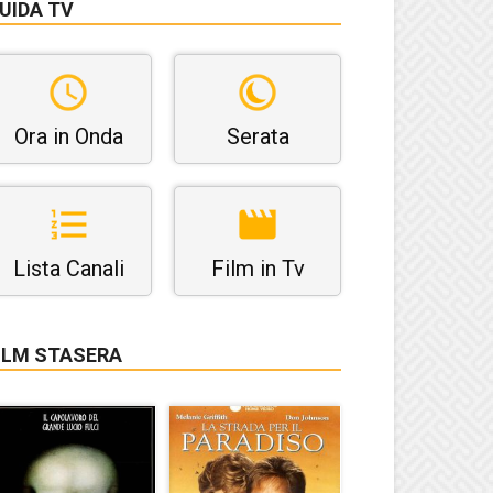
UIDA TV
Ora in Onda
Serata
Lista Canali
Film in Tv
ILM STASERA