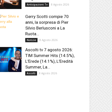
8 Agosto 2026
Anticipazioni Tv
Gerry Scotti compie 70
anni, la sorpresa di Pier
Silvio Berlusconi a La
Ruota...
8 Agosto 2026
Notizie
Ascolti tv 7 agosto 2026:
TIM Summer Hits (14.5%),
L’Erede (14.1%), L’Eredità
Summer, La...
8 Agosto 2026
Ascolti