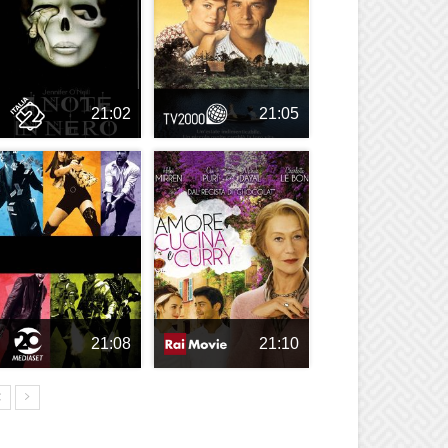
21:02
21:05
21:08
21:10