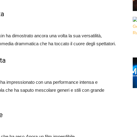
ta
kin ha dimostrato ancora una volta la sua versatilità,
media drammatica che ha toccato il cuore degli spettatori.
ta
ter, ha impressionato con una performance intensa e
cola che ha saputo mescolare generi e stili con grande
e
le che ha reso
Anora
un film imperdibile.