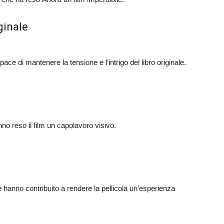
ginale
ce di mantenere la tensione e l’intrigo del libro originale.
no reso il film un capolavoro visivo.
hanno contribuito a rendere la pellicola un’esperienza