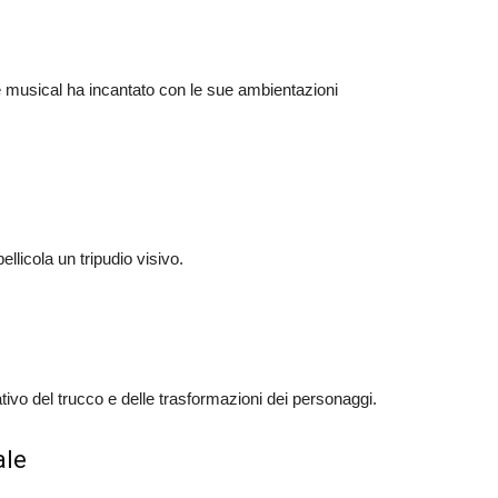
e musical ha incantato con le sue ambientazioni
ellicola un tripudio visivo.
tivo del trucco e delle trasformazioni dei personaggi.
ale