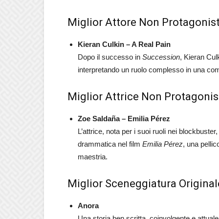
Miglior Attore Non Protagonis
Kieran Culkin – A Real Pain
Dopo il successo in
Succession
, Kieran Cul
interpretando un ruolo complesso in una com
Miglior Attrice Non Protagonis
Zoe Saldaña – Emilia Pérez
L’attrice, nota per i suoi ruoli nei blockbus
drammatica nel film
Emilia Pérez
, una pelli
maestria.
Miglior Sceneggiatura Original
Anora
Una storia ben scritta, coinvolgente e attua