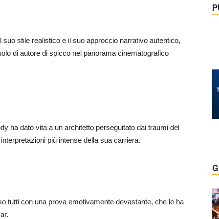
P
 suo stile realistico e il suo approccio narrativo autentico,
ruolo di autore di spicco nel panorama cinematografico
 ha dato vita a un architetto perseguitato dai traumi del
interpretazioni più intense della sua carriera.
G
o tutti con una prova emotivamente devastante, che le ha
ar.