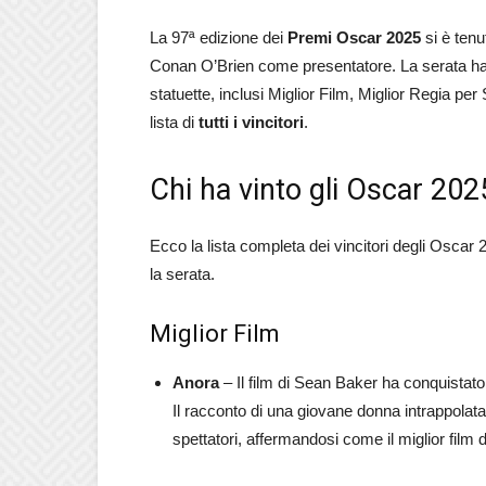
La 97ª edizione dei
Premi Oscar 2025
si è tenu
Conan O’Brien come presentatore.
La serata ha
statuette, inclusi Miglior Film, Miglior Regia p
lista di
tutti i vincitori
.
Chi ha vinto gli Oscar 2025: 
Ecco la lista completa dei vincitori degli Oscar 
la serata.
Miglior Film
Anora
– Il film di Sean Baker ha conquistato i
Il racconto di una giovane donna intrappola
spettatori, affermandosi come il miglior film d