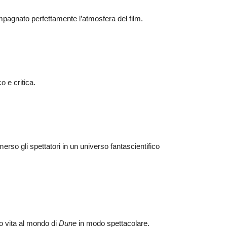
agnato perfettamente l’atmosfera del film.
 e critica.
rso gli spettatori in un universo fantascientifico
to vita al mondo di
Dune
in modo spettacolare.