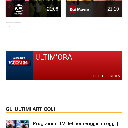
21:08
21:10
ULTIM'ORA
-
-
TUTTE LE NEWS
GLI ULTIMI ARTICOLI
Programmi TV del pomeriggio di oggi |