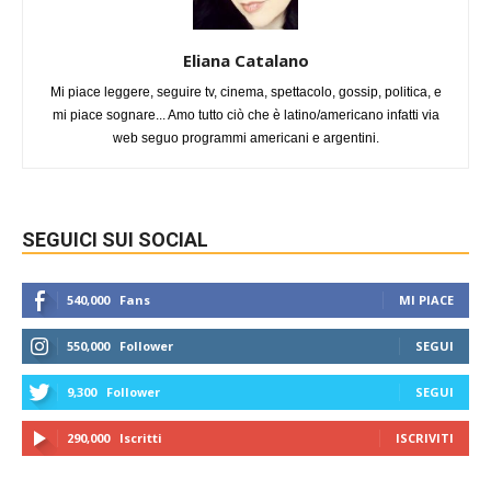
Eliana Catalano
Mi piace leggere, seguire tv, cinema, spettacolo, gossip, politica, e
mi piace sognare... Amo tutto ciò che è latino/americano infatti via
web seguo programmi americani e argentini.
SEGUICI SUI SOCIAL
540,000
Fans
MI PIACE
550,000
Follower
SEGUI
9,300
Follower
SEGUI
290,000
Iscritti
ISCRIVITI