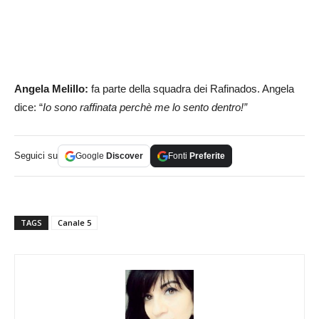
Angela Melillo:
fa parte della squadra dei Rafinados. Angela
dice: “
Io sono raffinata perchè me lo sento dentro!”
Seguici su
Google
Discover
Fonti
Preferite
TAGS
Canale 5