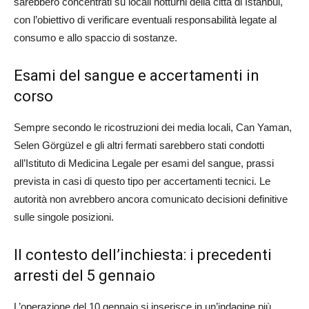
sarebbero concentrati su locali notturni della città di Istanbul,
con l’obiettivo di verificare eventuali responsabilità legate al
consumo e allo spaccio di sostanze.
Esami del sangue e accertamenti in
corso
Sempre secondo le ricostruzioni dei media locali, Can Yaman,
Selen Görgüzel e gli altri fermati sarebbero stati condotti
all’Istituto di Medicina Legale per esami del sangue, prassi
prevista in casi di questo tipo per accertamenti tecnici. Le
autorità non avrebbero ancora comunicato decisioni definitive
sulle singole posizioni.
Il contesto dell’inchiesta: i precedenti
arresti del 5 gennaio
L’operazione del 10 gennaio si inserisce in un’indagine più