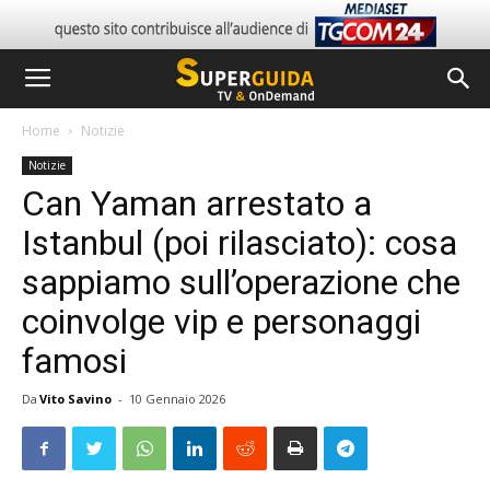
Home
Notizie
Notizie
Can Yaman arrestato a
Istanbul (poi rilasciato): cosa
sappiamo sull’operazione che
coinvolge vip e personaggi
famosi
Da
Vito Savino
-
10 Gennaio 2026