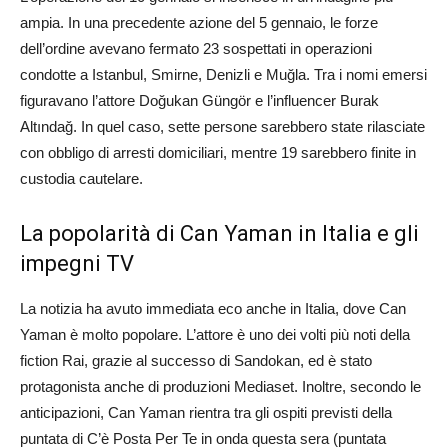
ampia. In una precedente azione del 5 gennaio, le forze
dell’ordine avevano fermato 23 sospettati in operazioni
condotte a Istanbul, Smirne, Denizli e Muğla. Tra i nomi emersi
figuravano l’attore Doğukan Güngör e l’influencer Burak
Altındağ. In quel caso, sette persone sarebbero state rilasciate
con obbligo di arresti domiciliari, mentre 19 sarebbero finite in
custodia cautelare.
La popolarità di Can Yaman in Italia e gli
impegni TV
La notizia ha avuto immediata eco anche in Italia, dove Can
Yaman è molto popolare. L’attore è uno dei volti più noti della
fiction Rai, grazie al successo di Sandokan, ed è stato
protagonista anche di produzioni Mediaset. Inoltre, secondo le
anticipazioni, Can Yaman rientra tra gli ospiti previsti della
puntata di C’è Posta Per Te in onda questa sera (puntata