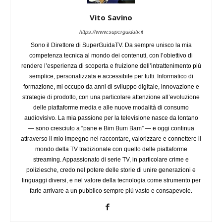
Vito Savino
https://www.superguidatv.it
Sono il Direttore di SuperGuidaTV. Da sempre unisco la mia
competenza tecnica al mondo dei contenuti, con l’obiettivo di
rendere l’esperienza di scoperta e fruizione dell’intrattenimento più
semplice, personalizzata e accessibile per tutti. Informatico di
formazione, mi occupo da anni di sviluppo digitale, innovazione e
strategie di prodotto, con una particolare attenzione all’evoluzione
delle piattaforme media e alle nuove modalità di consumo
audiovisivo. La mia passione per la televisione nasce da lontano
— sono cresciuto a “pane e Bim Bum Bam” — e oggi continua
attraverso il mio impegno nel raccontare, valorizzare e connettere il
mondo della TV tradizionale con quello delle piattaforme
streaming. Appassionato di serie TV, in particolare crime e
poliziesche, credo nel potere delle storie di unire generazioni e
linguaggi diversi, e nel valore della tecnologia come strumento per
farle arrivare a un pubblico sempre più vasto e consapevole.