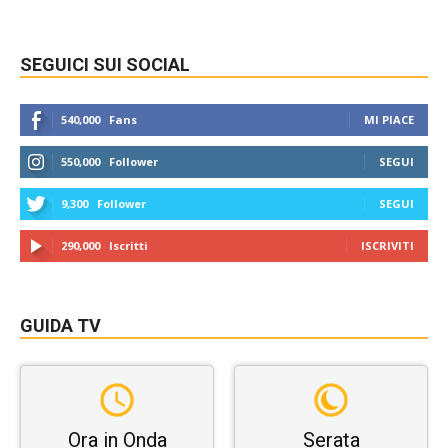
SEGUICI SUI SOCIAL
540,000
Fans
MI PIACE
550,000
Follower
SEGUI
9,300
Follower
SEGUI
290,000
Iscritti
ISCRIVITI
GUIDA TV
Ora in Onda
Serata