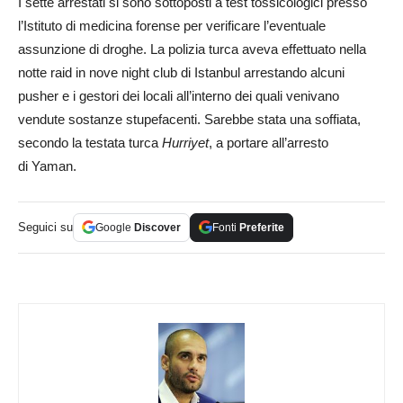
I sette arrestati si sono sottoposti a test tossicologici presso
l’Istituto di medicina forense per verificare l’eventuale
assunzione di droghe. La polizia turca aveva effettuato nella
notte raid in nove night club di Istanbul arrestando alcuni
pusher e i gestori dei locali all’interno dei quali venivano
vendute sostanze stupefacenti. Sarebbe stata una soffiata,
secondo la testata turca
Hurriyet
, a portare all’arresto
di Yaman.
Seguici su
Google
Discover
Fonti
Preferite