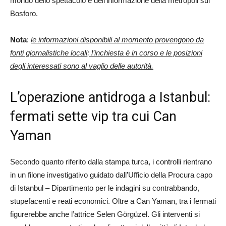
mondo dello spettacolo e dell’informazione della metropoli sul
Bosforo.
Nota
:
le informazioni disponibili al momento provengono da
fonti giornalistiche locali; l’inchiesta è in corso e le posizioni
degli interessati sono al vaglio delle autorità.
L’operazione antidroga a Istanbul:
fermati sette vip tra cui Can
Yaman
Secondo quanto riferito dalla stampa turca, i controlli rientrano
in un filone investigativo guidato dall’Ufficio della Procura capo
di Istanbul – Dipartimento per le indagini su contrabbando,
stupefacenti e reati economici. Oltre a Can Yaman, tra i fermati
figurerebbe anche l’attrice Selen Görgüzel. Gli interventi si