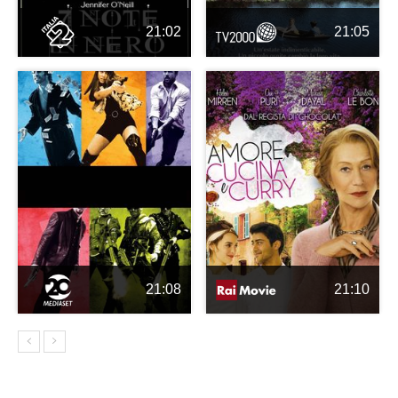
21:02
21:05
21:08
21:10