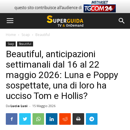
Home
Soap
Beautiful
Soap
Beautiful
Beautiful, anticipazioni
settimanali dal 16 al 22
maggio 2026: Luna e Poppy
sospettate, una di loro ha
ucciso Tom e Hollis?
Da
Lucia Lusi
-
15 Maggio 2026