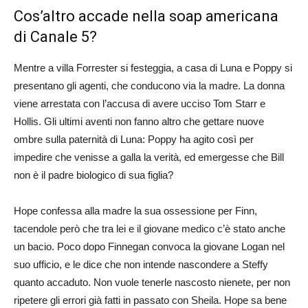
Cos’altro accade nella soap americana
di Canale 5?
Mentre a villa Forrester si festeggia, a casa di Luna e Poppy si
presentano gli agenti, che conducono via la madre. La donna
viene arrestata con l’accusa di avere ucciso Tom Starr e
Hollis. Gli ultimi aventi non fanno altro che gettare nuove
ombre sulla paternità di Luna: Poppy ha agito così per
impedire che venisse a galla la verità, ed emergesse che Bill
non è il padre biologico di sua figlia?
Hope confessa alla madre la sua ossessione per Finn,
tacendole però che tra lei e il giovane medico c’è stato anche
un bacio. Poco dopo Finnegan convoca la giovane Logan nel
suo ufficio, e le dice che non intende nascondere a Steffy
quanto accaduto. Non vuole tenerle nascosto nienete, per non
ripetere gli errori già fatti in passato con Sheila. Hope sa bene