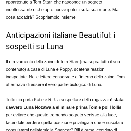
appartenuto a Tom Starr, che nasconde un segreto
incoffessabile e che apre nuove ipotesi sulla sua morte. Ma
cosa accadrà? Scopriamolo insieme.
Anticipazioni italiane Beautiful: i
sospetti su Luna
Il ritrovamento dello zaino di Tom Starr (ma soprattutto il suo
contenuto) a casa di Luna e Poppy, scatena reazioni
inaspettate. Nelle lettere conservate all’interno dello zaino, Tom
affermava di essere il vero padre biologico di Luna.
Tutto ciò porta Katie e R.J. a sospettare della ragazza:
è stata
davvero Luna Nozawa a eliminare prima Tom e poi Hollis
,
per evitare che questo tremendo segreto venisse alla luce,
facendole perdere quella posizione privilegiata che è riuscita a
conquistarsi nellafamiglia Spencer? Bill è ormai convinto di