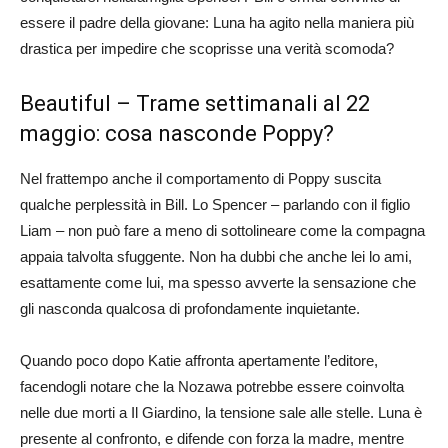
essere il padre della giovane: Luna ha agito nella maniera più
drastica per impedire che scoprisse una verità scomoda?
Beautiful – Trame settimanali al 22
maggio: cosa nasconde Poppy?
Nel frattempo anche il comportamento di Poppy suscita
qualche perplessità in Bill. Lo Spencer – parlando con il figlio
Liam – non può fare a meno di sottolineare come la compagna
appaia talvolta sfuggente. Non ha dubbi che anche lei lo ami,
esattamente come lui, ma spesso avverte la sensazione che
gli nasconda qualcosa di profondamente inquietante.
Quando poco dopo Katie affronta apertamente l’editore,
facendogli notare che la Nozawa potrebbe essere coinvolta
nelle due morti a Il Giardino, la tensione sale alle stelle. Luna è
presente al confronto, e difende con forza la madre, mentre