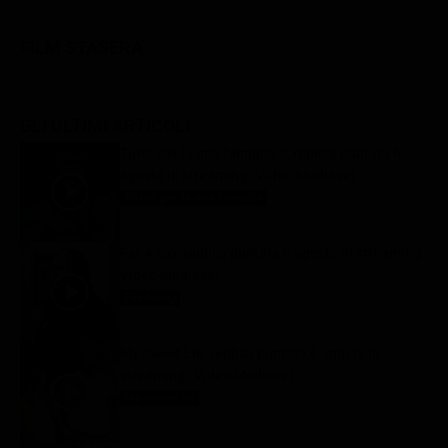
FILM STASERA
GLI ULTIMI ARTICOLI
Tutto per la mia famiglia 2, replica puntata 6
agosto in streaming | Video Mediaset
Tutto per la mia famiglia
6 Agosto 2026
Far Away, replica puntata 6 agosto in streaming |
Video Mediaset
Far Away
6 Agosto 2026
My Sweet Lie, replica puntata 6 agosto in
streaming | Video Mediaset
My sweet lie
6 Agosto 2026