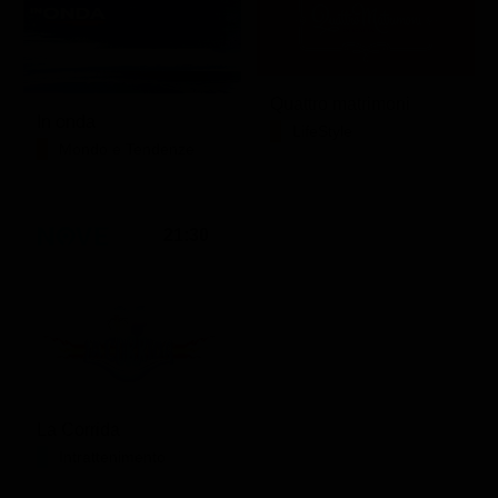
Quattro matrimoni
In onda
LifeStyle
Mondo e Tendenze
21:30
La Corrida
Intrattenimento