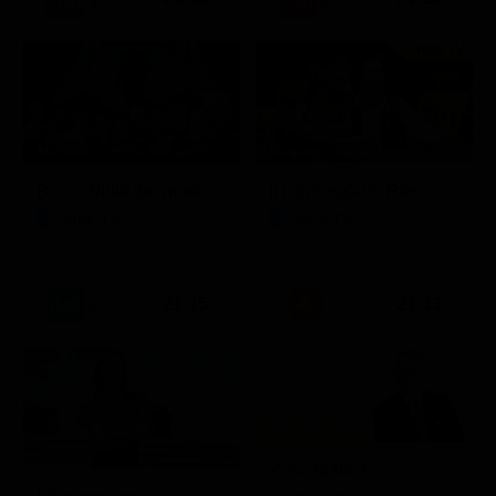
Prima TV
Stagione 3 - Ep. 8
Stagione 11 - Ep. 3
Doc – Nelle tue mani
Il commissario Rex
Serie TV
Serie TV
21:15
21:33
Zona bianca