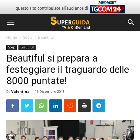
Home
Soap
Beautiful
Soap
Beautiful
Beautiful si prepara a
festeggiare il traguardo delle
8000 puntate!
Da
Valentina
-
16 Dicembre 2018