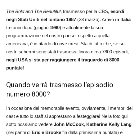
The Bold and The Beautiful
, trasmesso per la CBS,
esordì
negli Stati Uniti nel lontano 1987
(23 marzo). Arrivò
in Italia
tre anni dopo (giugno
1990
) e attualmente la sua
programmazione nel nostro paese, rispetto a quella
americana, è in ritardo di nove mesi. Sta di fatto che, se sui
nostri schermi sono stati trasmessi finora circa 7800 episodi,
negli USA si sta per raggiungere il traguardo di 8000
puntate
!
Quando verrà trasmesso l’episodio
numero 8000?
In occasione del memorabile evento, ovviamente, i membri del
cast e tutto lo staff si apprestano a festeggiare! Nella foto qui
sotto possiamo vedere
John McCook
,
Katherine Kelly Lang
(nei panni di
Eric e Brooke
fin dalla primissima puntata) e