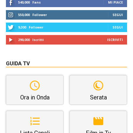
540,000
Fans
MI PIACE
550,000
Follower
SEGUI
9,300
Follower
SEGUI
290,000
Iscritti
ISCRIVITI
GUIDA TV
Ora in Onda
Serata