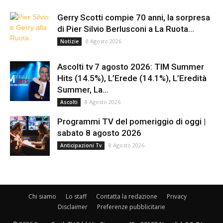
Gerry Scotti compie 70 anni, la sorpresa
di Pier Silvio Berlusconi a La Ruota...
8 Agosto 2026
Notizie
Ascolti tv 7 agosto 2026: TIM Summer
Hits (14.5%), L’Erede (14.1%), L’Eredità
Summer, La...
8 Agosto 2026
Ascolti
Programmi TV del pomeriggio di oggi |
sabato 8 agosto 2026
8 Agosto 2026
Anticipazioni Tv
Chi siamo
Lo staff
Contatta la redazione
Privacy
Disclaimer
Preferenze pubblicitarie