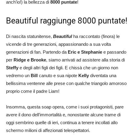
anch’io!) la bellezza di
8000 puntate
!
Beautiful raggiunge 8000 puntate!
Di nascita statunitense,
Beautiful
ha raccontato (finora) le
vicende di tre generazioni, appassionando a sua volta
generazioni di fan. Partendo da
Eric e Stephanie
e passando
per
Ridge e Brooke
, siamo arrivati ad assistere alla storia di
Steffy
e degli altri figli dei figli. E chissà che un giorno non
vedremo un
Bill
canuto e sua nipote
Kelly
diventata una
bellissima ventenne alle prese con qualche triangolo amoroso
proprio come il padre Liam!
Insomma, questa soap opera, come i suoi protagonisti, pare
avere il dono dell’immortalità e, nonostante alcune trame di
oggi sembrino quelle di ieri, continua a tenere incollati allo
schermo milioni di affezionati telespettatori.