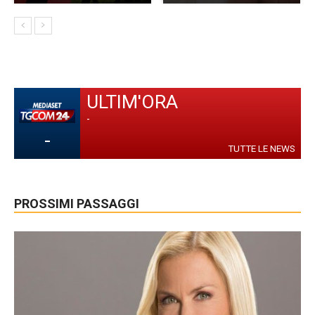
ULTIM'ORA
-
-
TUTTE LE NEWS
PROSSIMI PASSAGGI