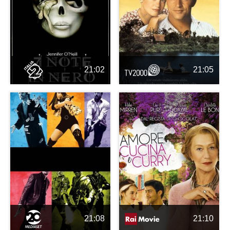
21:02
21:05
21:08
21:10