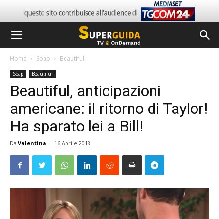
Home
Soap
Beautiful
Soap
Beautiful
Beautiful, anticipazioni
americane: il ritorno di Taylor!
Ha sparato lei a Bill!
Da
Valentina
-
16 Aprile 2018