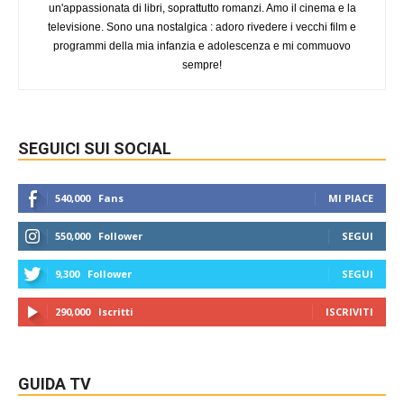
un'appassionata di libri, soprattutto romanzi. Amo il cinema e la
televisione. Sono una nostalgica : adoro rivedere i vecchi film e
programmi della mia infanzia e adolescenza e mi commuovo
sempre!
SEGUICI SUI SOCIAL
540,000
Fans
MI PIACE
550,000
Follower
SEGUI
9,300
Follower
SEGUI
290,000
Iscritti
ISCRIVITI
GUIDA TV