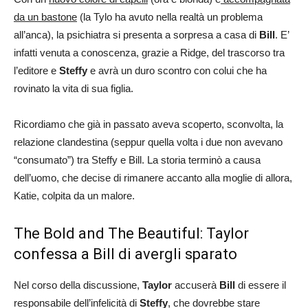
da un bastone
(la Tylo ha avuto nella realtà un problema
all’anca), la psichiatra si presenta a sorpresa a casa di
Bill
. E’
infatti venuta a conoscenza, grazie a Ridge, del trascorso tra
l’editore e
Steffy
e avrà un duro scontro con colui che ha
rovinato la vita di sua figlia.
Ricordiamo che già in passato aveva scoperto, sconvolta, la
relazione clandestina (seppur quella volta i due non avevano
“consumato”) tra Steffy e Bill. La storia terminò a causa
dell’uomo, che decise di rimanere accanto alla moglie di allora,
Katie, colpita da un malore.
The Bold and The Beautiful: Taylor
confessa a Bill di avergli sparato
Nel corso della discussione,
Taylor
accuserà
Bill
di essere il
responsabile dell’infelicità di
Steffy
, che dovrebbe stare