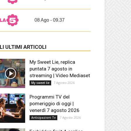
08 Ago - 09.37
LI ULTIMI ARTICOLI
My Sweet Lie, replica
puntata 7 agosto in
streaming | Video Mediaset
7 Agosto 2026
My sweet lie
Programmi TV del
pomeriggio di oggi |
venerdì 7 agosto 2026
7 Agosto 2026
Anticipazioni Tv