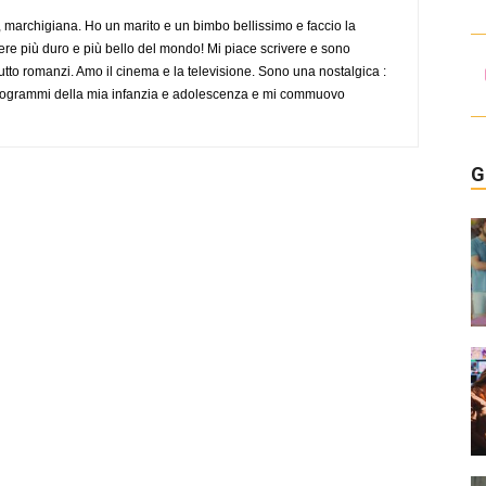
 marchigiana. Ho un marito e un bimbo bellissimo e faccio la
re più duro e più bello del mondo! Mi piace scrivere e sono
tutto romanzi. Amo il cinema e la televisione. Sono una nostalgica :
 programmi della mia infanzia e adolescenza e mi commuovo
G