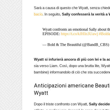
Sarà a causa di questo che Wyatt, senza chiede
bacio
. In seguito,
Sally confesserà la verità a
Wyatt confronts an emotional Sally about
EPISODE:
https://t.co/kJHIn3Uawj
#Bolda
— Bold & The Beautiful (@BandB_CBS)
Wyatt si infurierà ancora di più con lei e la 
sia verso Liam. Così, dopo una brutta lite, Wyatt c
bambine) informandolo di ciò che sta succeden
Anticipazioni americane Beautifu
Wyatt
Dopo il triste confronto con Wyatt,
Sally decide