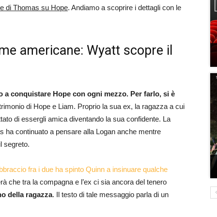
 mire di Thomas su Hope
. Andiamo a scoprire i dettagli con le
rame americane: Wyatt scopre il
 a conquistare Hope con ogni mezzo. Per farlo, si è
rimonio di Hope e Liam. Proprio la sua ex, la ragazza a cui
tato di essergli amica diventando la sua confidente. La
mas ha continuato a pensare alla Logan anche mentre
l segreto.
bbraccio fra i due ha spinto Quinn a insinuare qualche
rà che tra la compagna e l’ex ci sia ancora del tenero
no della ragazza
. Il testo di tale messaggio parla di un