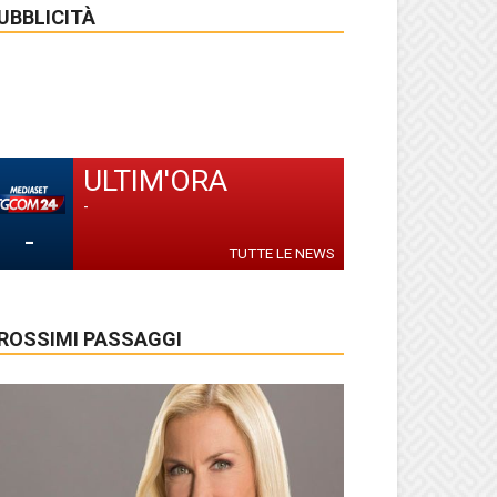
UBBLICITÀ
ULTIM'ORA
-
-
TUTTE LE NEWS
ROSSIMI PASSAGGI