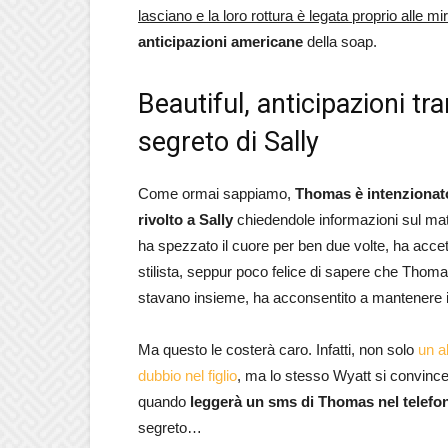
lasciano e la loro rottura è legata proprio alle
anticipazioni americane
della soap.
Beautiful, anticipazioni t
segreto di Sally
Come ormai sappiamo,
Thomas è intenzionato
rivolto a Sally
chiedendole informazioni sul mat
ha spezzato il cuore per ben due volte, ha accet
stilista, seppur poco felice di sapere che Tho
stavano insieme, ha acconsentito a mantenere i
Ma questo le costerà caro. Infatti, non solo
un a
dubbio nel figlio
, ma lo stesso Wyatt si convince
quando
leggerà un sms di Thomas nel telefo
segreto…