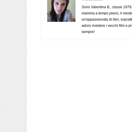
Sono Valentina B., classe 1979,
mamma a tempo pieno, il mestie
un'appassionata di libri, soprat
adoro rivedere i vecchi film e
sempre!