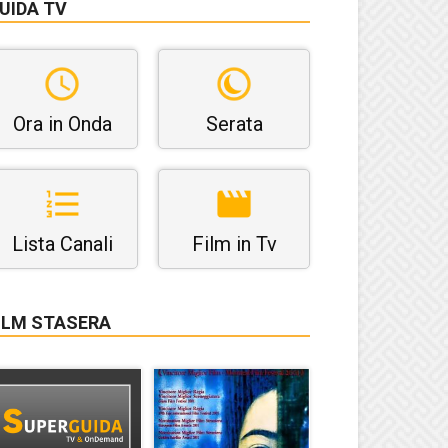
UIDA TV
Ora in Onda
Serata
Lista Canali
Film in Tv
ILM STASERA