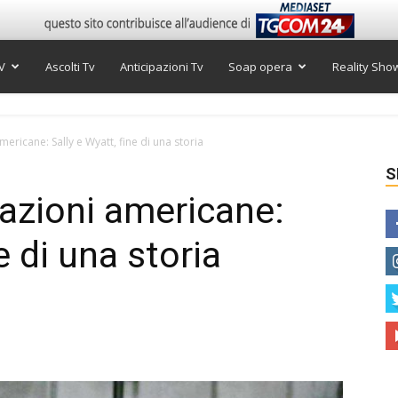
V
Ascolti Tv
Anticipazioni Tv
Soap opera
Reality Sho
mericane: Sally e Wyatt, fine di una storia
S
pazioni americane:
e di una storia