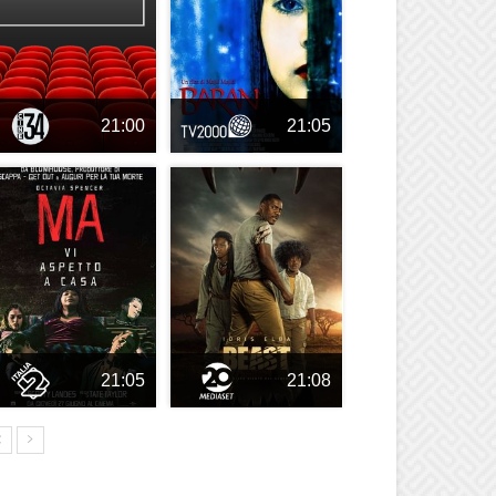
21:00
21:05
21:05
21:08