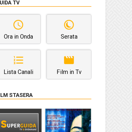
UIDA TV
Ora in Onda
Serata
Lista Canali
Film in Tv
ILM STASERA