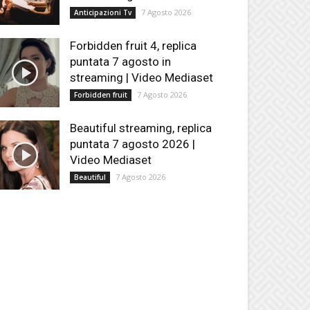
7 Agosto 2026
Anticipazioni Tv
Forbidden fruit 4, replica
puntata 7 agosto in
streaming | Video Mediaset
7 Agosto 2026
Forbidden fruit
Beautiful streaming, replica
puntata 7 agosto 2026 |
Video Mediaset
7 Agosto 2026
Beautiful