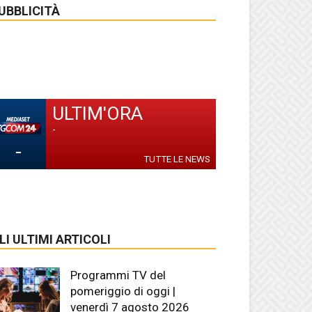
UBBLICITÀ
ULTIM'ORA
-
-
TUTTE LE NEWS
LI ULTIMI ARTICOLI
Programmi TV del
pomeriggio di oggi |
venerdì 7 agosto 2026