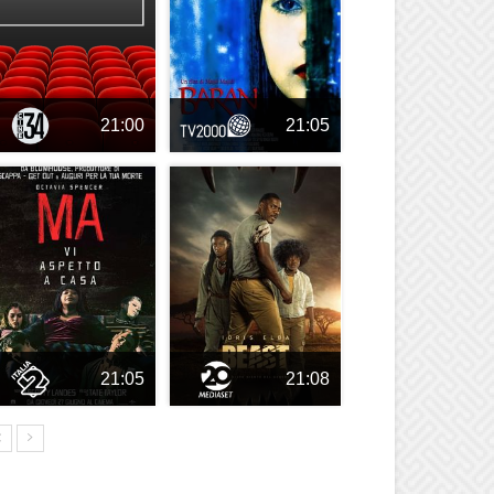
21:00
21:05
21:05
21:08