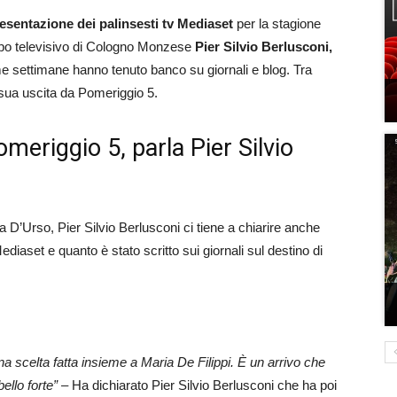
esentazione dei palinsesti tv Mediaset
per la stagione
ppo televisivo di Cologno Monzese
Pier Silvio Berlusconi,
me settimane hanno tenuto banco su giornali e blog. Tra
 sua uscita da Pomeriggio 5.
meriggio 5, parla Pier Silvio
a D’Urso, Pier Silvio Berlusconi ci tiene a chiarire anche
ediaset e quanto è stato scritto sui giornali sul destino di
na scelta fatta insieme a Maria De Filippi. È un arrivo che
ello forte”
– Ha dichiarato Pier Silvio Berlusconi che ha poi