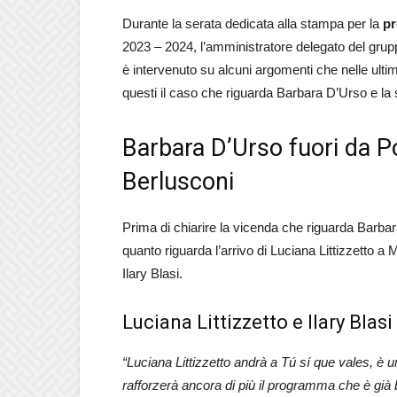
Durante la serata dedicata alla stampa per la
pr
2023 – 2024, l’amministratore delegato del gru
è intervenuto su alcuni argomenti che nelle ulti
questi il caso che riguarda Barbara D’Urso e la
Barbara D’Urso fuori da Po
Berlusconi
Prima di chiarire la vicenda che riguarda Barbar
quanto riguarda l’arrivo di Luciana Littizzetto a M
Ilary Blasi.
Luciana Littizzetto e Ilary Blasi
“Luciana Littizzetto andrà a Tú sí que vales, è u
rafforzerà ancora di più il programma che è già b