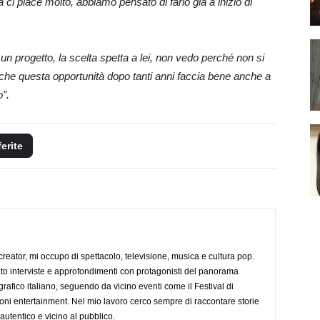
ca ci piace molto, abbiamo pensato di farlo già a inizio di
un progetto, la scelta spetta a lei, non vedo perché non si
che questa opportunità dopo tanti anni faccia bene anche a
o”.
ferite
creator, mi occupo di spettacolo, televisione, musica e cultura pop.
ato interviste e approfondimenti con protagonisti del panorama
rafico italiano, seguendo da vicino eventi come il Festival di
oni entertainment. Nel mio lavoro cerco sempre di raccontare storie
, autentico e vicino al pubblico.