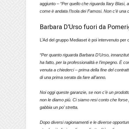
aggiunto –
“Per quello che riguarda Ilary Blasi, 
come è andata l’Isola dei Famosi. Non c’è una d
Barbara D’Urso fuori da Pomerig
L’Ad del gruppo Mediaset è poi intervenuto per 
“Per quanto riguarda Barbara D’Urso, innanzitutt
ha fatto, per la professionalità e l’impegno. È co
venuta a chiederci – prima della fine del contr
di una prima serata da fare all’anno.
Noi oggi queste garanzie, se non c’è un prodott
non le diamo più. Ci siamo resi conto che forse
gabbia un po’ stretta.
Dopo diversi ragionamenti e le diverse opportun