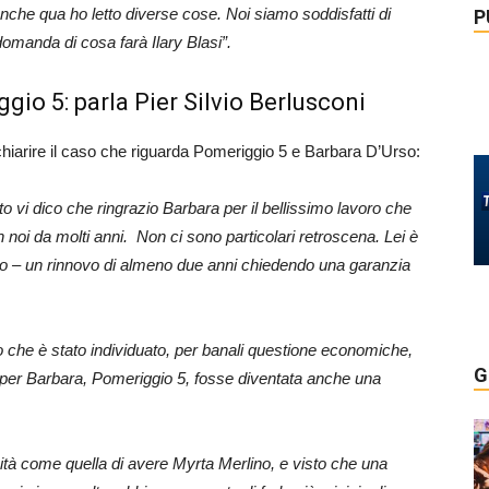
anche qua ho letto diverse cose. Noi siamo soddisfatti di
P
omanda di cosa farà Ilary Blasi”.
gio 5: parla Pier Silvio Berlusconi
chiarire il caso che riguarda Pomeriggio 5 e Barbara D’Urso:
o vi dico che ringrazio Barbara per il bellissimo lavoro che
n noi da molti anni. Non ci sono particolari retroscena. Lei è
atto – un rinnovo di almeno due anni chiedendo una garanzia
o che è stato individuato, per banali questione economiche,
G
 per Barbara, Pomeriggio 5, fosse diventata anche una
ità come quella di avere Myrta Merlino, e visto che una