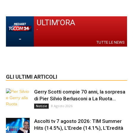
ULTIM'ORA
-
-
TUTTE LE NEWS
GLI ULTIMI ARTICOLI
Gerry Scotti compie 70 anni, la sorpresa
di Pier Silvio Berlusconi a La Ruota...
8 Agosto 2026
Notizie
Ascolti tv 7 agosto 2026: TIM Summer
Hits (14.5%), L’Erede (14.1%), L’Eredità