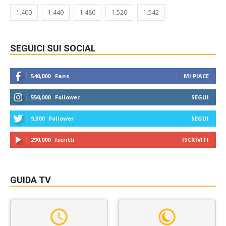
1.400
1.440
1.480
1.520
1.542
SEGUICI SUI SOCIAL
540,000
Fans
MI PIACE
550,000
Follower
SEGUI
9,300
Follower
SEGUI
290,000
Iscritti
ISCRIVITI
GUIDA TV