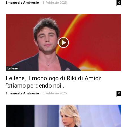
Emanuele Ambrosio
-
3 Febbraio 2025
0
Le Iene
Le Iene, il monologo di Riki di Amici:
“stiamo perdendo noi...
Emanuele Ambrosio
-
3 Febbraio 2025
0