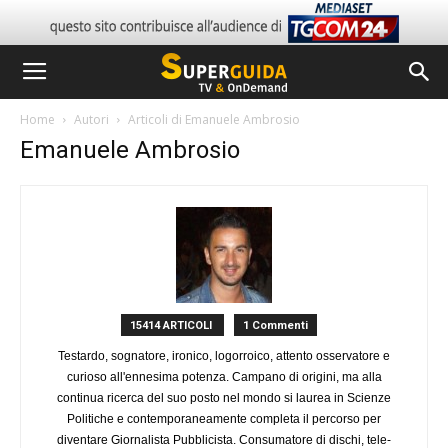
Home
Autori
Articoli di Emanuele Ambrosio
Emanuele Ambrosio
15414 ARTICOLI
1 Commenti
Testardo, sognatore, ironico, logorroico, attento osservatore e
curioso all'ennesima potenza. Campano di origini, ma alla
continua ricerca del suo posto nel mondo si laurea in Scienze
Politiche e contemporaneamente completa il percorso per
diventare Giornalista Pubblicista. Consumatore di dischi, tele-