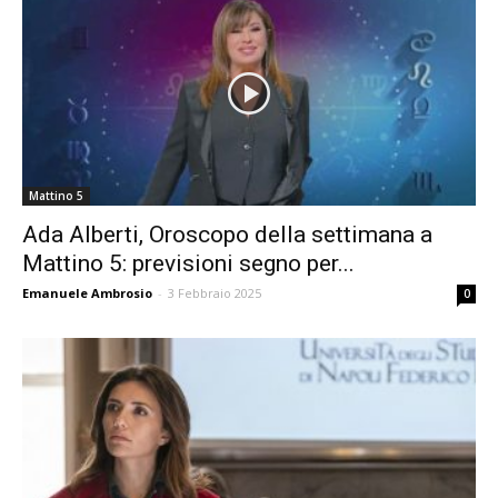
Mattino 5
Ada Alberti, Oroscopo della settimana a
Mattino 5: previsioni segno per...
Emanuele Ambrosio
-
3 Febbraio 2025
0