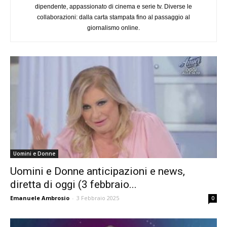
dipendente, appassionato di cinema e serie tv. Diverse le
collaborazioni: dalla carta stampata fino al passaggio al
giornalismo online.
Uomini e Donne
Uomini e Donne anticipazioni e news,
diretta di oggi (3 febbraio...
Emanuele Ambrosio
-
3 Febbraio 2025
0