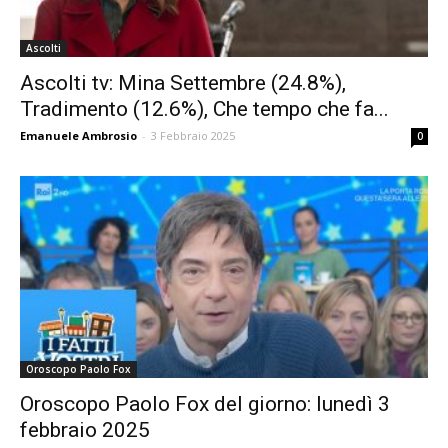
Ascolti
Ascolti tv: Mina Settembre (24.8%),
Tradimento (12.6%), Che tempo che fa...
Emanuele Ambrosio
-
3 Febbraio 2025
0
Oroscopo Paolo Fox
Oroscopo Paolo Fox del giorno: lunedì 3
febbraio 2025