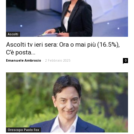
Ascolti
Ascolti tv ieri sera: Ora o mai più (16.5%),
C’è posta...
Emanuele Ambrosio
-
2 Febbraio 2025
0
Oroscopo Paolo Fox