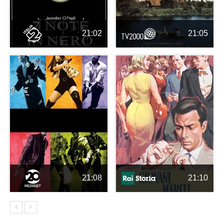
21:02
21:05
21:08
21:10