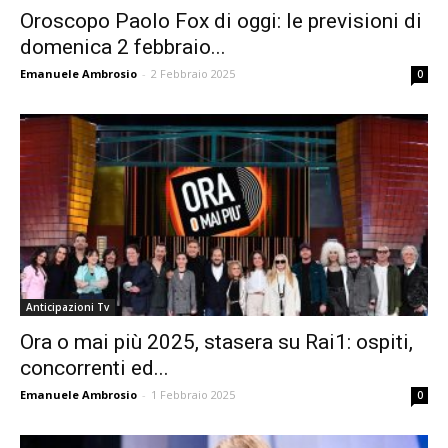
Oroscopo Paolo Fox di oggi: le previsioni di
domenica 2 febbraio...
Emanuele Ambrosio
-
2 Febbraio 2025
0
Anticipazioni Tv
Ora o mai più 2025, stasera su Rai1: ospiti,
concorrenti ed...
Emanuele Ambrosio
-
1 Febbraio 2025
0