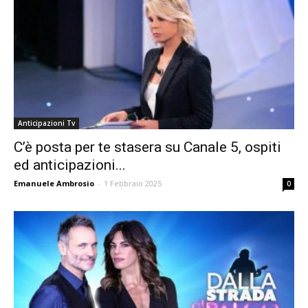
Anticipazioni Tv
C’è posta per te stasera su Canale 5, ospiti
ed anticipazioni...
Emanuele Ambrosio
-
1 Febbraio 2025
0