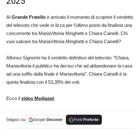
2025
Al
Grande Fratello
è arrivato il momento di scoprire il verdetto
del televoto che vede in lizza per l’ultimo posto da finalista una
concorrente tra MariaVittoria Minghetti e Chiara Cainelli. Chi
vuoi salvare tra MariaVittoria Minghetti e Chiara Cainelli?
Alfonso Signorini ha il verdetto definitivo del televoto: “Chiara,
Mariavittoria il pubblico ha deciso che ad abbandonare la casa
ad una soffio dalla finale è Mariavittoria”. Chiara Cainelli è la
quinta finalista con il 53,39% dei voti.
Ecco il
video Mediaset
.
Seguici su
Google
Discover
Fonti
Preferite