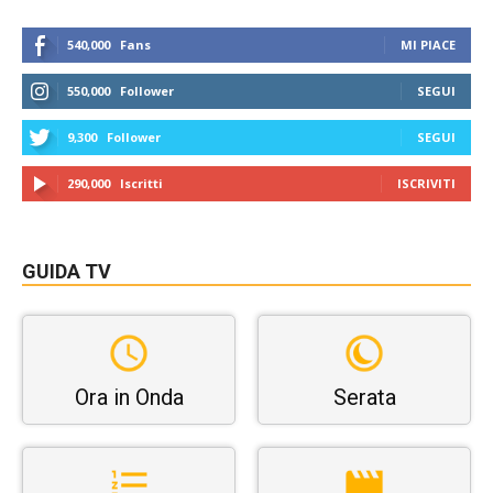
540,000
Fans
MI PIACE
550,000
Follower
SEGUI
9,300
Follower
SEGUI
290,000
Iscritti
ISCRIVITI
GUIDA TV
Ora in Onda
Serata