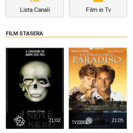
Lista Canali
Film in Tv
FILM STASERA
21:02
21:05