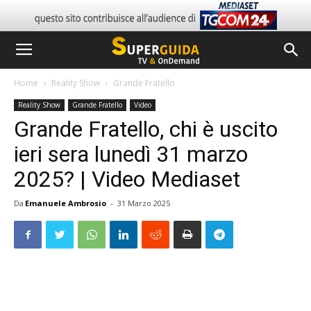
Home
Reality Show
Grande Fratello
Reality Show
Grande Fratello
Video
Grande Fratello, chi è uscito
ieri sera lunedì 31 marzo
2025? | Video Mediaset
Da
Emanuele Ambrosio
-
31 Marzo 2025