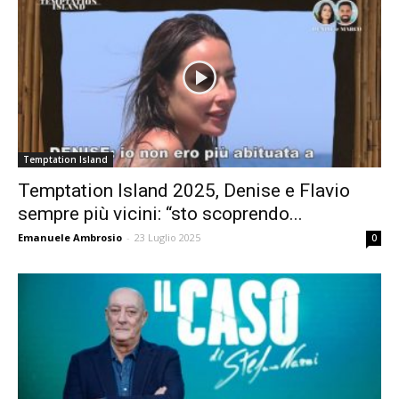
Temptation Island
Temptation Island 2025, Denise e Flavio
sempre più vicini: “sto scoprendo...
Emanuele Ambrosio
-
23 Luglio 2025
0