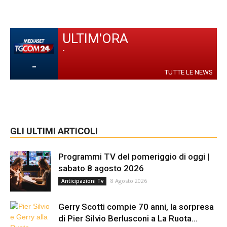
ULTIM'ORA
-
-
TUTTE LE NEWS
GLI ULTIMI ARTICOLI
Programmi TV del pomeriggio di oggi |
sabato 8 agosto 2026
8 Agosto 2026
Anticipazioni Tv
Gerry Scotti compie 70 anni, la sorpresa
di Pier Silvio Berlusconi a La Ruota...