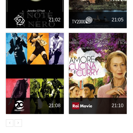
21:02
21:05
21:08
21:10