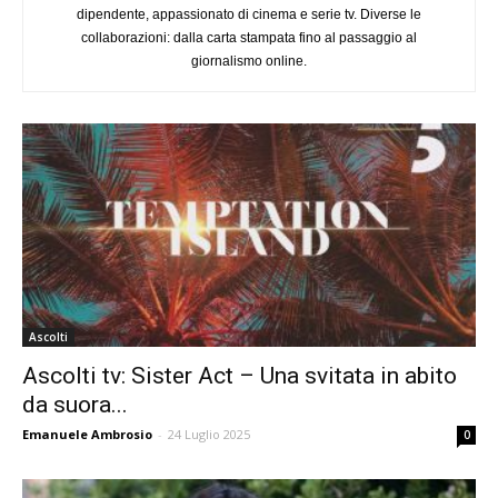
dipendente, appassionato di cinema e serie tv. Diverse le
collaborazioni: dalla carta stampata fino al passaggio al
giornalismo online.
Ascolti
Ascolti tv: Sister Act – Una svitata in abito
da suora...
Emanuele Ambrosio
-
24 Luglio 2025
0