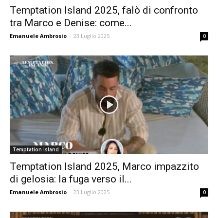
Temptation Island 2025, falò di confronto
tra Marco e Denise: come...
Emanuele Ambrosio
-
23 Luglio 2025
0
Temptation Island
Temptation Island 2025, Marco impazzito
di gelosia: la fuga verso il...
Emanuele Ambrosio
-
23 Luglio 2025
0