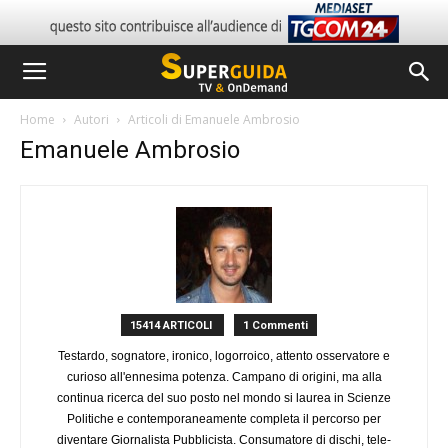
Home
Autori
Articoli di Emanuele Ambrosio
Emanuele Ambrosio
15414 ARTICOLI
1 Commenti
Testardo, sognatore, ironico, logorroico, attento osservatore e
curioso all'ennesima potenza. Campano di origini, ma alla
continua ricerca del suo posto nel mondo si laurea in Scienze
Politiche e contemporaneamente completa il percorso per
diventare Giornalista Pubblicista. Consumatore di dischi, tele-