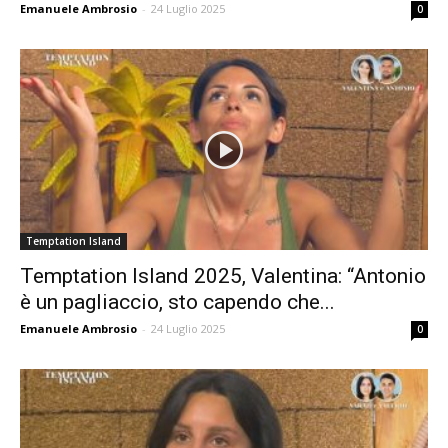
Emanuele Ambrosio
-
24 Luglio 2025
0
Temptation Island
Temptation Island 2025, Valentina: “Antonio
è un pagliaccio, sto capendo che...
Emanuele Ambrosio
-
24 Luglio 2025
0