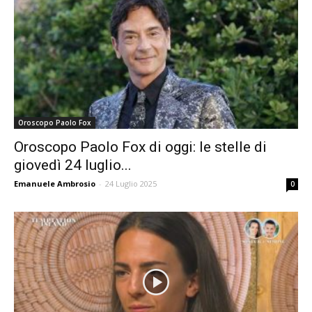
Oroscopo Paolo Fox
Oroscopo Paolo Fox di oggi: le stelle di
giovedì 24 luglio...
Emanuele Ambrosio
-
24 Luglio 2025
0