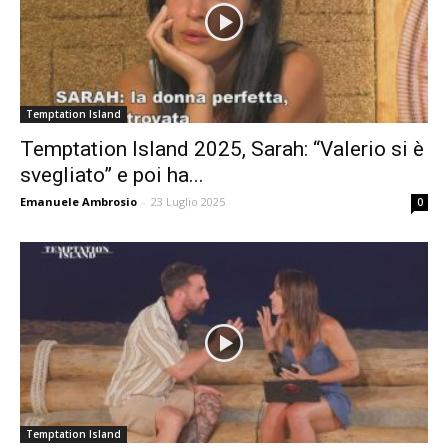
Temptation Island
Temptation Island 2025, Sarah: “Valerio si è
svegliato” e poi ha...
Emanuele Ambrosio
-
23 Luglio 2025
0
Temptation Island