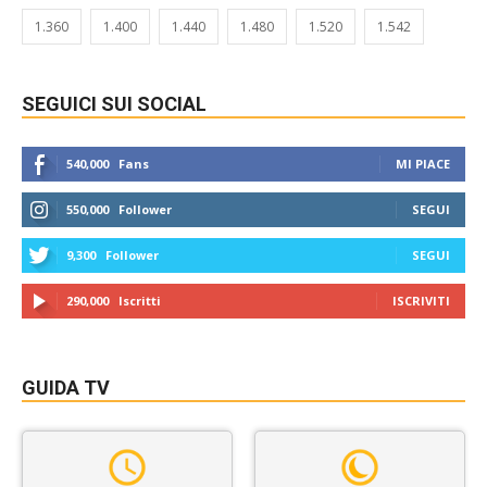
1.360
1.400
1.440
1.480
1.520
1.542
SEGUICI SUI SOCIAL
540,000
Fans
MI PIACE
550,000
Follower
SEGUI
9,300
Follower
SEGUI
290,000
Iscritti
ISCRIVITI
GUIDA TV