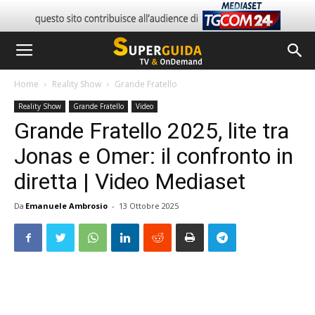
Home
Reality Show
Grande Fratello
Reality Show
Grande Fratello
Video
Grande Fratello 2025, lite tra
Jonas e Omer: il confronto in
diretta | Video Mediaset
Da
Emanuele Ambrosio
-
13 Ottobre 2025