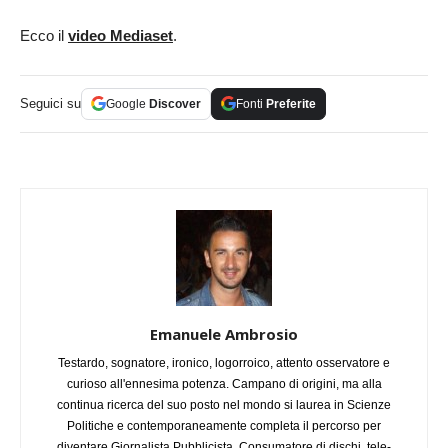
Ecco il
video Mediaset
.
Seguici su
Google
Discover
Fonti
Preferite
Emanuele Ambrosio
Testardo, sognatore, ironico, logorroico, attento osservatore e
curioso all'ennesima potenza. Campano di origini, ma alla
continua ricerca del suo posto nel mondo si laurea in Scienze
Politiche e contemporaneamente completa il percorso per
diventare Giornalista Pubblicista. Consumatore di dischi, tele-