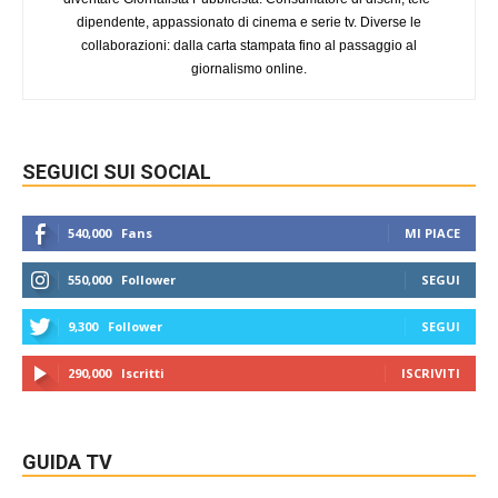
dipendente, appassionato di cinema e serie tv. Diverse le
collaborazioni: dalla carta stampata fino al passaggio al
giornalismo online.
SEGUICI SUI SOCIAL
540,000
Fans
MI PIACE
550,000
Follower
SEGUI
9,300
Follower
SEGUI
290,000
Iscritti
ISCRIVITI
GUIDA TV