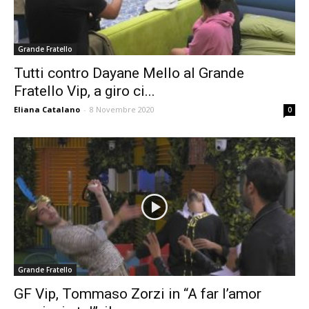
Grande Fratello
Tutti contro Dayane Mello al Grande
Fratello Vip, a giro ci...
Eliana Catalano
-
8 Novembre 2020
0
Grande Fratello
GF Vip, Tommaso Zorzi in “A far l’amor