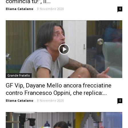
comincia tu!”, il...
Eliana Catalano
-
8 Novembre 2020
0
Grande Fratello
GF Vip, Dayane Mello ancora frecciatine
contro Francesco Oppini, che replica:...
Eliana Catalano
-
8 Novembre 2020
0