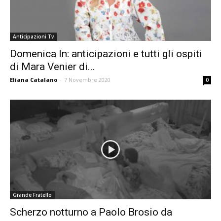
Anticipazioni Tv
Domenica In: anticipazioni e tutti gli ospiti
di Mara Venier di...
Eliana Catalano
-
7 Novembre 2020
0
Grande Fratello
Scherzo notturno a Paolo Brosio da