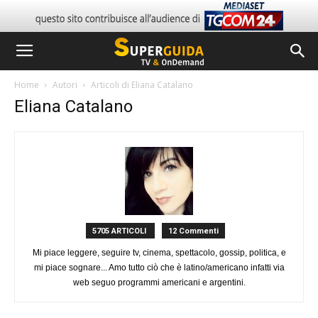
Home
Autori
Articoli di Eliana Catalano
Eliana Catalano
5705 ARTICOLI
12 Commenti
Mi piace leggere, seguire tv, cinema, spettacolo, gossip, politica, e
mi piace sognare... Amo tutto ciò che è latino/americano infatti via
web seguo programmi americani e argentini.