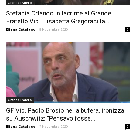
Grande Fratello
Stefania Orlando in lacrime al Grande
Fratello Vip, Elisabetta Gregoraci la...
Eliana Catalano
-
8 Novembre 2020
0
Grande Fratello
GF Vip, Paolo Brosio nella bufera, ironizza
su Auschwitz: “Pensavo fosse...
Eliana Catalano
-
7 Novembre 2020
0