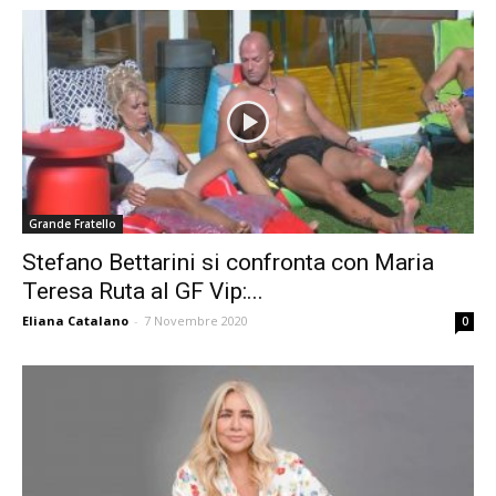
Grande Fratello
Stefano Bettarini si confronta con Maria
Teresa Ruta al GF Vip:...
Eliana Catalano
-
7 Novembre 2020
0