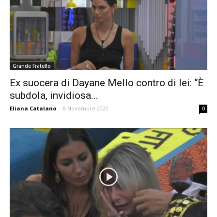
Grande Fratello
Ex suocera di Dayane Mello contro di lei: “È
subdola, invidiosa...
Eliana Catalano
-
8 Novembre 2020
0