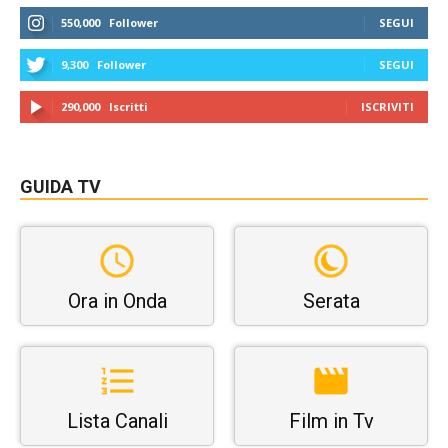
550,000
Follower
SEGUI
9,300
Follower
SEGUI
290,000
Iscritti
ISCRIVITI
GUIDA TV
Ora in Onda
Serata
Lista Canali
Film in Tv