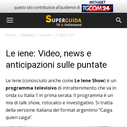
Home
Attualità
Le Iene
Pagina 107
Le iene: Video, news e
anticipazioni sulle puntate
Le Iene (conosciuto anche come
Le Iene Show
) è un
programma televisivo
di intrattenimento che va in
onda su Italia 1 in prima serata. Il programma è un
mix di talk show, rotocalco e investigativo. Si tratta
della versione italiana del format argentino “Caiga
quien caiga”.