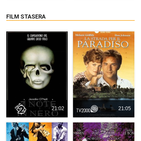
FILM STASERA
21:02
21:05