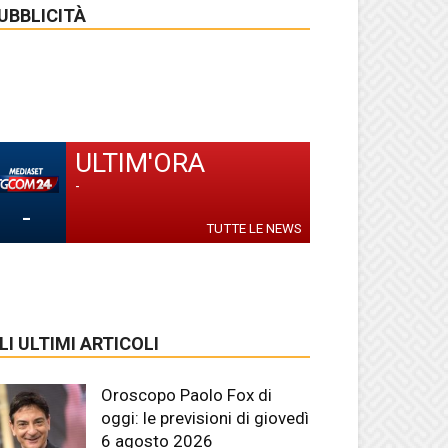
UBBLICITÀ
ULTIM'ORA
-
-
TUTTE LE NEWS
LI ULTIMI ARTICOLI
Oroscopo Paolo Fox di
oggi: le previsioni di giovedì
6 agosto 2026