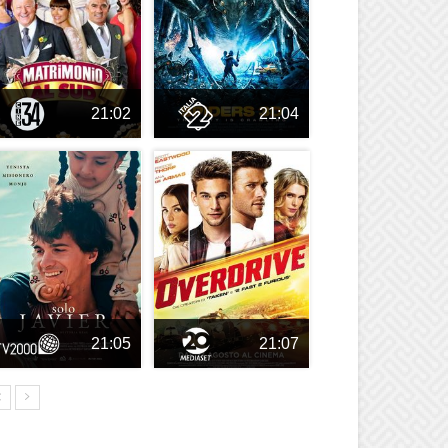
21:02
21:04
21:05
21:07