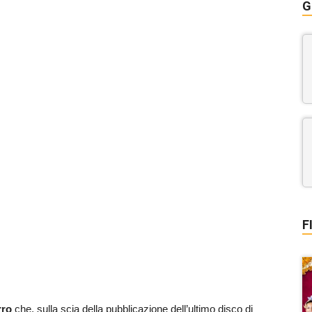
G
F
rro
che, sulla scia della pubblicazione dell’ultimo disco di