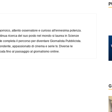
P
ogorroico, attento osservatore e curioso all'ennesima potenza.
tinua ricerca del suo posto nel mondo si laurea in Scienze
completa il percorso per diventare Giornalista Pubblicista.
endente, appassionato di cinema e serie tv. Diverse le
pata fino al passaggio al giornalismo online.
G