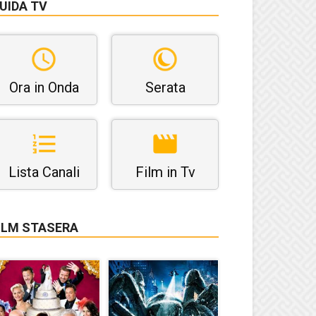
UIDA TV
Ora in Onda
Serata
Lista Canali
Film in Tv
ILM STASERA