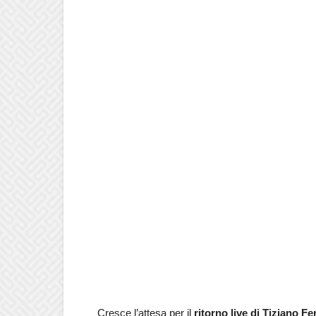
Cresce l’attesa per il
ritorno live di Tiziano
Fe