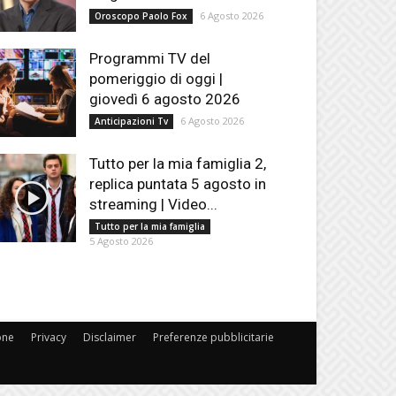
6 Agosto 2026
Oroscopo Paolo Fox
Programmi TV del
pomeriggio di oggi |
giovedì 6 agosto 2026
6 Agosto 2026
Anticipazioni Tv
Tutto per la mia famiglia 2,
replica puntata 5 agosto in
streaming | Video...
Tutto per la mia famiglia
5 Agosto 2026
one
Privacy
Disclaimer
Preferenze pubblicitarie