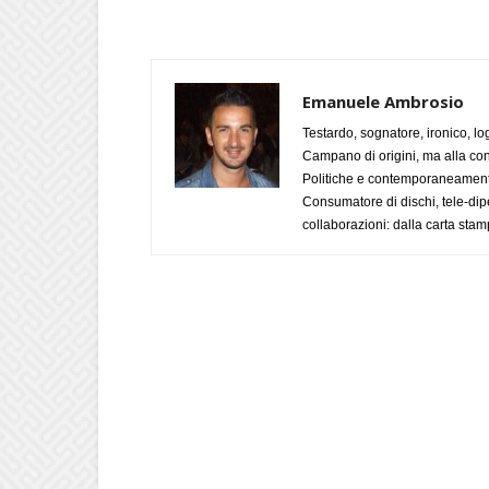
Emanuele Ambrosio
Testardo, sognatore, ironico, l
Campano di origini, ma alla con
Politiche e contemporaneamente 
Consumatore di dischi, tele-dip
collaborazioni: dalla carta stam