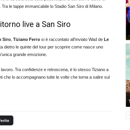
ni. Tra le tappe immancabile lo Stadio San Siro di Milano.
ritorno live a San Siro
n Siro
,
Tiziano Ferro
si è raccontato all’inviato Wad de
Le
rta dietro le quinte del tour per scoprire come nasce uno
un’unica grande emozione.
i lavoro. Tra confidenze e retroscena, è lo stesso Tiziano a
eti che lo accompagnano tutte le volte che torna a salire sul
ferite