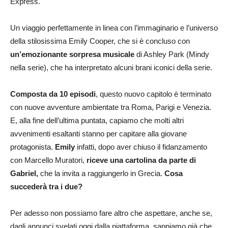
Express.
Un viaggio perfettamente in linea con l’immaginario e l’universo
della stilosissima Emily Cooper, che si è concluso con
un’emozionante sorpresa musicale
di Ashley Park (Mindy
nella serie), che ha interpretato alcuni brani iconici della serie.
Composta da 10 episodi
, questo nuovo capitolo è terminato
con nuove avventure ambientate tra Roma, Parigi e Venezia.
E, alla fine dell’ultima puntata, capiamo che molti altri
avvenimenti esaltanti stanno per capitare alla giovane
protagonista.
Emily
infatti, dopo aver chiuso il fidanzamento
con Marcello Muratori,
riceve
una cartolina da parte di
Gabriel,
che la invita a raggiungerlo in Grecia.
Cosa
succederà tra i due?
Per adesso non possiamo fare altro che aspettare, anche se,
dagli annunci svelati oggi dalla piattaforma, sappiamo già che