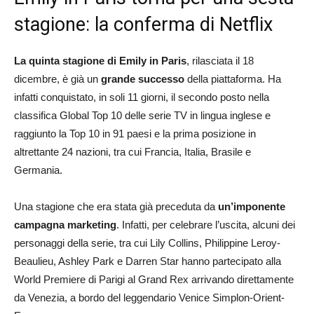
stagione: la conferma di Netflix
La quinta stagione di Emily in Paris
, rilasciata il 18
dicembre, è già un
grande successo
della piattaforma. Ha
infatti conquistato, in soli 11 giorni, il secondo posto nella
classifica Global Top 10 delle serie TV in lingua inglese e
raggiunto la Top 10 in 91 paesi e la prima posizione in
altrettante 24 nazioni, tra cui Francia, Italia, Brasile e
Germania.
Una stagione che era stata già preceduta da
un’imponente
campagna marketing
. Infatti, per celebrare l’uscita, alcuni dei
personaggi della serie, tra cui Lily Collins, Philippine Leroy-
Beaulieu, Ashley Park e Darren Star hanno partecipato alla
World Premiere di Parigi al Grand Rex arrivando direttamente
da Venezia, a bordo del leggendario Venice Simplon-Orient-