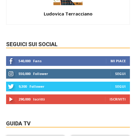
Ludovica Terracciano
SEGUICI SUI SOCIAL
540,000
Fans
MI PIACE
550,000
Follower
SEGUI
9,300
Follower
SEGUI
290,000
Iscritti
ISCRIVITI
GUIDA TV