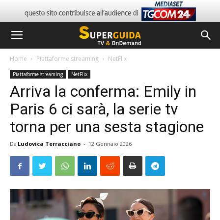
Home
Piattaforme streaming
NetFlix
Piattaforme streaming
NetFlix
Arriva la conferma: Emily in
Paris 6 ci sarà, la serie tv
torna per una sesta stagione
Da
Ludovica Terracciano
-
12 Gennaio 2026