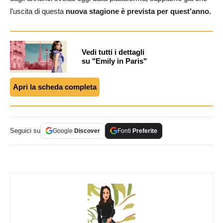
l’uscita di questa
nuova stagione è prevista per quest’anno.
Vedi tutti i dettagli
su "Emily in Paris"
Apri la scheda completa
Seguici su
Google
Discover
Fonti
Preferite