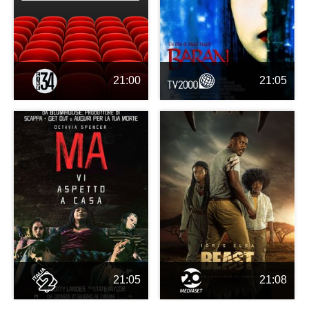
21:00
21:05
21:05
21:08