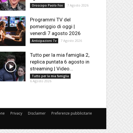
7 Agosto 2026
Oroscopo Paolo Fox
Programmi TV del
pomeriggio di oggi |
venerdì 7 agosto 2026
7 Agosto 2026
Anticipazioni Tv
Tutto per la mia famiglia 2,
replica puntata 6 agosto in
streaming | Video...
Tutto per la mia famiglia
6 Agosto 2026
one
Privacy
Disclaimer
Preferenze pubblicitarie