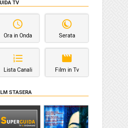
UIDA TV
Ora in Onda
Serata
Lista Canali
Film in Tv
ILM STASERA