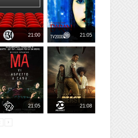
21:00
21:05
21:05
21:08