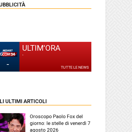
UBBLICITÀ
ULTIM'ORA
-
-
TUTTE LE NEWS
LI ULTIMI ARTICOLI
Oroscopo Paolo Fox del
giorno: le stelle di venerdì 7
agosto 2026