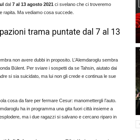
ul
dal
7 al 13 agosto 2021
ci svelano che ci troveremo
ne rapita. Ma vediamo cosa succede.
ipazioni trama puntate dal 7 al 13
embra non avere dubbi in proposito. L’Alemdaroglu sembra
onda Bülent. Per sviare i sospetti da se Tahsin, aiutato dai
re si sia suicidato, ma lui non gli crede e continua le sue
 sola cosa da fare per fermare Cesur: manomettergli l’auto.
emdaroglu ha in programma una gita fuori città insieme a
esplodere, ma i due ragazzi si salvano e cercano riparo in