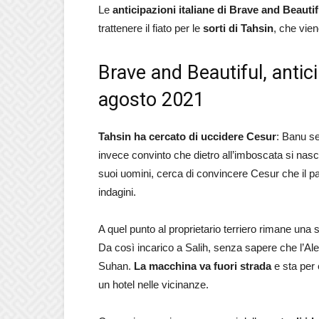
Le
anticipazioni italiane di Brave and Beautif
trattenere il fiato per le
sorti di Tahsin
, che vie
Brave and Beautiful, antic
agosto 2021
Tahsin ha cercato di uccidere Cesur
: Banu s
invece convinto che dietro all’imboscata si nasc
suoi uomini, cerca di convincere Cesur che il pad
indagini.
A quel punto al proprietario terriero rimane una
Da così incarico a Salih, senza sapere che l’Al
Suhan.
La macchina va fuori strada
e sta per 
un hotel nelle vicinanze.