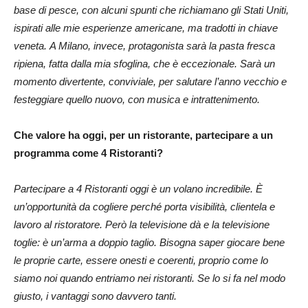
base di pesce, con alcuni spunti che richiamano gli Stati Uniti,
ispirati alle mie esperienze americane, ma tradotti in chiave
veneta. A Milano, invece, protagonista sarà la pasta fresca
ripiena, fatta dalla mia sfoglina, che è eccezionale. Sarà un
momento divertente, conviviale, per salutare l’anno vecchio e
festeggiare quello nuovo, con musica e intrattenimento.
Che valore ha oggi, per un ristorante, partecipare a un
programma come 4 Ristoranti?
Partecipare a 4 Ristoranti oggi è un volano incredibile. È
un’opportunità da cogliere perché porta visibilità, clientela e
lavoro al ristoratore. Però la televisione dà e la televisione
toglie: è un’arma a doppio taglio. Bisogna saper giocare bene
le proprie carte, essere onesti e coerenti, proprio come lo
siamo noi quando entriamo nei ristoranti. Se lo si fa nel modo
giusto, i vantaggi sono davvero tanti.