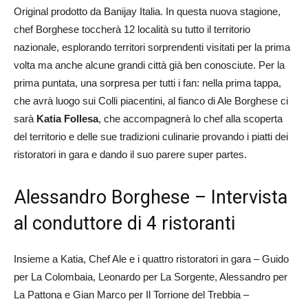
Original prodotto da Banijay Italia. In questa nuova stagione,
chef Borghese toccherà 12 località su tutto il territorio
nazionale, esplorando territori sorprendenti visitati per la prima
volta ma anche alcune grandi città già ben conosciute. Per la
prima puntata, una sorpresa per tutti i fan: nella prima tappa,
che avrà luogo sui Colli piacentini, al fianco di Ale Borghese ci
sarà
Katia Follesa
, che accompagnerà lo chef alla scoperta
del territorio e delle sue tradizioni culinarie provando i piatti dei
ristoratori in gara e dando il suo parere super partes.
Alessandro Borghese – Intervista
al conduttore di 4 ristoranti
Insieme a Katia, Chef Ale e i quattro ristoratori in gara – Guido
per La Colombaia, Leonardo per La Sorgente, Alessandro per
La Pattona e Gian Marco per Il Torrione del Trebbia –