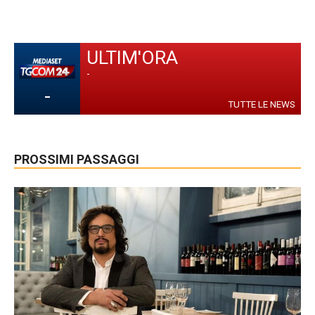
ULTIM'ORA
-
-
TUTTE LE NEWS
PROSSIMI PASSAGGI