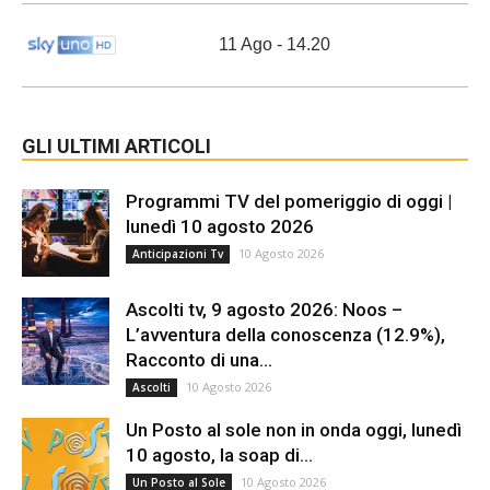
11 Ago - 14.20
GLI ULTIMI ARTICOLI
Programmi TV del pomeriggio di oggi |
lunedì 10 agosto 2026
10 Agosto 2026
Anticipazioni Tv
Ascolti tv, 9 agosto 2026: Noos –
L’avventura della conoscenza (12.9%),
Racconto di una...
10 Agosto 2026
Ascolti
Un Posto al sole non in onda oggi, lunedì
10 agosto, la soap di...
10 Agosto 2026
Un Posto al Sole