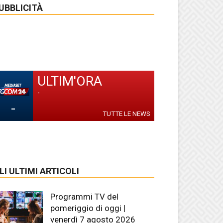
UBBLICITÀ
ULTIM'ORA
-
-
TUTTE LE NEWS
LI ULTIMI ARTICOLI
Programmi TV del
pomeriggio di oggi |
venerdì 7 agosto 2026