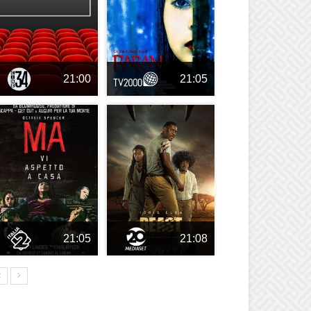
21:00
21:05
21:05
21:08