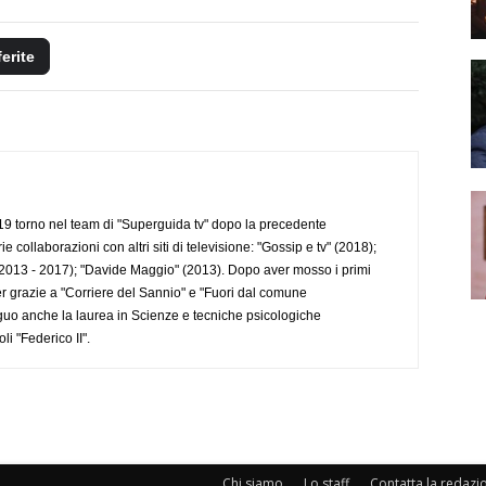
ferite
 torno nel team di "Superguida tv" dopo la precedente
collaborazioni con altri siti di televisione: "Gossip e tv" (2018);
2013 - 2017); "Davide Maggio" (2013). Dopo aver mosso i primi
r grazie a "Corriere del Sannio" e "Fuori dal comune
uo anche la laurea in Scienze e tecniche psicologiche
li "Federico II".
Chi siamo
Lo staff
Contatta la redazi