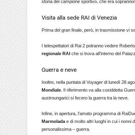
storia del campione sportivo, che era soprann
Visita alla sede RAI di Venezia
Prima del gran finale, però, in trasmissione vi s
I telespettatori di Rai 2 potranno vedere Rober
regionale RAI
che si trova all’interno del Palazzo
Guerra e neve
Inoltre, nella puntata di Voyager di lunedì 28 ag
Mondiale
. Il riferimento va alla cosiddetta
Guerr
austroungarici si fecero la guerra tra la neve.
Infine, in apertura, l’amato programma di RaiDue
Marmolada
e di molto altri luoghi in cui i nonn
personalissima – guerra.