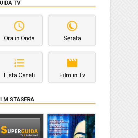
UIDA TV
Ora in Onda
Serata
Lista Canali
Film in Tv
ILM STASERA