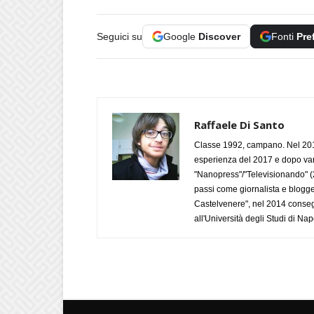
Seguici su
Google
Discover
Fonti
Pre
Raffaele Di Santo
Classe 1992, campano. Nel 2019
esperienza del 2017 e dopo varie 
"Nanopress"/"Televisionando" (
passi come giornalista e blogge
Castelvenere", nel 2014 conseg
all'Università degli Studi di Napo