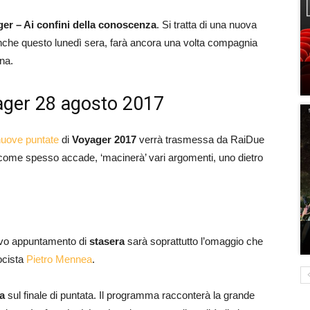
er – Ai confini della conoscenza
. Si tratta di una nuova
che questo lunedì sera, farà ancora una volta compagnia
ana.
yager 28 agosto 2017
nuove puntate
di
Voyager 2017
verrà trasmessa da RaiDue
come spesso accade, ‘macinerà’ vari argomenti, uno dietro
vo appuntamento di
stasera
sarà soprattutto l’omaggio che
ocista
Pietro Mennea
.
a
sul finale di puntata. Il programma racconterà la grande