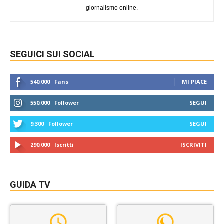
giornalismo online.
SEGUICI SUI SOCIAL
540,000
Fans
MI PIACE
550,000
Follower
SEGUI
9,300
Follower
SEGUI
290,000
Iscritti
ISCRIVITI
GUIDA TV