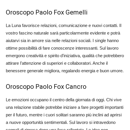
Oroscopo Paolo Fox Gemelli
La Luna favorisce relazioni, comunicazione e nuovi contatti. Il
vostro fascino naturale sarà particolarmente evidente e potrà
aiutarvi sia in amore sia nelle relazioni sociali. I single hanno
ottime possibilità di fare conoscenze interessanti. Sul lavoro
emergono creatività e spirito d’iniziativa, qualità che potrebbero
attirare l’attenzione di superiori e collaboratori. Anche il
benessere generale migliora, regalando energia e buon umore.
Oroscopo Paolo Fox Cancro
Le emozioni occupano il centro della giornata di oggi. Chi vive
una relazione stabile potrebbe iniziare a fare progetti importanti
per il futuro, mentre i cuori solitari saranno più inclini ad aprirsi
a nuove opportunità sentimentali. Sul lavoro si intravedono
segnali di ripresa dopo una fase rallentata. Le idee non