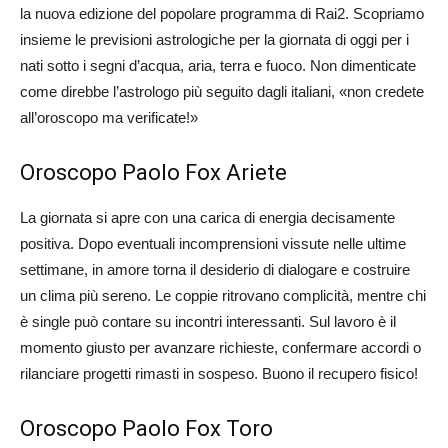
la nuova edizione del popolare programma di Rai2. Scopriamo
insieme le previsioni astrologiche per la giornata di oggi per i
nati sotto i segni d’acqua, aria, terra e fuoco. Non dimenticate
come direbbe l’astrologo più seguito dagli italiani, «non credete
all’oroscopo ma verificate!»
Oroscopo Paolo Fox Ariete
La giornata si apre con una carica di energia decisamente
positiva. Dopo eventuali incomprensioni vissute nelle ultime
settimane, in amore torna il desiderio di dialogare e costruire
un clima più sereno. Le coppie ritrovano complicità, mentre chi
è single può contare su incontri interessanti. Sul lavoro è il
momento giusto per avanzare richieste, confermare accordi o
rilanciare progetti rimasti in sospeso. Buono il recupero fisico!
Oroscopo Paolo Fox Toro