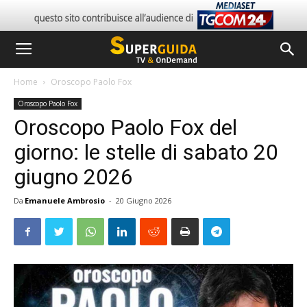
Home
Oroscopo Paolo Fox
Oroscopo Paolo Fox
Oroscopo Paolo Fox del
giorno: le stelle di sabato 20
giugno 2026
Da
Emanuele Ambrosio
-
20 Giugno 2026