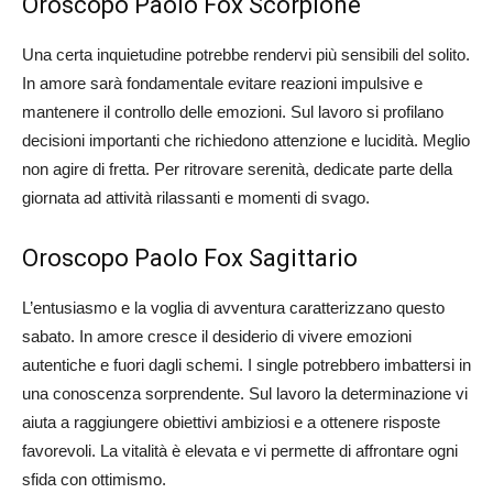
Oroscopo Paolo Fox Scorpione
Una certa inquietudine potrebbe rendervi più sensibili del solito.
In amore sarà fondamentale evitare reazioni impulsive e
mantenere il controllo delle emozioni. Sul lavoro si profilano
decisioni importanti che richiedono attenzione e lucidità. Meglio
non agire di fretta. Per ritrovare serenità, dedicate parte della
giornata ad attività rilassanti e momenti di svago.
Oroscopo Paolo Fox Sagittario
L’entusiasmo e la voglia di avventura caratterizzano questo
sabato. In amore cresce il desiderio di vivere emozioni
autentiche e fuori dagli schemi. I single potrebbero imbattersi in
una conoscenza sorprendente. Sul lavoro la determinazione vi
aiuta a raggiungere obiettivi ambiziosi e a ottenere risposte
favorevoli. La vitalità è elevata e vi permette di affrontare ogni
sfida con ottimismo.