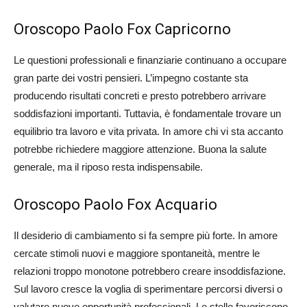
Oroscopo Paolo Fox Capricorno
Le questioni professionali e finanziarie continuano a occupare
gran parte dei vostri pensieri. L’impegno costante sta
producendo risultati concreti e presto potrebbero arrivare
soddisfazioni importanti. Tuttavia, è fondamentale trovare un
equilibrio tra lavoro e vita privata. In amore chi vi sta accanto
potrebbe richiedere maggiore attenzione. Buona la salute
generale, ma il riposo resta indispensabile.
Oroscopo Paolo Fox Acquario
Il desiderio di cambiamento si fa sempre più forte. In amore
cercate stimoli nuovi e maggiore spontaneità, mentre le
relazioni troppo monotone potrebbero creare insoddisfazione.
Sul lavoro cresce la voglia di sperimentare percorsi diversi o
valutare nuove opportunità professionali. Le stelle favoriscono