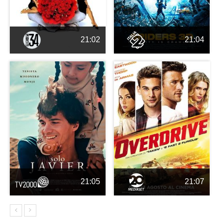
21:02
21:04
21:05
21:07