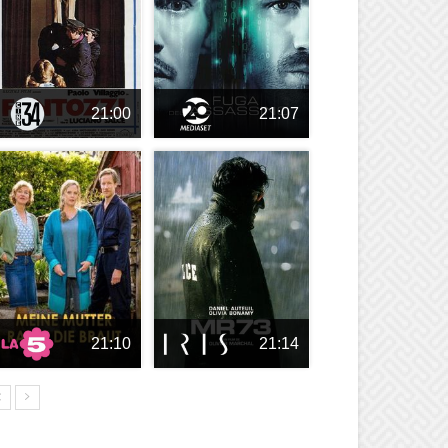
21:00
21:07
21:10
21:14