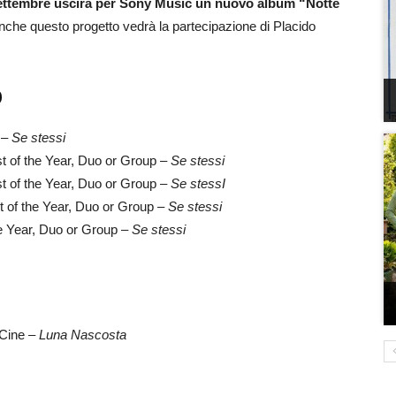
settembre uscirà per Sony Music un nuovo album “Notte
nche questo progetto vedrà la partecipazione di Placido
O
 –
Se stessi
t of the Year, Duo or Group –
Se stessi
t of the Year, Duo or Group –
Se stessI
t of the Year, Duo or Group –
Se stessi
he Year, Duo or Group –
Se stessi
 Cine –
Luna Nascosta