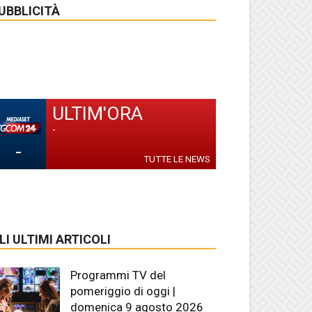
UBBLICITÀ
ULTIM'ORA
-
-
TUTTE LE NEWS
LI ULTIMI ARTICOLI
Programmi TV del
pomeriggio di oggi |
domenica 9 agosto 2026