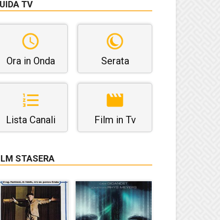
UIDA TV
Ora in Onda
Serata
Lista Canali
Film in Tv
ILM STASERA