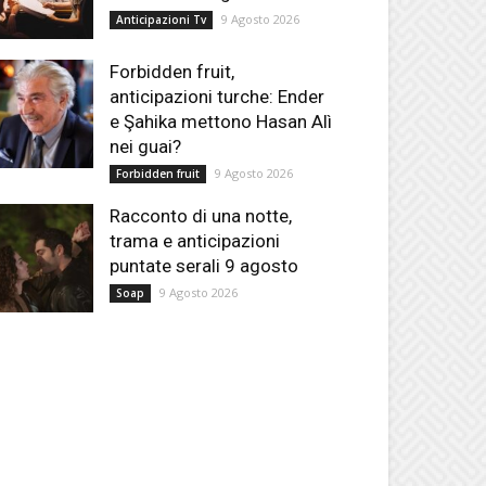
9 Agosto 2026
Anticipazioni Tv
Forbidden fruit,
anticipazioni turche: Ender
e Şahika mettono Hasan Alì
nei guai?
9 Agosto 2026
Forbidden fruit
Racconto di una notte,
trama e anticipazioni
puntate serali 9 agosto
9 Agosto 2026
Soap