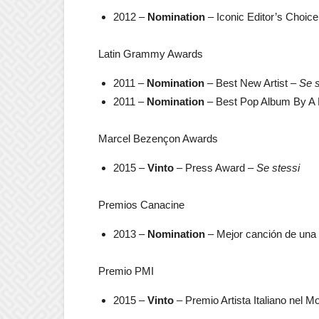
2012 –
Nomination
– Iconic Editor’s Choic
Latin Grammy Awards
2011 –
Nomination
– Best New Artist –
Se s
2011 –
Nomination
– Best Pop Album By A 
Marcel Bezençon Awards
2015 –
Vinto
– Press Award –
Se stessi
Premios Canacine
2013 –
Nomination
– Mejor canción de una
Premio PMI
2015 –
Vinto
– Premio Artista Italiano nel 