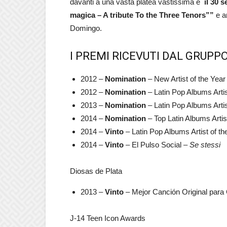
davanti a una vasta platea vastissima e
il 30 
magica – A tribute To the Three Tenors””
e a
Domingo.
I PREMI RICEVUTI DAL GRUPP
2012 –
Nomination
– New Artist of the Year
2012 –
Nomination
– Latin Pop Albums Artis
2013 –
Nomination
– Latin Pop Albums Artis
2014 –
Nomination
– Top Latin Albums Artis
2014 –
Vinto
– Latin Pop Albums Artist of t
2014 –
Vinto
– El Pulso Social –
Se stessi
Diosas de Plata
2013 –
Vinto
– Mejor Canción Original para
J-14 Teen Icon Awards