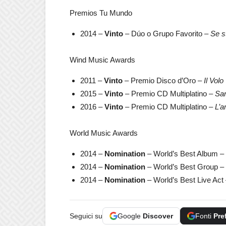
Premios Tu Mundo
2014 –
Vinto
– Dúo o Grupo Favorito –
Se s
Wind Music Awards
2011 –
Vinto
– Premio Disco d’Oro –
Il Volo
2015 –
Vinto
– Premio CD Multiplatino –
Sa
2016 –
Vinto
– Premio CD Multiplatino –
L’a
World Music Awards
2014 –
Nomination
– World’s Best Album –
2014 –
Nomination
– World’s Best Group –
2014 –
Nomination
– World’s Best Live Act
Seguici su
Google
Discover
Fonti
Pre