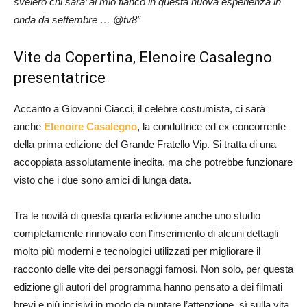
svelerò chi sara’ al mio fianco in questa nuova esperienza in
onda da settembre … @tv8”
Vite da Copertina, Elenoire Casalegno
presentatrice
Accanto a Giovanni Ciacci, il celebre costumista, ci sarà
anche
Elenoire Casalegno
, la conduttrice ed ex concorrente
della prima edizione del Grande Fratello Vip. Si tratta di una
accoppiata assolutamente inedita, ma che potrebbe funzionare
visto che i due sono amici di lunga data.
Tra le novità di questa quarta edizione anche uno studio
completamente rinnovato con l’inserimento di alcuni dettagli
molto più moderni e tecnologici utilizzati per migliorare il
racconto delle vite dei personaggi famosi. Non solo, per questa
edizione gli autori del programma hanno pensato a dei filmati
brevi e più incisivi in modo da puntare l’attenzione, sì sulla vita