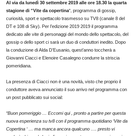
Al via da lunedì 30 settembre 2019 alle ore 18.30 la quarta
stagione di “Vite da copertina
“, programma di gossip,
curiosità, sport e spettacolo trasmesso su TV8 (canale 8 del
DT e 108 di Sky). Per l’edizione 2019 2019 il programma
dedicato alle vite di personaggi del mondo dello spettacolo, del
gossip o dello sport ci sarà un duo di conduttori inedito. Dopo
la conduzione di Alda D’Eusanio, quest’anno toccherà a
Giovanni Ciacci e Elenoire Casalegno condurre la striscia
pomeridiana.
La presenza di Ciacci non è una novità, visto che proprio il
conduttore aveva annunciato il suo arrivo nel programma con
un post pubblicato sui social:
“Buon pomeriggio … Eccomi qui , pronto a partire per questa
nuova esperienza su tv8 con il programma quotidiano ‘Vite da
Copertina ‘ … ma manca ancora qualcuno …. presto vi