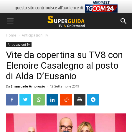
Home
Anticipazioni Tv
Anticipazioni Tv
Vite da copertina su TV8 con
Elenoire Casalegno al posto
di Alda D’Eusanio
Da
Emanuele Ambrosio
-
12 Settembre 2019