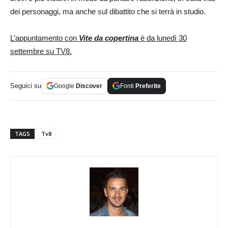
dei personaggi, ma anche sul dibattito che si terrà in studio.
L’appuntamento con
Vite da copertina
è da lunedì 30
settembre su TV8.
Seguici su
Google
Discover
Fonti
Preferite
TAGS
Tv8