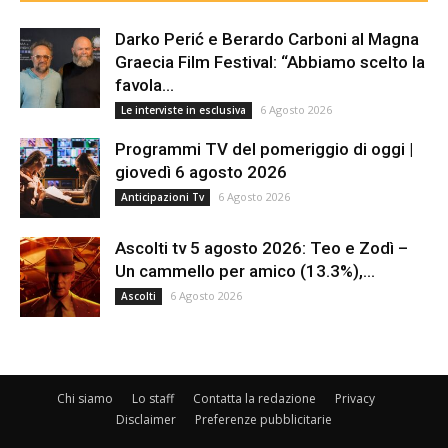
Darko Perić e Berardo Carboni al Magna
Graecia Film Festival: “Abbiamo scelto la
favola...
6 Agosto 2026
Le interviste in esclusiva
Programmi TV del pomeriggio di oggi |
giovedì 6 agosto 2026
6 Agosto 2026
Anticipazioni Tv
Ascolti tv 5 agosto 2026: Teo e Zodì –
Un cammello per amico (13.3%),...
6 Agosto 2026
Ascolti
Chi siamo
Lo staff
Contatta la redazione
Privacy
Disclaimer
Preferenze pubblicitarie