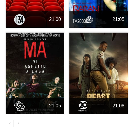
21:00
21:05
21:05
21:08