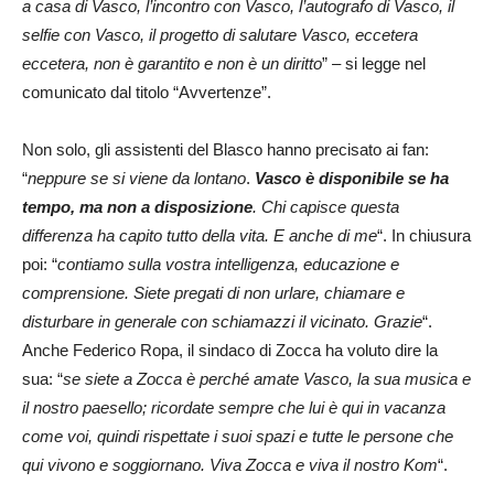
a casa di Vasco, l’incontro con Vasco, l’autografo di Vasco, il
selfie con Vasco, il progetto di salutare Vasco, eccetera
eccetera, non è garantito e non è un diritto
” – si legge nel
comunicato dal titolo “Avvertenze”.
Non solo, gli assistenti del Blasco hanno precisato ai fan:
“
neppure se si viene da lontano
.
Vasco è disponibile se ha
tempo, ma non a disposizione
. Chi capisce questa
differenza ha capito tutto della vita. E anche di me
“. In chiusura
poi: “
contiamo sulla vostra intelligenza, educazione e
comprensione. Siete pregati di non urlare, chiamare e
disturbare in generale con schiamazzi il vicinato. Grazie
“.
Anche Federico Ropa, il sindaco di Zocca ha voluto dire la
sua: “
se siete a Zocca è perché amate Vasco, la sua musica e
il nostro paesello; ricordate sempre che lui è qui in vacanza
come voi, quindi rispettate i suoi spazi e tutte le persone che
qui vivono e soggiornano. Viva Zocca e viva il nostro Kom
“.