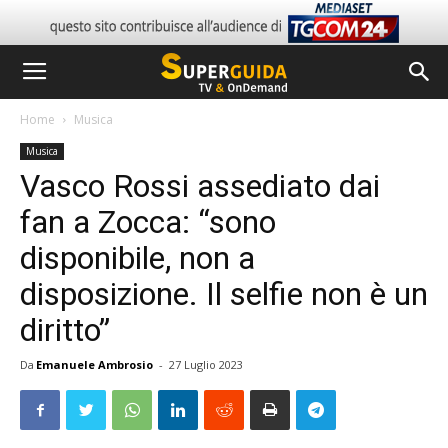
Home
Musica
Musica
Vasco Rossi assediato dai
fan a Zocca: “sono
disponibile, non a
disposizione. Il selfie non è un
diritto”
Da
Emanuele Ambrosio
-
27 Luglio 2023