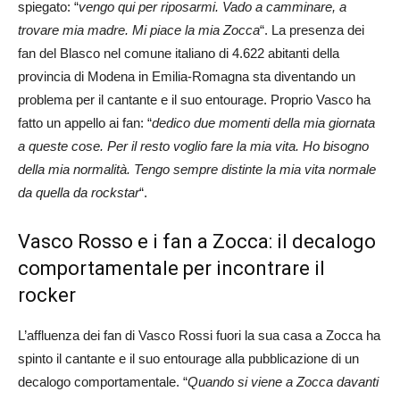
spiegato: “
vengo qui per riposarmi. Vado a camminare, a
trovare mia madre. Mi piace la mia Zocca
“. La presenza dei
fan del Blasco nel comune italiano di 4.622 abitanti della
provincia di Modena in Emilia-Romagna sta diventando un
problema per il cantante e il suo entourage. Proprio Vasco ha
fatto un appello ai fan: “
dedico due momenti della mia giornata
a queste cose. Per il resto voglio fare la mia vita. Ho bisogno
della mia normalità. Tengo sempre distinte la mia vita normale
da quella da rockstar
“.
Vasco Rosso e i fan a Zocca: il decalogo
comportamentale per incontrare il
rocker
L’affluenza dei fan di Vasco Rossi fuori la sua casa a Zocca ha
spinto il cantante e il suo entourage alla pubblicazione di un
decalogo comportamentale. “
Quando si viene a Zocca davanti