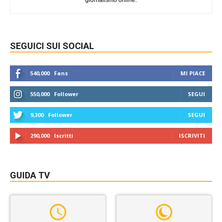
giornalismo online.
SEGUICI SUI SOCIAL
540,000
Fans
MI PIACE
550,000
Follower
SEGUI
9,300
Follower
SEGUI
290,000
Iscritti
ISCRIVITI
GUIDA TV