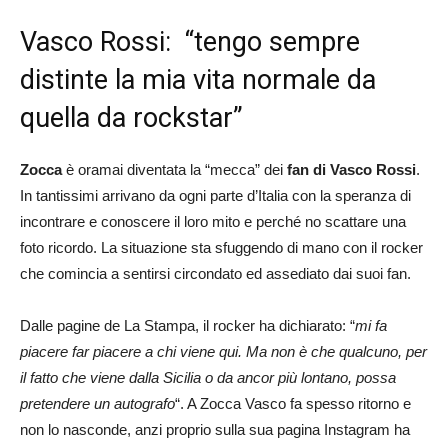
Vasco Rossi: “tengo sempre
distinte la mia vita normale da
quella da rockstar”
Zocca
è oramai diventata la “mecca” dei
fan di Vasco Rossi
.
In tantissimi arrivano da ogni parte d’Italia con la speranza di
incontrare e conoscere il loro mito e perché no scattare una
foto ricordo. La situazione sta sfuggendo di mano con il rocker
che comincia a sentirsi circondato ed assediato dai suoi fan.
Dalle pagine de La Stampa, il rocker ha dichiarato: “
mi fa
piacere far piacere a chi viene qui. Ma non è che qualcuno, per
il fatto che viene dalla Sicilia o da ancor più lontano, possa
pretendere un autografo
“. A Zocca Vasco fa spesso ritorno e
non lo nasconde, anzi proprio sulla sua pagina Instagram ha