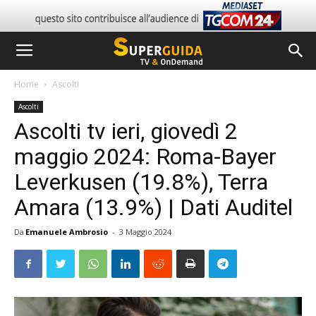
Home
Ascolti
Ascolti
Ascolti tv ieri, giovedì 2
maggio 2024: Roma-Bayer
Leverkusen (19.8%), Terra
Amara (13.9%) | Dati Auditel
Da
Emanuele Ambrosio
-
3 Maggio 2024