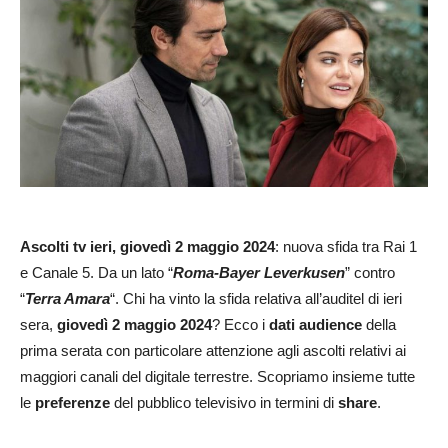
Ascolti
tv ieri, giovedì 2 maggio 2024
: nuova sfida tra Rai 1
e Canale 5. Da un lato “
Roma-Bayer Leverkusen
” contro
“
Terra Amara
“. Chi ha vinto la sfida relativa all’auditel di ieri
sera,
giovedì 2 maggio 2024
? Ecco i
dati audience
della
prima serata con particolare attenzione agli ascolti relativi ai
maggiori canali del digitale terrestre. Scopriamo insieme tutte
le
preferenze
del pubblico televisivo in termini di
share
.