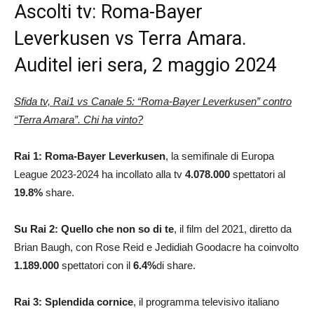
Ascolti tv: Roma-Bayer
Leverkusen vs Terra Amara.
Auditel ieri sera, 2 maggio 2024
Sfida tv, Rai1 vs Canale 5: “Roma-Bayer Leverkusen” contro
“Terra Amara”. Chi ha vinto?
Rai 1: Roma-Bayer Leverkusen
, la semifinale di Europa
League 2023-2024 ha incollato alla tv
4.078.000
spettatori al
19.8
%
share.
Su Rai 2: Quello che non so di te
, il film del 2021, diretto da
Brian Baugh, con Rose Reid e Jedidiah Goodacre ha coinvolto
1.189.000
spettatori con il
6.4
%
di share.
Rai 3: Splendida cornice
, il programma televisivo italiano