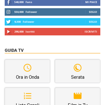
540,000
Fans
MI PIACE
550,000
Follower
SEGUI
9,300
Follower
SEGUI
290,000
Iscritti
ISCRIVITI
GUIDA TV
Ora in Onda
Serata