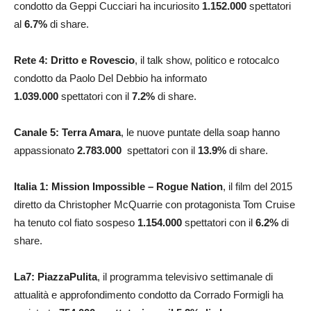
condotto da Geppi Cucciari ha incuriosito
1.152.000
spettatori
al
6.7
%
di share.
Rete 4: Dritto e Rovescio
, il talk show, politico e rotocalco
condotto da Paolo Del Debbio ha informato
1.039.000
spettatori con il
7.2
%
di share.
Canale 5: Terra Amara
, le nuove puntate della soap hanno
appassionato
2.783.000
spettatori con il
13.9
%
di share.
Italia 1: Mission Impossible – Rogue Nation
, il film del 2015
diretto da Christopher McQuarrie con protagonista Tom Cruise
ha tenuto col fiato sospeso
1.154.000
spettatori con il
6.2
%
di
share.
La7:
PiazzaPulita
, il programma televisivo settimanale di
attualità e approfondimento condotto da Corrado Formigli ha