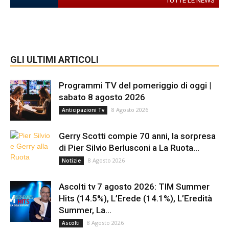
TUTTE LE NEWS
GLI ULTIMI ARTICOLI
Programmi TV del pomeriggio di oggi |
sabato 8 agosto 2026
8 Agosto 2026
Anticipazioni Tv
Gerry Scotti compie 70 anni, la sorpresa
di Pier Silvio Berlusconi a La Ruota...
8 Agosto 2026
Notizie
Ascolti tv 7 agosto 2026: TIM Summer
Hits (14.5%), L’Erede (14.1%), L’Eredità
Summer, La...
8 Agosto 2026
Ascolti