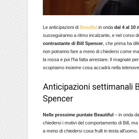
Le anticipazioni di
Beautiful
in onda
dal 4 al 10
susseguiranno a ritmo incalzante, e nel corso d
contrastante di Bill Spencer
, che prima ha dif
non potranno fare a meno di chiedersi come mai
la rossa e poi l’ha fatta arrestare. Il magnate pe
scopriamo insieme cosa accadrà nella telenovela 
Anticipazioni settimanali Be
Spencer
Nelle prossime puntate Beautiful
– in onda da
chiedersi i motivi del comportamento di Bill, ma
a meno di chiedersi cosa frulli in testa all’uomo.