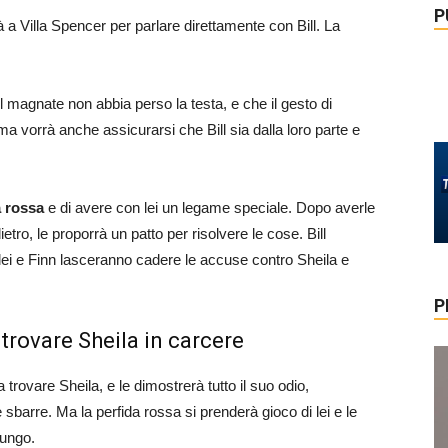
P
à a Villa Spencer per parlare direttamente con Bill. La
il magnate non abbia perso la testa, e che il gesto di
 ma vorrà anche assicurarsi che Bill sia dalla loro parte e
a rossa
e di avere con lei un legame speciale. Dopo averle
tro, le proporrà un patto per risolvere le cose. Bill
ei e Finn lasceranno cadere le accuse contro Sheila e
P
 trovare Sheila in carcere
 trovare Sheila, e le dimostrerà tutto il suo odio,
 sbarre. Ma la perfida rossa si prenderà gioco di lei e le
lungo.