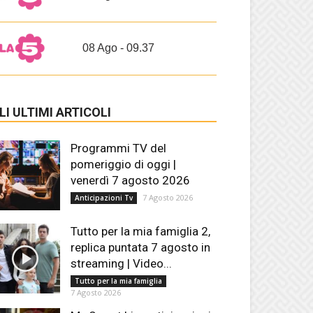
08 Ago - 09.37
LI ULTIMI ARTICOLI
Programmi TV del
pomeriggio di oggi |
venerdì 7 agosto 2026
7 Agosto 2026
Anticipazioni Tv
Tutto per la mia famiglia 2,
replica puntata 7 agosto in
streaming | Video...
Tutto per la mia famiglia
7 Agosto 2026