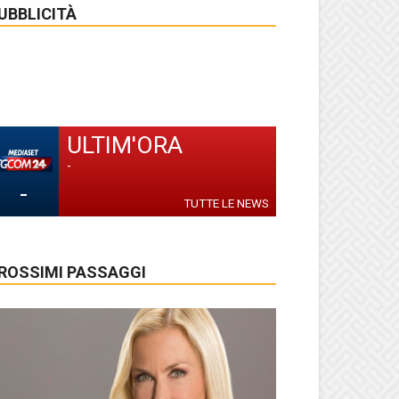
UBBLICITÀ
ULTIM'ORA
-
-
TUTTE LE NEWS
ROSSIMI PASSAGGI