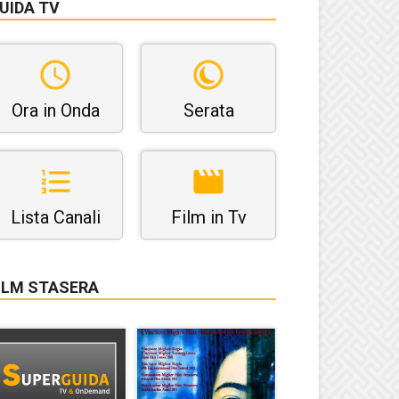
UIDA TV
Ora in Onda
Serata
Lista Canali
Film in Tv
ILM STASERA