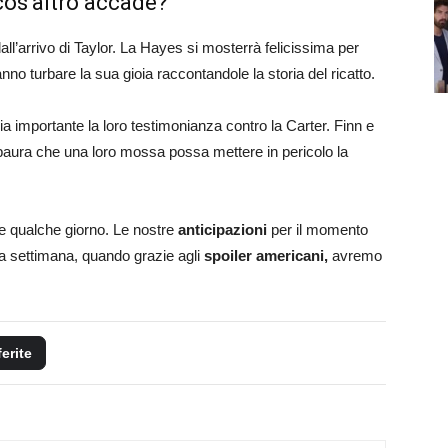
cos’altro accade?
all’arrivo di Taylor. La Hayes si mosterrà felicissima per
ranno turbare la sua gioia raccontandole la storia del ricatto.
a importante la loro testimonianza contro la Carter. Finn e
paura che una loro mossa possa mettere in pericolo la
re qualche giorno. Le nostre
anticipazioni
per il momento
a settimana, quando grazie agli
spoiler americani,
avremo
ferite