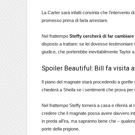
La Carter sarà infatti convinta che l’intervento di
promesso prima di farla arrestare.
Nel frattempo
Steffy cercherà di far cambiare 
disposto a trattare: se lei dovesse testimoniare 
giudice, che porterebbe inevitabilmente Taylor a
Spoiler Beautiful: Bill fa visita 
Il piano del magnate starà procedendo a gonfie ve
chiederà a Sheila se i sentimenti che prova per l
Nel frattempo Steffy tornerà a casa e riferirà al 
credere che il magnate possa avere davvero inte
in preda all’ira, ma sapranno bene che – qualora
porte della prigione.