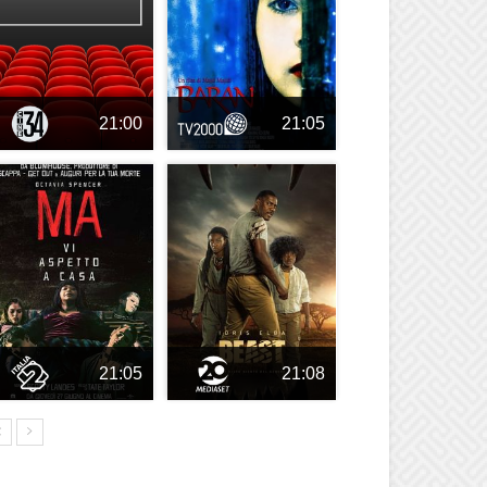
21:00
21:05
21:05
21:08