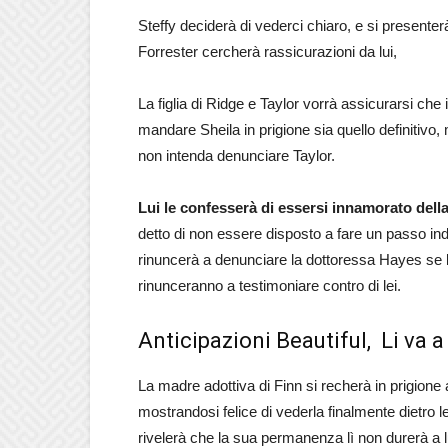
Steffy deciderà di vederci chiaro, e si presenter
Forrester cercherà rassicurazioni da lui,
La figlia di Ridge e Taylor vorrà assicurarsi che 
mandare Sheila in prigione sia quello definitivo,
non intenda denunciare Taylor.
Lui le confesserà di essersi innamorato dell
detto di non essere disposto a fare un passo indie
rinuncerà a denunciare la dottoressa Hayes se l
rinunceranno a testimoniare contro di lei.
Anticipazioni Beautiful, Li va a
La madre adottiva di Finn si recherà in prigione a
mostrandosi felice di vederla finalmente dietro le
rivelerà che la sua permanenza lì non durerà a 