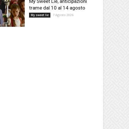
My Sweet Lie, anticipazioni
trame dal 10 al 14 agosto
7 Agosto 2026
My sweet lie