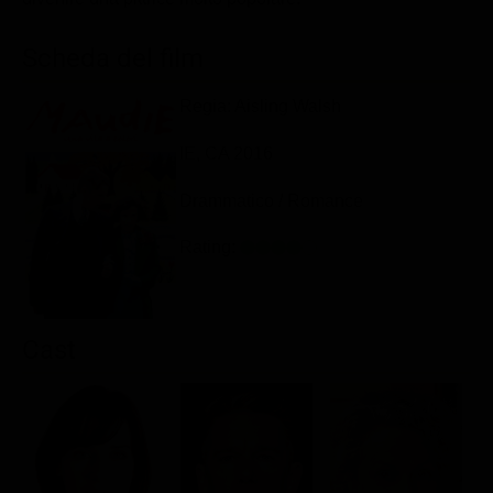
Classifiche
Scheda del film
Migliori film
Migliori Serie TV
Regia: Aisling Walsh
IE, CA 2016
Drammatico / Romance
Rating:
Cast