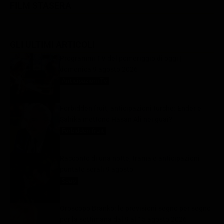
FILM STASERA
GLI ULTIMI ARTICOLI
Programmi TV del pomeriggio di oggi |
domenica 9 agosto 2026
Anticipazioni Tv
9 Agosto 2026
Forbidden fruit, anticipazioni turche: Ender e
Şahika mettono Hasan Alì nei guai?
Forbidden fruit
9 Agosto 2026
Racconto di una notte, trama e anticipazioni
puntate serali 9 agosto
Soap
9 Agosto 2026
Oroscopo Branko: le previsioni segno per segno
per la settimana dal 9 al 15 agosto 2026