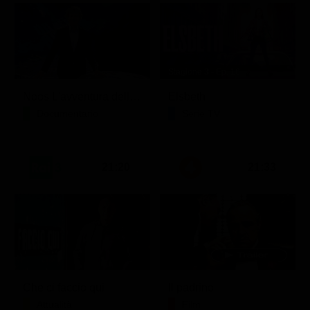
Stagione 3 - Ep. 16
Noos L'avventura della conoscenza
Elsbeth
Documentario
Serie TV
21:20
21:33
Che ci faccio qui
Il padrino
Attualità
Film