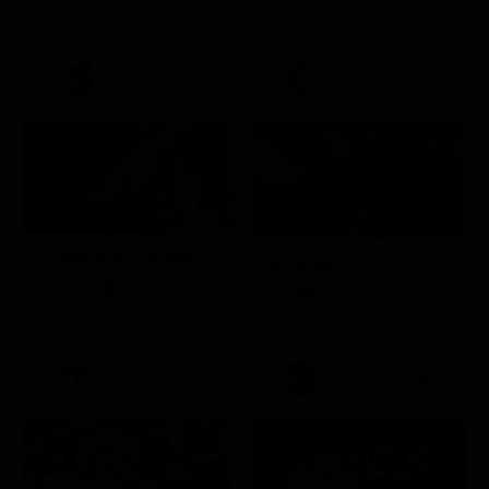
21:21
21:22
Racconto di una notte
Battleship
Soap Opera
Film
21:15
21:40