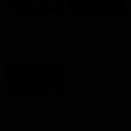
Febbre da cavallo
Italia's Got Talent
Film
Show
21:30
Aldo, Giovanni e Giacomo - Anplagghed
Teatro
Altri Canali DTV
Sky
Dazn
Rsi