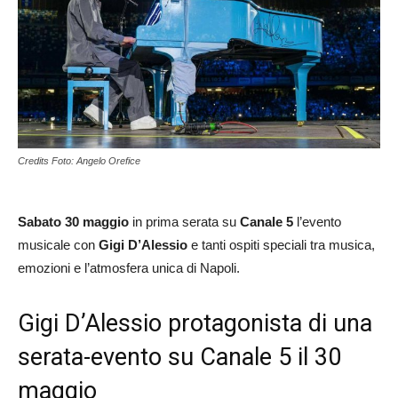
Credits Foto: Angelo Orefice
Sabato 30 maggio
in prima serata su
Canale 5
l’evento
musicale con
Gigi D’Alessio
e tanti ospiti speciali tra musica,
emozioni e l’atmosfera unica di Napoli.
Gigi D’Alessio protagonista di una
serata-evento su Canale 5 il 30
maggio