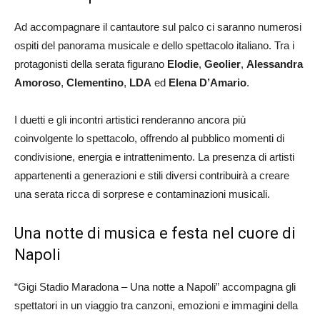
Ad accompagnare il cantautore sul palco ci saranno numerosi
ospiti del panorama musicale e dello spettacolo italiano. Tra i
protagonisti della serata figurano
Elodie
,
Geolier
,
Alessandra
Amoroso
,
Clementino
,
LDA
ed
Elena D’Amario
.
I duetti e gli incontri artistici renderanno ancora più
coinvolgente lo spettacolo, offrendo al pubblico momenti di
condivisione, energia e intrattenimento. La presenza di artisti
appartenenti a generazioni e stili diversi contribuirà a creare
una serata ricca di sorprese e contaminazioni musicali.
Una notte di musica e festa nel cuore di
Napoli
“Gigi Stadio Maradona – Una notte a Napoli” accompagna gli
spettatori in un viaggio tra canzoni, emozioni e immagini della