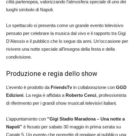
città partenopea, valorizzando l’atmosfera speciale di uno dei
luoghi simbolo di Napoli.
Lo spettacolo si presenta come un grande evento televisivo
pensato per celebrare la musica dal vivo e il rapporto tra Gigi
D’Alessio e il pubblico che lo segue da anni. Un’occasione per
rivivere una notte speciale all’insegna della festa e della
condivisione.
Produzione e regia dello show
L’evento è prodotto da
FriendsTv
in collaborazione con
GGD
Edizioni
. La regia è affidata a
Roberto Cenci
, professionista
di riferimento per i grandi show musicali televisivi italiani.
L’appuntamento con
“Gigi Stadio Maradona – Una notte a
Napoli”
è fissato per sabato 30 maggio in prima serata su
Canale 5. Un evento che promette di regalare al pubblico una