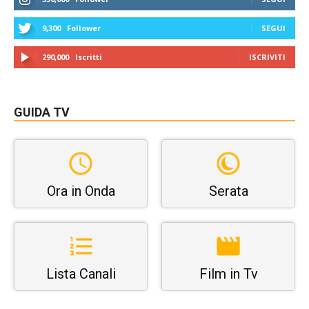
9,300
Follower
SEGUI
290,000
Iscritti
ISCRIVITI
GUIDA TV
Ora in Onda
Serata
Lista Canali
Film in Tv