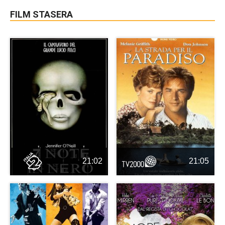
FILM STASERA
21:02
21:05