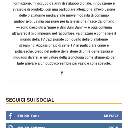
formazione, mi occupo da anni di sviluppo digitale, innovazione e
strategie di prodotto, con una particolare attenzione all’evoluzione
delle piattaforme media e alle nuove modalità di consumo
audiovisivo. La mia passione per la televisione nasce da lontano
— sono cresciuto a “pane e Bim Bum Bam” — e oggi continua
attraverso il mio impegno nel raccontare, valorizzare e connettere il
mondo della TV tradizionale con quello delle piattaforme
streaming. Appassionato di serie TV, in particolare crime e
poliziesche, credo nel potere delle storie di unire generazioni e
linguaggi diversi, e nel valore della tecnologia come strumento per
farle arrivare a un pubblico sempre più vasto e consapevole.
SEGUICI SUI SOCIAL
540,000
Fans
MI PIACE
550,000
Follower
SEGUI