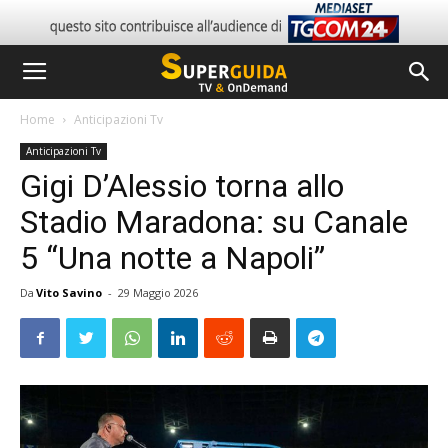
Home
Anticipazioni Tv
Anticipazioni Tv
Gigi D’Alessio torna allo
Stadio Maradona: su Canale
5 “Una notte a Napoli”
Da
Vito Savino
-
29 Maggio 2026