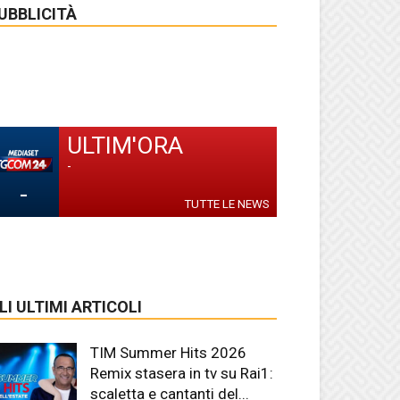
UBBLICITÀ
ULTIM'ORA
-
-
TUTTE LE NEWS
LI ULTIMI ARTICOLI
TIM Summer Hits 2026
Remix stasera in tv su Rai1:
scaletta e cantanti del...