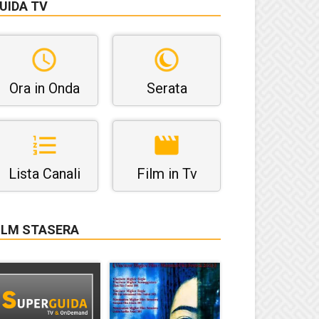
UIDA TV
Ora in Onda
Serata
Lista Canali
Film in Tv
ILM STASERA