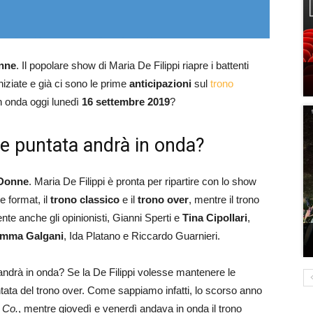
nne
. Il popolare show di Maria De Filippi riapre i battenti
niziate e già ci sono le prime
anticipazioni
sul
trono
n onda oggi lunedì
16 settembre 2019
?
e puntata andrà in onda?
 Donne
. Maria De Filippi è pronta per ripartire con lo show
e format, il
trono classico
e il
trono over
, mentre il trono
te anche gli opinionisti, Gianni Sperti e
Tina Cipollari
,
mma Galgani
, Ida Platano e Riccardo Guarnieri.
andrà in onda? Se la De Filippi volesse mantenere le
ntata del trono over. Come sappiamo infatti, lo scorso anno
 Co.
, mentre giovedì e venerdì andava in onda il trono