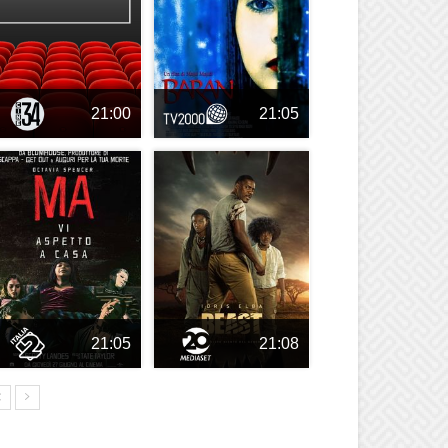
21:00
21:05
21:05
21:08