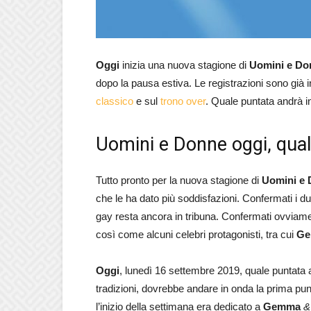
Oggi
inizia una nuova stagione di
Uomini e Do
dopo la pausa estiva. Le registrazioni sono già i
classico
e sul
trono over
. Quale puntata andrà i
Uomini e Donne oggi, qual
Tutto pronto per la nuova stagione di
Uomini e
che le ha dato più soddisfazioni. Confermati i du
gay resta ancora in tribuna. Confermati ovviamen
così come alcuni celebri protagonisti, tra cui
Ge
Oggi
, lunedì 16 settembre 2019, quale puntata 
tradizioni, dovrebbe andare in onda la prima pu
l’inizio della settimana era dedicato a
Gemma
&