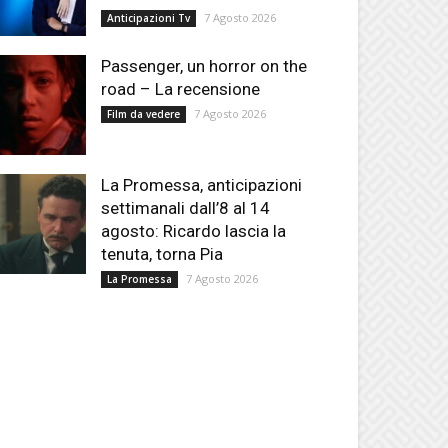
7 Agosto 2026
Anticipazioni Tv
Passenger, un horror on the
road – La recensione
7 Agosto 2026
Film da vedere
La Promessa, anticipazioni
settimanali dall’8 al 14
agosto: Ricardo lascia la
tenuta, torna Pia
7 Agosto 2026
La Promessa