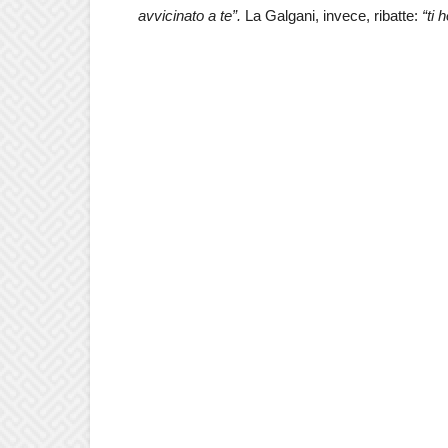
avvicinato a te”.
La Galgani, invece, ribatte:
“ti 