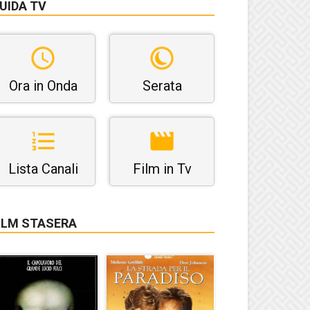
UIDA TV
Ora in Onda
Serata
Lista Canali
Film in Tv
ILM STASERA