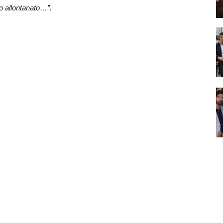
ho allontanato…”.