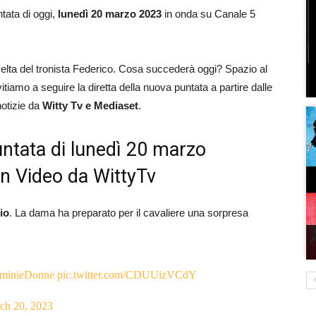
ntata di oggi,
lunedì 20 marzo 2023
in onda su Canale 5
elta del tronista Federico. Cosa succederà oggi? Spazio al
amo a seguire la diretta della nuova puntata a partire dalle
notizie da
Witty Tv e Mediaset
.
untata di lunedì 20 marzo
on Video da WittyTv
io
. La dama ha preparato per il cavaliere una sorpresa
minieDonne
pic.twitter.com/CDUUizVCdY
ch 20, 2023