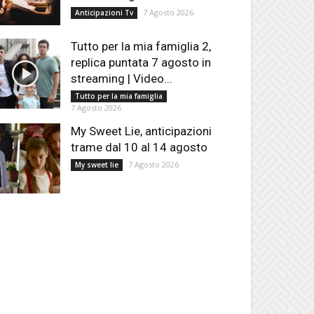
7 Agosto 2026
Anticipazioni Tv
Tutto per la mia famiglia 2,
replica puntata 7 agosto in
streaming | Video...
Tutto per la mia famiglia
7 Agosto 2026
My Sweet Lie, anticipazioni
trame dal 10 al 14 agosto
7 Agosto 2026
My sweet lie