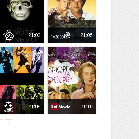
21:02
21:05
21:08
21:10