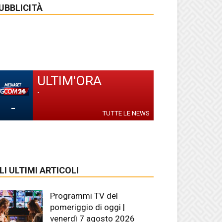
UBBLICITÀ
ULTIM'ORA
-
-
TUTTE LE NEWS
LI ULTIMI ARTICOLI
Programmi TV del
pomeriggio di oggi |
venerdì 7 agosto 2026