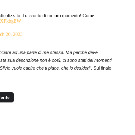
dicolizzato il racconto di un loro momento! Come
t9OXFkbgEW
ch 20, 2023
nciare ad una parte di me stessa. Ma perchè deve
esta sua
descrizione non è così, ci sono stati dei momenti
Silvio vuole capire che ti piace, che lo desideri”.
Sul finale
ferite