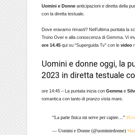
Uomini e Donne
anticipazioni e diretta della pu
con la diretta testuale.
Dove eravamo rimasti? Nell’ultima puntata la sc
Trono Over e alla conoscenza di Gemma. Vi inviti
ore 14.45
qui su “Superguida Tv” con le
video
Uomini e donne oggi, la p
2023 in diretta testuale c
ore 14:45 – La puntata inizia con
Gemma
e
Silv
romantica con tanto di pranzo vista mare.
“La parte fisica mi serve per capire…”
#Uo
— Uomini e Donne (@uominiedonne)
Mar